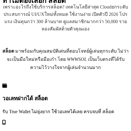
ทำไมต้องเลือก
สล็อต
เพราะอะไรถึงใช้บริการสล็อต? เทคโนโลยีล่าสุด Cloudยกระดับ
ประสบการณ์ UI/UXใหม่ทั้งหมด ใช้งานง่าย เปิดตัวปี 2026 โปร
แรง เงินทุนกว่า 300 ล้านบาท ดูแลสมาชิกมากกว่า 50,000 ราย
ลองสัมผัสด้วยตัวคุณเอง
สล็อต
มาพร้อมกับคุณสมบัติเด่นที่ตอบโจทย์ผู้เล่นทุกระดับ ไม่ว่า
จะเป็นมือใหม่หรือมือเก๋า โดย
WWWSOL
เป็นเว็บตรงที่ได้รับ
ความไว้วางใจจากผู้เล่นจำนวนมาก
วอเลทฝากได้ สล็อต
รับ True Wallet ไม่ยุ่งยาก ใช้วอเลทได้เลย ครบจบที่ สล็อต