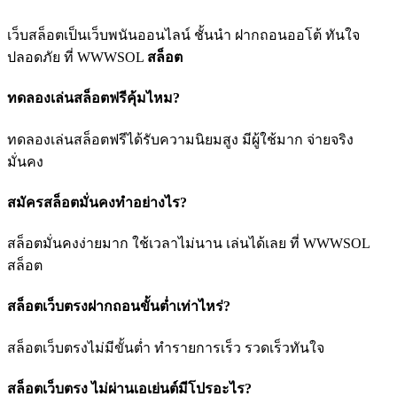
เว็บสล็อตเป็นเว็บพนันออนไลน์ ชั้นนำ ฝากถอนออโต้ ทันใจ
ปลอดภัย ที่ WWWSOL
สล็อต
ทดลองเล่นสล็อตฟรีคุ้มไหม?
ทดลองเล่นสล็อตฟรีได้รับความนิยมสูง มีผู้ใช้มาก จ่ายจริง
มั่นคง
สมัครสล็อตมั่นคงทำอย่างไร?
สล็อตมั่นคงง่ายมาก ใช้เวลาไม่นาน เล่นได้เลย ที่ WWWSOL
สล็อต
สล็อตเว็บตรงฝากถอนขั้นต่ำเท่าไหร่?
สล็อตเว็บตรงไม่มีขั้นต่ำ ทำรายการเร็ว รวดเร็วทันใจ
สล็อตเว็บตรง ไม่ผ่านเอเย่นต์มีโปรอะไร?