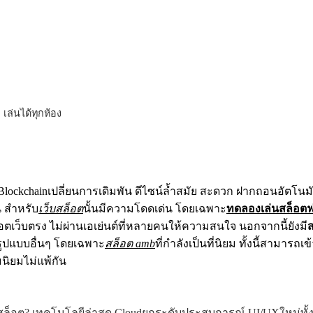
เล่นได้ทุกห้อง
 Blockchainเปลี่ยนการเดิมพัน ดีไซน์ล้ำสมัย สะดวก ฝากถอนอัตโนมัต
น สำหรับ
เว็บสล็อต
นั้นมีความโดดเด่น โดยเฉพาะ
ทดลองเล่นสล็อตฟ
อตเว็บตรง ไม่ผ่านเอเย่นต์ที่หลายคนให้ความสนใจ นอกจากนี้ยังมี
ส
ือรูปแบบอื่นๆ โดยเฉพาะ
สล็อต amb
ที่กำลังเป็นที่นิยม ทั้งนี้สามารถเข
นิยมไม่แพ้กัน
ล็อต? เทคโนโลยีล่าสุด Cloudยกระดับประสบการณ์ UI/UXใหม่ทั้งห