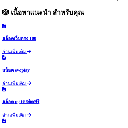
🎲 เนื้อหาแนะนำ
สำหรับคุณ
สล็อตเว็บตรง 100
อ่านเพิ่มเติม
สล็อต evoplay
อ่านเพิ่มเติม
สล็อต pg เครดิตฟรี
อ่านเพิ่มเติม