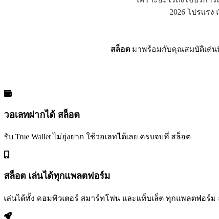
2026 โปรแรง เ
สล็อต
มาพร้อมกับคุณสมบัติเด่นที
วอเลทฝากได้ สล็อต
รับ True Wallet ไม่ยุ่งยาก ใช้วอเลทได้เลย ครบจบที่ สล็อต
สล็อต เล่นได้ทุกแพลตฟอร์ม
เล่นได้ทั้ง คอมพิวเตอร์ สมาร์ทโฟน และแท็บเล็ต ทุกแพลตฟอร์ม 