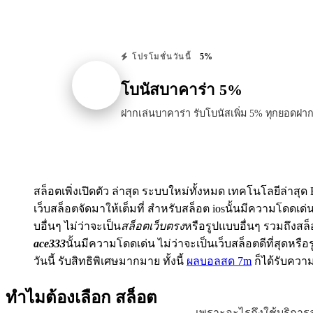
5%
โปรโมชั่นวันนี้
โบนัสบาคาร่า 5%
ฝากเล่นบาคาร่า รับโบนัสเพิ่ม 5% ทุกยอดฝาก 
สล็อตเพิ่งเปิดตัว ล่าสุด ระบบใหม่ทั้งหมด เทคโนโลยีล่าสุด
เว็บสล็อตจัดมาให้เต็มที่ สำหรับสล็อต iosนั้นมีความโดดเด่
บอื่นๆ ไม่ว่าจะเป็น
สล็อตเว็บตรง
หรือรูปแบบอื่นๆ รวมถึงสล็
ace333
นั้นมีความโดดเด่น ไม่ว่าจะเป็นเว็บสล็อตดีที่สุดหร
วันนี้ รับสิทธิพิเศษมากมาย ทั้งนี้
ผลบอลสด 7m
ก็ได้รับความ
ทำไมต้องเลือก
สล็อต
เพราะอะไรถึงใช้บริการส