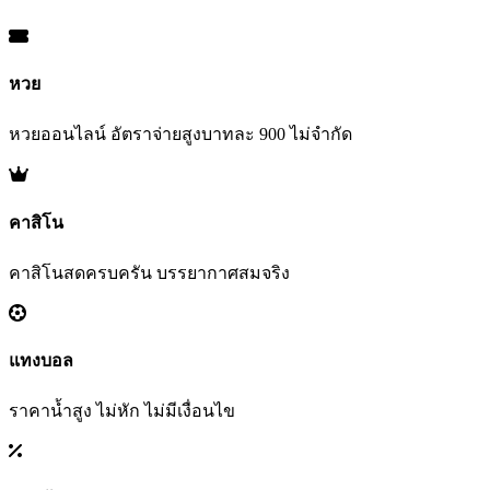
หวย
หวยออนไลน์ อัตราจ่ายสูงบาทละ 900 ไม่จำกัด
คาสิโน
คาสิโนสดครบครัน บรรยากาศสมจริง
แทงบอล
ราคาน้ำสูง ไม่หัก ไม่มีเงื่อนไข