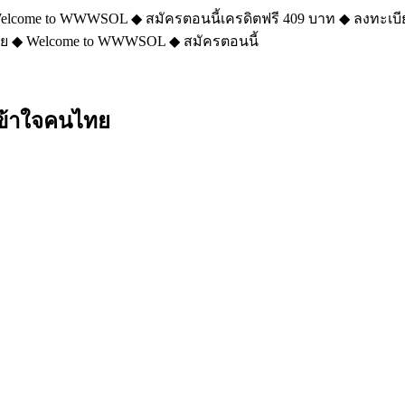
elcome to WWWSOL ◆ สมัครตอนนี้
เครดิตฟรี 409 บาท ◆ ลงทะ
ัย ◆ Welcome to WWWSOL ◆ สมัครตอนนี้
เข้าใจคนไทย