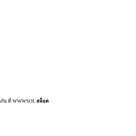
อดภัย ที่ WWWSOL
สล็อต