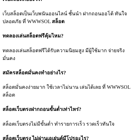
เว็บสล็อตเป็นเว็บพนันออนไลน์ ชั้นนำ ฝากถอนออโต้ ทันใจ
ปลอดภัย ที่ WWWSOL
สล็อต
ทดลองเล่นสล็อตฟรีคุ้มไหม?
ทดลองเล่นสล็อตฟรีได้รับความนิยมสูง มีผู้ใช้มาก จ่ายจริง
มั่นคง
สมัครสล็อตมั่นคงทำอย่างไร?
สล็อตมั่นคงง่ายมาก ใช้เวลาไม่นาน เล่นได้เลย ที่ WWWSOL
สล็อต
สล็อตเว็บตรงฝากถอนขั้นต่ำเท่าไหร่?
สล็อตเว็บตรงไม่มีขั้นต่ำ ทำรายการเร็ว รวดเร็วทันใจ
สล็อตเว็บตรง ไม่ผ่านเอเย่นต์มีโปรอะไร?