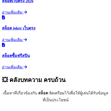
สล็อตเว็บตรง 2026
อ่านเพิ่มเติม
สล็อต joker เว็บตรง
อ่านเพิ่มเติม
สล็อตซื้อฟรีสปิน
อ่านเพิ่มเติม
💥 คลังบทความ
ครบถ้วน
เนื้อหาที่เกี่ยวข้องกับ
สล็อต
จัดเตรียมไว้เพื่อให้ผู้เล่นได้รับข้อมูล
ที่เป็นประโยชน์