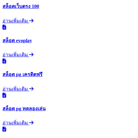
สล็อตเว็บตรง 100
อ่านเพิ่มเติม
สล็อต evoplay
อ่านเพิ่มเติม
สล็อต pg เครดิตฟรี
อ่านเพิ่มเติม
สล็อต pg ทดลองเล่น
อ่านเพิ่มเติม