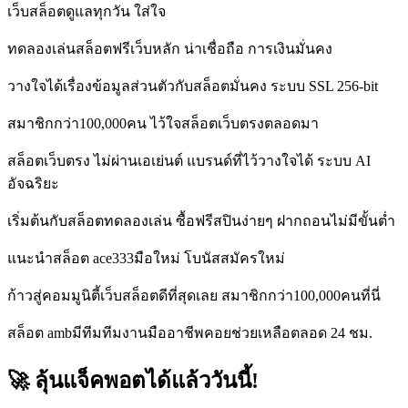
เว็บสล็อตดูแลทุกวัน ใส่ใจ
ทดลองเล่นสล็อตฟรีเว็บหลัก น่าเชื่อถือ การเงินมั่นคง
วางใจได้เรื่องข้อมูลส่วนตัวกับสล็อตมั่นคง ระบบ SSL 256-bit
สมาชิกกว่า100,000คน ไว้ใจสล็อตเว็บตรงตลอดมา
สล็อตเว็บตรง ไม่ผ่านเอเย่นต์ แบรนด์ที่ไว้วางใจได้ ระบบ AI
อัจฉริยะ
เริ่มต้นกับสล็อตทดลองเล่น ซื้อฟรีสปินง่ายๆ ฝากถอนไม่มีขั้นต่ำ
แนะนำสล็อต ace333มือใหม่ โบนัสสมัครใหม่
ก้าวสู่คอมมูนิตี้เว็บสล็อตดีที่สุดเลย สมาชิกกว่า100,000คนที่นี่
สล็อต ambมีทีมทีมงานมืออาชีพคอยช่วยเหลือตลอด 24 ชม.
🚀 ลุ้นแจ็คพอตได้แล้ววันนี้!