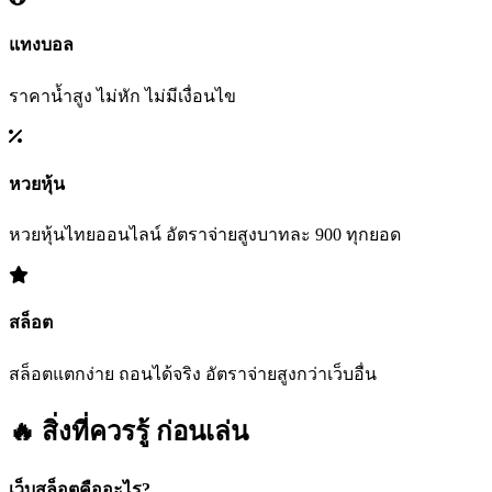
แทงบอล
ราคาน้ำสูง ไม่หัก ไม่มีเงื่อนไข
หวยหุ้น
หวยหุ้นไทยออนไลน์ อัตราจ่ายสูงบาทละ 900 ทุกยอด
สล็อต
สล็อตแตกง่าย ถอนได้จริง อัตราจ่ายสูงกว่าเว็บอื่น
🔥 สิ่งที่ควรรู้
ก่อนเล่น
เว็บสล็อตคืออะไร?