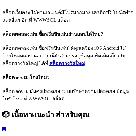
สล็อตเว็บตรง ไม่ผ่านเอเย่นต์มีโปรมากมาย เครดิตฟรี โบนัสฝาก
และอื่นๆ อีก ที่ WWWSOL สล็อต
สล็อตทดลองเล่น ซื้อฟรีสปินเล่นผ่านแอปได้ไหม?
สล็อตทดลองเล่น ซื้อฟรีสปินเล่นได้ทุกเครื่อง iOS Android ไม่
ต้องโหลดแอป นอกจากนี้ยังสามารถดูข้อมูลเพิ่มเติมเกี่ยวกับ
สล็อตรางวัลใหญ่ ได้ที่
สล็อตรางวัลใหญ่
สล็อต ace333โกงไหม?
สล็อต ace333มั่นคงปลอดภัย ระบบรักษาความปลอดภัย ข้อมูล
ไม่รั่วไหล ที่ WWWSOL
สล็อต
🎲 เนื้อหาแนะนำ
สำหรับคุณ