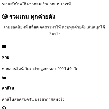
ระบบอัตโนมัติ ฝากถอนเร็วมากแค่ 1 นาที
🎲 รวมเกม
ทุกค่ายดัง
เกมยอดนิยมที่
สล็อต
คัดสรรมาให้ ครบทุกค่ายดัง เล่นสนุกได้
เงินจริง
หวย
หวยออนไลน์ อัตราจ่ายสูงบาทละ 900 ไม่จำกัด
คาสิโน
คาสิโนสดครบครัน บรรยากาศสมจริง