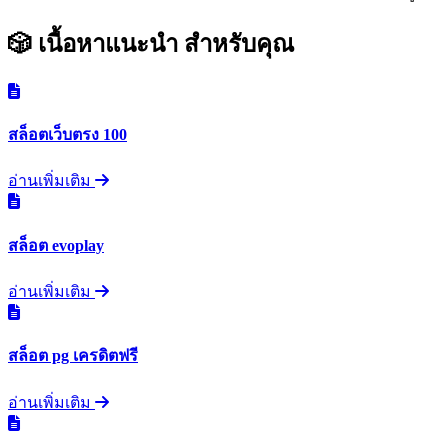
🎲 เนื้อหาแนะนำ
สำหรับคุณ
สล็อตเว็บตรง 100
อ่านเพิ่มเติม
สล็อต evoplay
อ่านเพิ่มเติม
สล็อต pg เครดิตฟรี
อ่านเพิ่มเติม