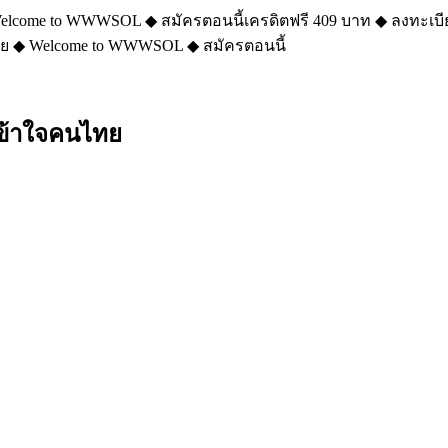
elcome to WWWSOL ◆ สมัครตอนนี้
เครดิตฟรี 409 บาท ◆ ลงทะ
ัย ◆ Welcome to WWWSOL ◆ สมัครตอนนี้
เข้าใจคนไทย