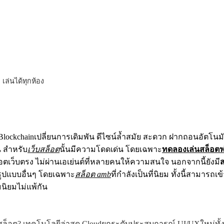
เล่นได้ทุกห้อง
 Blockchainเปลี่ยนการเดิมพัน ดีไซน์ล้ำสมัย สะดวก ฝากถอนอัตโนมัต
น สำหรับ
เว็บสล็อต
นั้นมีความโดดเด่น โดยเฉพาะ
ทดลองเล่นสล็อตฟ
อตเว็บตรง ไม่ผ่านเอเย่นต์ที่หลายคนให้ความสนใจ นอกจากนี้ยังมี
ส
ือรูปแบบอื่นๆ โดยเฉพาะ
สล็อต amb
ที่กำลังเป็นที่นิยม ทั้งนี้สามารถเข
นิยมไม่แพ้กัน
ล็อต? เทคโนโลยีล่าสุด Cloudยกระดับประสบการณ์ UI/UXใหม่ทั้งห