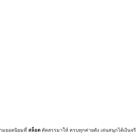
กมยอดนิยมที่
สล็อต
คัดสรรมาให้ ครบทุกค่ายดัง เล่นสนุกได้เงินจร