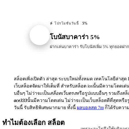
5%
โปรโมชั่นวันนี้
โบนัสบาคาร่า 5%
ฝากเล่นบาคาร่า รับโบนัสเพิ่ม 5% ทุกยอดฝาก 
สล็อตเพิ่งเปิดตัว ล่าสุด ระบบใหม่ทั้งหมด เทคโนโลยีล่าสุด
เว็บสล็อตจัดมาให้เต็มที่ สำหรับสล็อต iosนั้นมีความโดดเด่
บอื่นๆ ไม่ว่าจะเป็น
สล็อตเว็บตรง
หรือรูปแบบอื่นๆ รวมถึงสล็
ace333
นั้นมีความโดดเด่น ไม่ว่าจะเป็นเว็บสล็อตดีที่สุดหร
วันนี้ รับสิทธิพิเศษมากมาย ทั้งนี้
ผลบอลสด 7m
ก็ได้รับความ
ทำไมต้องเลือก
สล็อต
เพราะอะไรถึงใช้บริการส