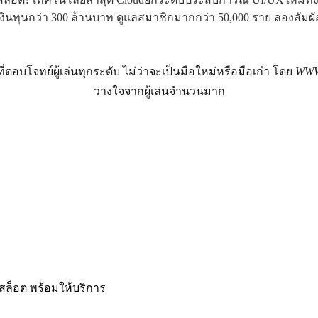
งินทุนกว่า 300 ล้านบาท ดูแลสมาชิกมากกว่า 50,000 ราย ลองสัมผั
่ตอบโจทย์ผู้เล่นทุกระดับ ไม่ว่าจะเป็นมือใหม่หรือมือเก๋า โดย
WW
วางใจจากผู้เล่นจำนวนมาก
สล็อต พร้อมให้บริการ