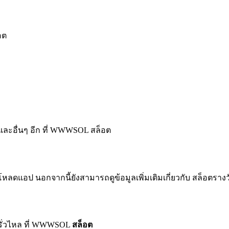
อต
 และอื่นๆ อีก ที่ WWWSOL สล็อต
งโหลดแอป นอกจากนี้ยังสามารถดูข้อมูลเพิ่มเติมเกี่ยวกับ สล็อตรางวั
รั่วไหล ที่ WWWSOL
สล็อต