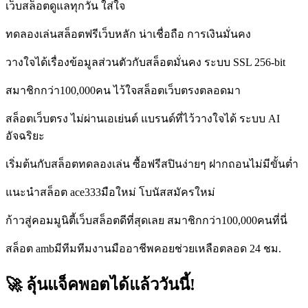
เว็บสล็อตดูแลทุกวัน ใส่ใจ
ทดลองเล่นสล็อตฟรีเว็บหลัก น่าเชื่อถือ การเงินมั่นคง
วางใจได้เรื่องข้อมูลส่วนตัวกับสล็อตมั่นคง ระบบ SSL 256-bit
สมาชิกกว่า100,000คน ไว้ใจสล็อตเว็บตรงตลอดมา
สล็อตเว็บตรง ไม่ผ่านเอเย่นต์ แบรนด์ที่ไว้วางใจได้ ระบบ AI
อัจฉริยะ
เริ่มต้นกับสล็อตทดลองเล่น ซื้อฟรีสปินง่ายๆ ฝากถอนไม่มีขั้นต่ำ
แนะนำสล็อต ace333มือใหม่ โบนัสสมัครใหม่
ก้าวสู่คอมมูนิตี้เว็บสล็อตดีที่สุดเลย สมาชิกกว่า100,000คนที่นี่
สล็อต ambมีทีมทีมงานมืออาชีพคอยช่วยเหลือตลอด 24 ชม.
🚀 ลุ้นแจ็คพอตได้แล้ววันนี้!