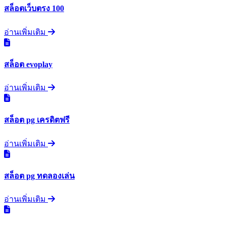
สล็อตเว็บตรง 100
อ่านเพิ่มเติม
สล็อต evoplay
อ่านเพิ่มเติม
สล็อต pg เครดิตฟรี
อ่านเพิ่มเติม
สล็อต pg ทดลองเล่น
อ่านเพิ่มเติม