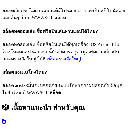
สล็อตเว็บตรง ไม่ผ่านเอเย่นต์มีโปรมากมาย เครดิตฟรี โบนัสฝาก
และอื่นๆ อีก ที่ WWWSOL สล็อต
สล็อตทดลองเล่น ซื้อฟรีสปินเล่นผ่านแอปได้ไหม?
สล็อตทดลองเล่น ซื้อฟรีสปินเล่นได้ทุกเครื่อง iOS Android ไม่
ต้องโหลดแอป นอกจากนี้ยังสามารถดูข้อมูลเพิ่มเติมเกี่ยวกับ
สล็อตรางวัลใหญ่ ได้ที่
สล็อตรางวัลใหญ่
สล็อต ace333โกงไหม?
สล็อต ace333มั่นคงปลอดภัย ระบบรักษาความปลอดภัย ข้อมูล
ไม่รั่วไหล ที่ WWWSOL
สล็อต
🎲 เนื้อหาแนะนำ
สำหรับคุณ