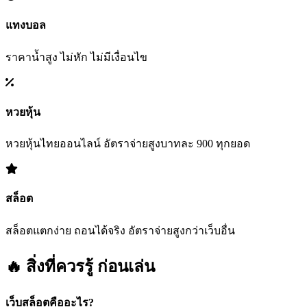
แทงบอล
ราคาน้ำสูง ไม่หัก ไม่มีเงื่อนไข
หวยหุ้น
หวยหุ้นไทยออนไลน์ อัตราจ่ายสูงบาทละ 900 ทุกยอด
สล็อต
สล็อตแตกง่าย ถอนได้จริง อัตราจ่ายสูงกว่าเว็บอื่น
🔥 สิ่งที่ควรรู้
ก่อนเล่น
เว็บสล็อตคืออะไร?