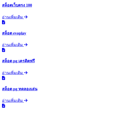
สล็อตเว็บตรง 100
อ่านเพิ่มเติม
สล็อต evoplay
อ่านเพิ่มเติม
สล็อต pg เครดิตฟรี
อ่านเพิ่มเติม
สล็อต pg ทดลองเล่น
อ่านเพิ่มเติม