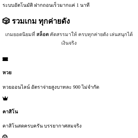
ระบบอัตโนมัติ ฝากถอนเร็วมากแค่ 1 นาที
🎲 รวมเกม
ทุกค่ายดัง
เกมยอดนิยมที่
สล็อต
คัดสรรมาให้ ครบทุกค่ายดัง เล่นสนุกได้
เงินจริง
หวย
หวยออนไลน์ อัตราจ่ายสูงบาทละ 900 ไม่จำกัด
คาสิโน
คาสิโนสดครบครัน บรรยากาศสมจริง