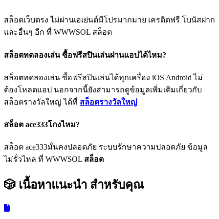
สล็อตเว็บตรง ไม่ผ่านเอเย่นต์มีโปรมากมาย เครดิตฟรี โบนัสฝาก
และอื่นๆ อีก ที่ WWWSOL สล็อต
สล็อตทดลองเล่น ซื้อฟรีสปินเล่นผ่านแอปได้ไหม?
สล็อตทดลองเล่น ซื้อฟรีสปินเล่นได้ทุกเครื่อง iOS Android ไม่
ต้องโหลดแอป นอกจากนี้ยังสามารถดูข้อมูลเพิ่มเติมเกี่ยวกับ
สล็อตรางวัลใหญ่ ได้ที่
สล็อตรางวัลใหญ่
สล็อต ace333โกงไหม?
สล็อต ace333มั่นคงปลอดภัย ระบบรักษาความปลอดภัย ข้อมูล
ไม่รั่วไหล ที่ WWWSOL
สล็อต
🎲 เนื้อหาแนะนำ
สำหรับคุณ