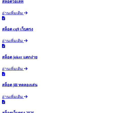
สล็อตวอเลท
อ่านเพิ่มเติม
สล็อต cq9 เว็บตรง
อ่านเพิ่มเติม
สล็อต joker แตกง่าย
อ่านเพิ่มเติม
สล็อต jili ทดลองเล่น
อ่านเพิ่มเติม
สล็อตเว็บตรง 2026