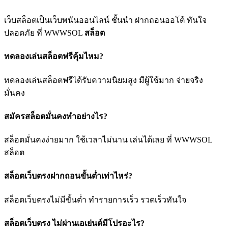
เว็บสล็อตเป็นเว็บพนันออนไลน์ ชั้นนำ ฝากถอนออโต้ ทันใจ
ปลอดภัย ที่ WWWSOL
สล็อต
ทดลองเล่นสล็อตฟรีคุ้มไหม?
ทดลองเล่นสล็อตฟรีได้รับความนิยมสูง มีผู้ใช้มาก จ่ายจริง
มั่นคง
สมัครสล็อตมั่นคงทำอย่างไร?
สล็อตมั่นคงง่ายมาก ใช้เวลาไม่นาน เล่นได้เลย ที่ WWWSOL
สล็อต
สล็อตเว็บตรงฝากถอนขั้นต่ำเท่าไหร่?
สล็อตเว็บตรงไม่มีขั้นต่ำ ทำรายการเร็ว รวดเร็วทันใจ
สล็อตเว็บตรง ไม่ผ่านเอเย่นต์มีโปรอะไร?