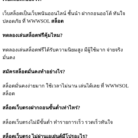
เว็บสล็อตเป็นเว็บพนันออนไลน์ ชั้นนำ ฝากถอนออโต้ ทันใจ
ปลอดภัย ที่ WWWSOL
สล็อต
ทดลองเล่นสล็อตฟรีคุ้มไหม?
ทดลองเล่นสล็อตฟรีได้รับความนิยมสูง มีผู้ใช้มาก จ่ายจริง
มั่นคง
สมัครสล็อตมั่นคงทำอย่างไร?
สล็อตมั่นคงง่ายมาก ใช้เวลาไม่นาน เล่นได้เลย ที่ WWWSOL
สล็อต
สล็อตเว็บตรงฝากถอนขั้นต่ำเท่าไหร่?
สล็อตเว็บตรงไม่มีขั้นต่ำ ทำรายการเร็ว รวดเร็วทันใจ
สล็อตเว็บตรง ไม่ผ่านเอเย่นต์มีโปรอะไร?