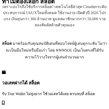
ทำไมต้องเลือก
สล็อต
เพราะอะไรถึงใช้บริการสล็อต? เทคโนโลยีล่าสุด Cloudยกระดับ
ประสบการณ์ UI/UXใหม่ทั้งหมด ใช้งานง่าย เปิดตัวปี 2026 โปร
แรง เงินทุนกว่า 300 ล้านบาท ดูแลสมาชิกมากกว่า 50,000 ราย
ลองสัมผัสด้วยตัวคุณเอง
สล็อต
มาพร้อมกับคุณสมบัติเด่นที่ตอบโจทย์ผู้เล่นทุกระดับ ไม่ว่า
จะเป็นมือใหม่หรือมือเก๋า โดย
WWWSOL
เป็นเว็บตรงที่ได้รับ
ความไว้วางใจจากผู้เล่นจำนวนมาก
วอเลทฝากได้ สล็อต
รับ True Wallet ไม่ยุ่งยาก ใช้วอเลทได้เลย ครบจบที่ สล็อต