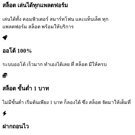
สล็อต เล่นได้ทุกแพลตฟอร์ม
เล่นได้ทั้ง คอมพิวเตอร์ สมาร์ทโฟน และแท็บเล็ต ทุก
แพลตฟอร์ม สล็อต พร้อมให้บริการ
ออโต้ 100%
ระบบออโต้ เร็วมาก ทำเองได้เลย ที่ สล็อต มีให้ครบ
สล็อต ขั้นต่ำ 1 บาท
ไม่มีขั้นต่ำ เริ่มต้นเพียง 1 บาท ก็ลองได้ ซึ่ง สล็อต จัดมาให้เต็มที่
ฝากถอนไว