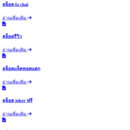
สล็อต fa chai
อ่านเพิ่มเติม
สล็อตรีวิว
อ่านเพิ่มเติม
สล็อตแจ็คพอตแตก
อ่านเพิ่มเติม
สล็อต joker ฟรี
อ่านเพิ่มเติม