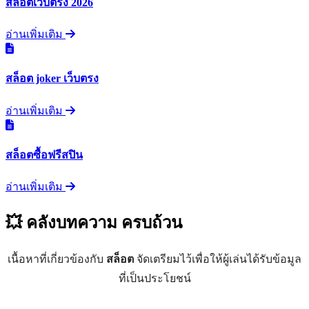
สล็อตเว็บตรง 2026
อ่านเพิ่มเติม
สล็อต joker เว็บตรง
อ่านเพิ่มเติม
สล็อตซื้อฟรีสปิน
อ่านเพิ่มเติม
💥 คลังบทความ
ครบถ้วน
เนื้อหาที่เกี่ยวข้องกับ
สล็อต
จัดเตรียมไว้เพื่อให้ผู้เล่นได้รับข้อมูล
ที่เป็นประโยชน์