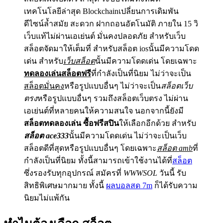
เทคโนโลยีล่าสุด Blockchainเปลี่ยนการเดิมพัน
ดีไซน์ล้ำสมัย สะดวก ฝากถอนอัตโนมัติ ภายใน 15 วิ
เว็บแท้ไม่ผ่านเอเย่นต์ มั่นคงปลอดภัย สำหรับเว็บ
สล็อตจัดมาให้เต็มที่ สำหรับสล็อต iosนั้นมีความโดด
เด่น สำหรับ
เว็บสล็อต
นั้นมีความโดดเด่น โดยเฉพาะ
ทดลองเล่นสล็อตฟรี
ที่กำลังเป็นที่นิยม ไม่ว่าจะเป็น
สล็อตมั่นคง
หรือรูปแบบอื่นๆ ไม่ว่าจะเป็น
สล็อตเว็บ
ตรง
หรือรูปแบบอื่นๆ รวมถึงสล็อตเว็บตรง ไม่ผ่าน
เอเย่นต์ที่หลายคนให้ความสนใจ นอกจากนี้ยังมี
สล็อตทดลองเล่น ซื้อฟรีสปิน
ให้เลือกอีกด้วย สำหรับ
สล็อต ace333
นั้นมีความโดดเด่น ไม่ว่าจะเป็นเว็บ
สล็อตดีที่สุดหรือรูปแบบอื่นๆ โดยเฉพาะ
สล็อต amb
ที่
กำลังเป็นที่นิยม ทั้งนี้สามารถเข้าใช้งานได้ที่
สล็อต
ซึ่งรองรับทุกอุปกรณ์ สมัครที่
WWWSOL
วันนี้ รับ
สิทธิพิเศษมากมาย ทั้งนี้
ผลบอลสด 7m
ก็ได้รับความ
นิยมไม่แพ้กัน