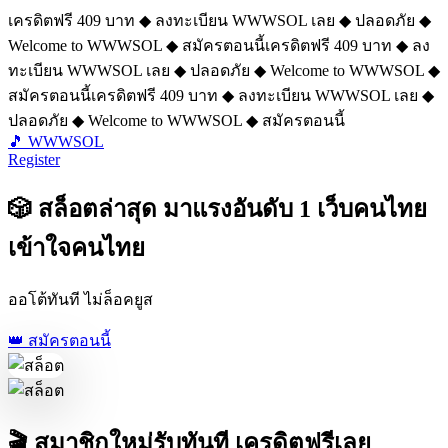
เครดิตฟรี 409 บาท ◆ ลงทะเบียน WWWSOL เลย ◆ ปลอดภัย ◆
Welcome to WWWSOL ◆ สมัครตอนนี้
เครดิตฟรี 409 บาท ◆ ลง
ทะเบียน WWWSOL เลย ◆ ปลอดภัย ◆ Welcome to WWWSOL ◆
สมัครตอนนี้
เครดิตฟรี 409 บาท ◆ ลงทะเบียน WWWSOL เลย ◆
ปลอดภัย ◆ Welcome to WWWSOL ◆ สมัครตอนนี้
🎵 WWWSOL
Register
🎲 สล็อตล่าสุด มาแรงอันดับ 1 เว็บคนไทย
เข้าใจคนไทย
ออโต้ทันที ไม่ล็อคยูส
👑 สมัครตอนนี้
🎬 สมาชิกใหม่รับทันที เครดิตฟรีเลย