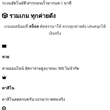
ระบบอัตโนมัติ ฝากถอนเร็วมากแค่ 1 นาที
🎲 รวมเกม
ทุกค่ายดัง
เกมยอดนิยมที่
สล็อต
คัดสรรมาให้ ครบทุกค่ายดัง เล่นสนุกได้
เงินจริง
หวย
หวยออนไลน์ อัตราจ่ายสูงบาทละ 900 ไม่จำกัด
คาสิโน
คาสิโนสดครบครัน บรรยากาศสมจริง