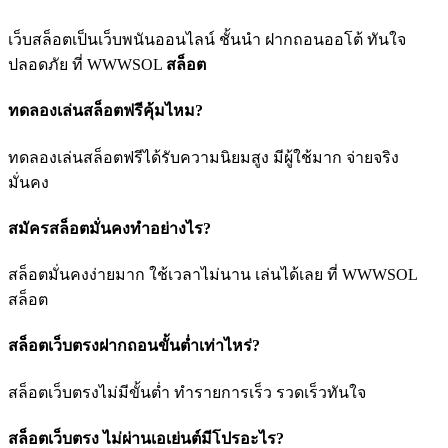
เว็บสล็อตเป็นเว็บพนันออนไลน์ ชั้นนำ ฝากถอนออโต้ ทันใจ
ปลอดภัย ที่ WWWSOL
สล็อต
ทดลองเล่นสล็อตฟรีคุ้มไหม?
ทดลองเล่นสล็อตฟรีได้รับความนิยมสูง มีผู้ใช้มาก จ่ายจริง
มั่นคง
สมัครสล็อตมั่นคงทำอย่างไร?
สล็อตมั่นคงง่ายมาก ใช้เวลาไม่นาน เล่นได้เลย ที่ WWWSOL
สล็อต
สล็อตเว็บตรงฝากถอนขั้นต่ำเท่าไหร่?
สล็อตเว็บตรงไม่มีขั้นต่ำ ทำรายการเร็ว รวดเร็วทันใจ
สล็อตเว็บตรง ไม่ผ่านเอเย่นต์มีโปรอะไร?