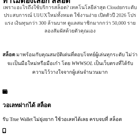
ทำไมต้องเลือก
สล็อต
เพราะอะไรถึงใช้บริการสล็อต? เทคโนโลยีล่าสุด Cloudยกระดับ
ประสบการณ์ UI/UXใหม่ทั้งหมด ใช้งานง่าย เปิดตัวปี 2026 โปร
แรง เงินทุนกว่า 300 ล้านบาท ดูแลสมาชิกมากกว่า 50,000 ราย
ลองสัมผัสด้วยตัวคุณเอง
สล็อต
มาพร้อมกับคุณสมบัติเด่นที่ตอบโจทย์ผู้เล่นทุกระดับ ไม่ว่า
จะเป็นมือใหม่หรือมือเก๋า โดย
WWWSOL
เป็นเว็บตรงที่ได้รับ
ความไว้วางใจจากผู้เล่นจำนวนมาก
วอเลทฝากได้ สล็อต
รับ True Wallet ไม่ยุ่งยาก ใช้วอเลทได้เลย ครบจบที่ สล็อต