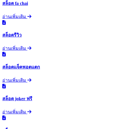
สล็อต fa chai
อ่านเพิ่มเติม
สล็อตรีวิว
อ่านเพิ่มเติม
สล็อตแจ็คพอตแตก
อ่านเพิ่มเติม
สล็อต joker ฟรี
อ่านเพิ่มเติม