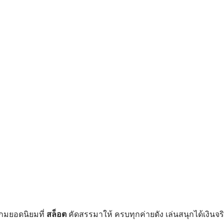
กมยอดนิยมที่
สล็อต
คัดสรรมาให้ ครบทุกค่ายดัง เล่นสนุกได้เงินจร