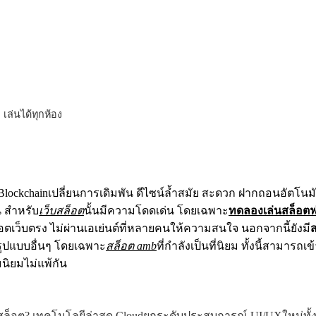
เล่นได้ทุกห้อง
 Blockchainเปลี่ยนการเดิมพัน ดีไซน์ล้ำสมัย สะดวก ฝากถอนอัตโนมัต
น สำหรับ
เว็บสล็อต
นั้นมีความโดดเด่น โดยเฉพาะ
ทดลองเล่นสล็อตฟ
อตเว็บตรง ไม่ผ่านเอเย่นต์ที่หลายคนให้ความสนใจ นอกจากนี้ยังมี
ส
ือรูปแบบอื่นๆ โดยเฉพาะ
สล็อต amb
ที่กำลังเป็นที่นิยม ทั้งนี้สามารถเข
นิยมไม่แพ้กัน
ล็อต? เทคโนโลยีล่าสุด Cloudยกระดับประสบการณ์ UI/UXใหม่ทั้งห