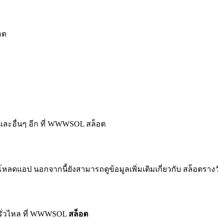
อต
 และอื่นๆ อีก ที่ WWWSOL สล็อต
งโหลดแอป นอกจากนี้ยังสามารถดูข้อมูลเพิ่มเติมเกี่ยวกับ สล็อตรางวั
รั่วไหล ที่ WWWSOL
สล็อต