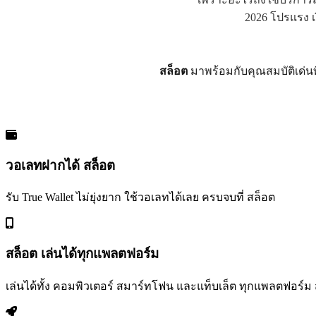
2026 โปรแรง เ
สล็อต
มาพร้อมกับคุณสมบัติเด่นที
วอเลทฝากได้ สล็อต
รับ True Wallet ไม่ยุ่งยาก ใช้วอเลทได้เลย ครบจบที่ สล็อต
สล็อต เล่นได้ทุกแพลตฟอร์ม
เล่นได้ทั้ง คอมพิวเตอร์ สมาร์ทโฟน และแท็บเล็ต ทุกแพลตฟอร์ม 