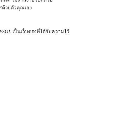
สด้วยตัวคุณเอง
WSOL
เป็นเว็บตรงที่ได้รับความไว้