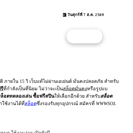
วันศุกร์ที่ 7 ส.ค. 2569
รับโปรนี้
ิ ภายใน 15 วิ เว็บแท้ไม่ผ่านเอเย่นต์ มั่นคงปลอดภัย สำหรับ
รี
ที่กำลังเป็นที่นิยม ไม่ว่าจะเป็น
สล็อตมั่นคง
หรือรูปแบ
ล็อตทดลองเล่น ซื้อฟรีสปิน
ให้เลือกอีกด้วย สำหรับ
สล็อต
้าใช้งานได้ที่
สล็อต
ซึ่งรองรับทุกอุปกรณ์ สมัครที่
WWWSOL
มด ใช้งานง่าย เปิดตัวปี