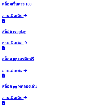
สล็อตเว็บตรง 100
อ่านเพิ่มเติม
สล็อต evoplay
อ่านเพิ่มเติม
สล็อต pg เครดิตฟรี
อ่านเพิ่มเติม
สล็อต pg ทดลองเล่น
อ่านเพิ่มเติม