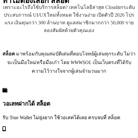
ทำไมต้องเลือก
สล็อต
เพราะอะไรถึงใช้บริการสล็อต? เทคโนโลยีล่าสุด Cloudยกระดับ
ประสบการณ์ UI/UXใหม่ทั้งหมด ใช้งานง่าย เปิดตัวปี 2026 โปร
แรง เงินทุนกว่า 300 ล้านบาท ดูแลสมาชิกมากกว่า 50,000 ราย
ลองสัมผัสด้วยตัวคุณเอง
สล็อต
มาพร้อมกับคุณสมบัติเด่นที่ตอบโจทย์ผู้เล่นทุกระดับ ไม่ว่า
จะเป็นมือใหม่หรือมือเก๋า โดย
WWWSOL
เป็นเว็บตรงที่ได้รับ
ความไว้วางใจจากผู้เล่นจำนวนมาก
วอเลทฝากได้ สล็อต
รับ True Wallet ไม่ยุ่งยาก ใช้วอเลทได้เลย ครบจบที่ สล็อต