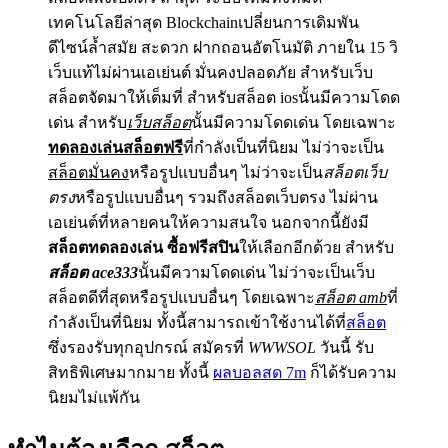
เทคโนโลยีล่าสุด Blockchainเปลี่ยนการเดิมพัน
ดีไซน์ล้ำสมัย สะดวก ฝากถอนอัตโนมัติ ภายใน 15 วิ
เว็บแท้ไม่ผ่านเอเย่นต์ มั่นคงปลอดภัย สำหรับเว็บ
สล็อตจัดมาให้เต็มที่ สำหรับสล็อต iosนั้นมีความโดด
เด่น สำหรับ
เว็บสล็อต
นั้นมีความโดดเด่น โดยเฉพาะ
ทดลองเล่นสล็อตฟรี
ที่กำลังเป็นที่นิยม ไม่ว่าจะเป็น
สล็อตมั่นคง
หรือรูปแบบอื่นๆ ไม่ว่าจะเป็น
สล็อตเว็บ
ตรง
หรือรูปแบบอื่นๆ รวมถึงสล็อตเว็บตรง ไม่ผ่าน
เอเย่นต์ที่หลายคนให้ความสนใจ นอกจากนี้ยังมี
สล็อตทดลองเล่น ซื้อฟรีสปิน
ให้เลือกอีกด้วย สำหรับ
สล็อต ace333
นั้นมีความโดดเด่น ไม่ว่าจะเป็นเว็บ
สล็อตดีที่สุดหรือรูปแบบอื่นๆ โดยเฉพาะ
สล็อต amb
ที่
กำลังเป็นที่นิยม ทั้งนี้สามารถเข้าใช้งานได้ที่
สล็อต
ซึ่งรองรับทุกอุปกรณ์ สมัครที่
WWWSOL
วันนี้ รับ
สิทธิพิเศษมากมาย ทั้งนี้
ผลบอลสด 7m
ก็ได้รับความ
นิยมไม่แพ้กัน