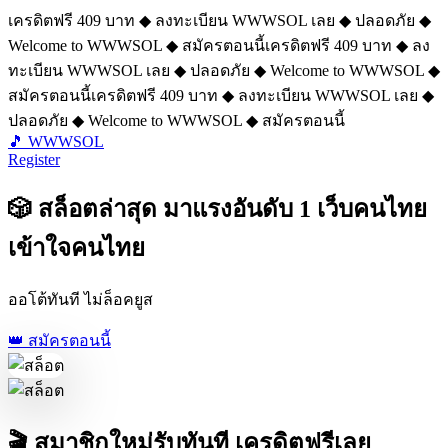
เครดิตฟรี 409 บาท ◆ ลงทะเบียน WWWSOL เลย ◆ ปลอดภัย ◆
Welcome to WWWSOL ◆ สมัครตอนนี้
เครดิตฟรี 409 บาท ◆ ลง
ทะเบียน WWWSOL เลย ◆ ปลอดภัย ◆ Welcome to WWWSOL ◆
สมัครตอนนี้
เครดิตฟรี 409 บาท ◆ ลงทะเบียน WWWSOL เลย ◆
ปลอดภัย ◆ Welcome to WWWSOL ◆ สมัครตอนนี้
🎵 WWWSOL
Register
🎲 สล็อตล่าสุด มาแรงอันดับ 1 เว็บคนไทย
เข้าใจคนไทย
ออโต้ทันที ไม่ล็อคยูส
👑 สมัครตอนนี้
🎬 สมาชิกใหม่รับทันที เครดิตฟรีเลย