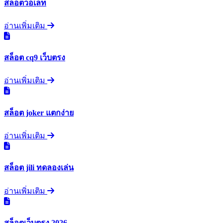
สล็อตวอเลท
อ่านเพิ่มเติม
สล็อต cq9 เว็บตรง
อ่านเพิ่มเติม
สล็อต joker แตกง่าย
อ่านเพิ่มเติม
สล็อต jili ทดลองเล่น
อ่านเพิ่มเติม
สล็อตเว็บตรง 2026