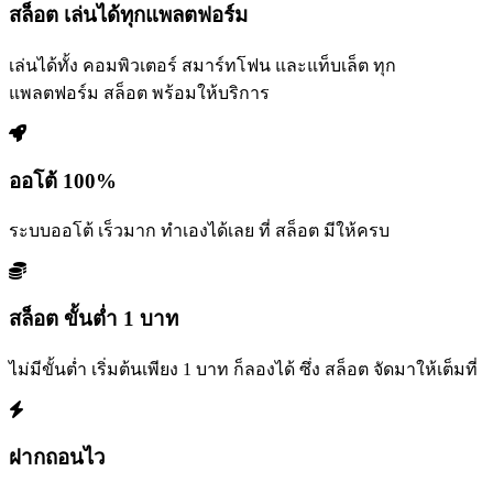
สล็อต เล่นได้ทุกแพลตฟอร์ม
เล่นได้ทั้ง คอมพิวเตอร์ สมาร์ทโฟน และแท็บเล็ต ทุก
แพลตฟอร์ม สล็อต พร้อมให้บริการ
ออโต้ 100%
ระบบออโต้ เร็วมาก ทำเองได้เลย ที่ สล็อต มีให้ครบ
สล็อต ขั้นต่ำ 1 บาท
ไม่มีขั้นต่ำ เริ่มต้นเพียง 1 บาท ก็ลองได้ ซึ่ง สล็อต จัดมาให้เต็มที่
ฝากถอนไว