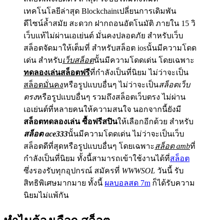
เทคโนโลยีล่าสุด Blockchainเปลี่ยนการเดิมพัน
ดีไซน์ล้ำสมัย สะดวก ฝากถอนอัตโนมัติ ภายใน 15 วิ
เว็บแท้ไม่ผ่านเอเย่นต์ มั่นคงปลอดภัย สำหรับเว็บ
สล็อตจัดมาให้เต็มที่ สำหรับสล็อต iosนั้นมีความโดด
เด่น สำหรับ
เว็บสล็อต
นั้นมีความโดดเด่น โดยเฉพาะ
ทดลองเล่นสล็อตฟรี
ที่กำลังเป็นที่นิยม ไม่ว่าจะเป็น
สล็อตมั่นคง
หรือรูปแบบอื่นๆ ไม่ว่าจะเป็น
สล็อตเว็บ
ตรง
หรือรูปแบบอื่นๆ รวมถึงสล็อตเว็บตรง ไม่ผ่าน
เอเย่นต์ที่หลายคนให้ความสนใจ นอกจากนี้ยังมี
สล็อตทดลองเล่น ซื้อฟรีสปิน
ให้เลือกอีกด้วย สำหรับ
สล็อต ace333
นั้นมีความโดดเด่น ไม่ว่าจะเป็นเว็บ
สล็อตดีที่สุดหรือรูปแบบอื่นๆ โดยเฉพาะ
สล็อต amb
ที่
กำลังเป็นที่นิยม ทั้งนี้สามารถเข้าใช้งานได้ที่
สล็อต
ซึ่งรองรับทุกอุปกรณ์ สมัครที่
WWWSOL
วันนี้ รับ
สิทธิพิเศษมากมาย ทั้งนี้
ผลบอลสด 7m
ก็ได้รับความ
นิยมไม่แพ้กัน