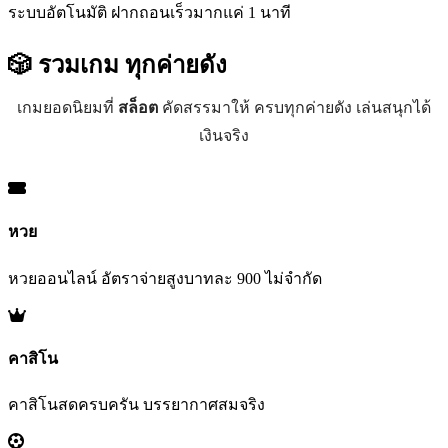
ระบบอัตโนมัติ ฝากถอนเร็วมากแค่ 1 นาที
🎲 รวมเกม
ทุกค่ายดัง
เกมยอดนิยมที่
สล็อต
คัดสรรมาให้ ครบทุกค่ายดัง เล่นสนุกได้
เงินจริง
หวย
หวยออนไลน์ อัตราจ่ายสูงบาทละ 900 ไม่จำกัด
คาสิโน
คาสิโนสดครบครัน บรรยากาศสมจริง