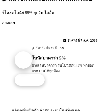
รีโหลดโบนัส 99% ทุกวัน ไม่อั้น
ลองเลย
วันศุกร์ที่ 7 ส.ค. 2569
5%
โปรโมชั่นวันนี้
โบนัสบาคาร่า 5%
ฝากเล่นบาคาร่า รับโบนัสเพิ่ม 5% ทุกยอด
ฝาก เล่นได้ทุกห้อง
รับโปรนี้
สล็อตเพิ่งเปิดตัว ล่าสุด ระบบใหม่ทั้งหมด