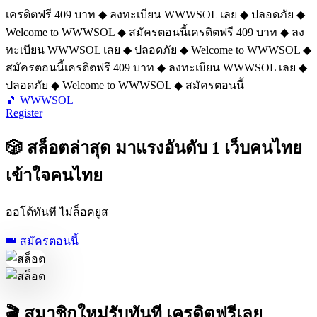
เครดิตฟรี 409 บาท ◆ ลงทะเบียน WWWSOL เลย ◆ ปลอดภัย ◆
Welcome to WWWSOL ◆ สมัครตอนนี้
เครดิตฟรี 409 บาท ◆ ลง
ทะเบียน WWWSOL เลย ◆ ปลอดภัย ◆ Welcome to WWWSOL ◆
สมัครตอนนี้
เครดิตฟรี 409 บาท ◆ ลงทะเบียน WWWSOL เลย ◆
ปลอดภัย ◆ Welcome to WWWSOL ◆ สมัครตอนนี้
🎵 WWWSOL
Register
🎲 สล็อตล่าสุด มาแรงอันดับ 1 เว็บคนไทย
เข้าใจคนไทย
ออโต้ทันที ไม่ล็อคยูส
👑 สมัครตอนนี้
🎬 สมาชิกใหม่รับทันที เครดิตฟรีเลย