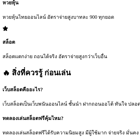
หวยหุ้น
หวยหุ้นไทยออนไลน์ อัตราจ่ายสูงบาทละ 900 ทุกยอด
สล็อต
สล็อตแตกง่าย ถอนได้จริง อัตราจ่ายสูงกว่าเว็บอื่น
🔥 สิ่งที่ควรรู้
ก่อนเล่น
เว็บสล็อตคืออะไร?
เว็บสล็อตเป็นเว็บพนันออนไลน์ ชั้นนำ ฝากถอนออโต้ ทันใจ ปล
ทดลองเล่นสล็อตฟรีคุ้มไหม?
ทดลองเล่นสล็อตฟรีได้รับความนิยมสูง มีผู้ใช้มาก จ่ายจริง มั่นคง