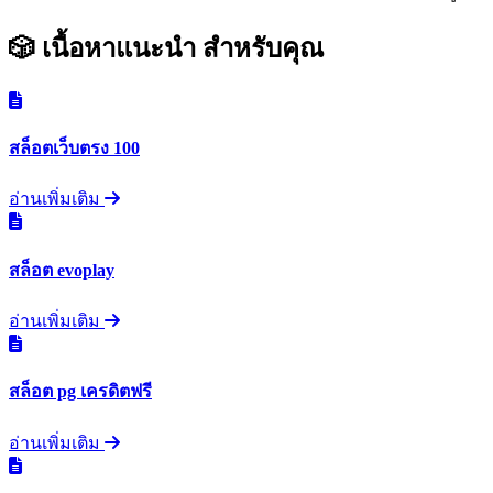
🎲 เนื้อหาแนะนำ
สำหรับคุณ
สล็อตเว็บตรง 100
อ่านเพิ่มเติม
สล็อต evoplay
อ่านเพิ่มเติม
สล็อต pg เครดิตฟรี
อ่านเพิ่มเติม