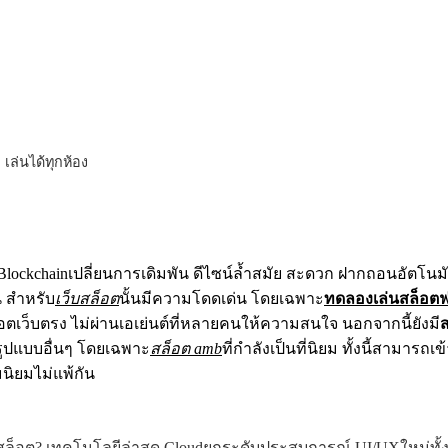
เล่นได้ทุกห้อง
 Blockchainเปลี่ยนการเดิมพัน ดีไซน์ล้ำสมัย สะดวก ฝากถอนอัตโนมัต
น สำหรับ
เว็บสล็อต
นั้นมีความโดดเด่น โดยเฉพาะ
ทดลองเล่นสล็อตฟ
อตเว็บตรง ไม่ผ่านเอเย่นต์ที่หลายคนให้ความสนใจ นอกจากนี้ยังมี
ส
ือรูปแบบอื่นๆ โดยเฉพาะ
สล็อต amb
ที่กำลังเป็นที่นิยม ทั้งนี้สามารถเข
นิยมไม่แพ้กัน
ล็อต? เทคโนโลยีล่าสุด Cloudยกระดับประสบการณ์ UI/UXใหม่ทั้งห