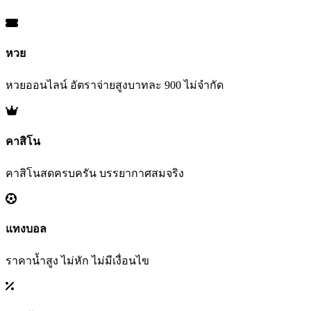
หวย
หวยออนไลน์ อัตราจ่ายสูงบาทละ 900 ไม่จำกัด
คาสิโน
คาสิโนสดครบครัน บรรยากาศสมจริง
แทงบอล
ราคาน้ำสูง ไม่หัก ไม่มีเงื่อนไข