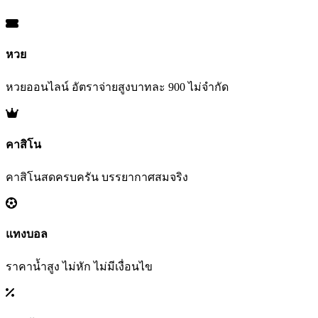
หวย
หวยออนไลน์ อัตราจ่ายสูงบาทละ 900 ไม่จำกัด
คาสิโน
คาสิโนสดครบครัน บรรยากาศสมจริง
แทงบอล
ราคาน้ำสูง ไม่หัก ไม่มีเงื่อนไข