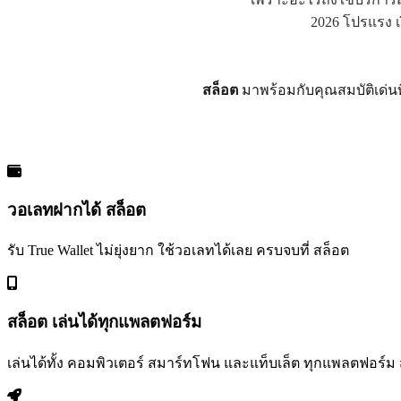
2026 โปรแรง เ
สล็อต
มาพร้อมกับคุณสมบัติเด่นที
วอเลทฝากได้ สล็อต
รับ True Wallet ไม่ยุ่งยาก ใช้วอเลทได้เลย ครบจบที่ สล็อต
สล็อต เล่นได้ทุกแพลตฟอร์ม
เล่นได้ทั้ง คอมพิวเตอร์ สมาร์ทโฟน และแท็บเล็ต ทุกแพลตฟอร์ม 