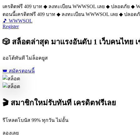
เครดิตฟรี 409 บาท ◆ ลงทะเบียน WWWSOL เลย ◆ ปลอดภัย ◆ W
ตอนนี้
เครดิตฟรี 409 บาท ◆ ลงทะเบียน WWWSOL เลย ◆ ปลอดภ
🎵 WWWSOL
Register
🎲 สล็อตล่าสุด มาแรงอันดับ 1 เว็บคนไทย 
ออโต้ทันที ไม่ล็อคยูส
👑 สมัครตอนนี้
🎬 สมาชิกใหม่รับทันที เครดิตฟรีเลย
รีโหลดโบนัส 99% ทุกวัน ไม่อั้น
ลองเลย