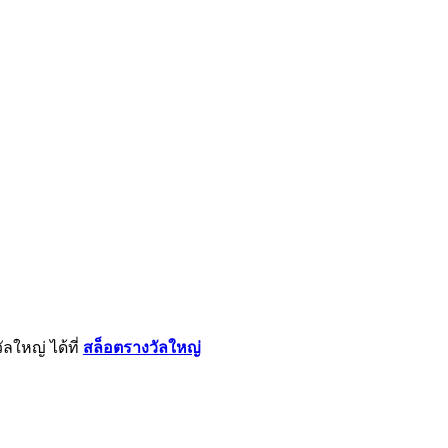
ลใหญ่ ได้ที่
สล็อตรางวัลใหญ่