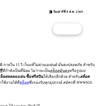
วันเสาร์ที่ 8 ส.ค. 2569
รับโปรนี้
ิ ภายใน 15 วิ เว็บแท้ไม่ผ่านเอเย่นต์ มั่นคงปลอดภัย สำหรับ
รี
ที่กำลังเป็นที่นิยม ไม่ว่าจะเป็น
สล็อตมั่นคง
หรือรูปแบ
ล็อตทดลองเล่น ซื้อฟรีสปิน
ให้เลือกอีกด้วย สำหรับ
สล็อต
้าใช้งานได้ที่
สล็อต
ซึ่งรองรับทุกอุปกรณ์ สมัครที่
WWWSOL
มด ใช้งานง่าย เปิดตัวปี