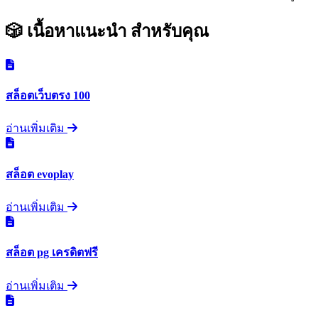
🎲 เนื้อหาแนะนำ
สำหรับคุณ
สล็อตเว็บตรง 100
อ่านเพิ่มเติม
สล็อต evoplay
อ่านเพิ่มเติม
สล็อต pg เครดิตฟรี
อ่านเพิ่มเติม