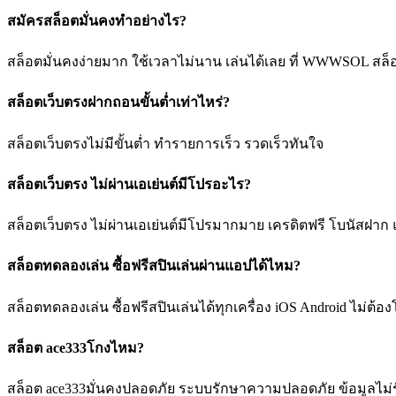
สมัครสล็อตมั่นคงทำอย่างไร?
สล็อตมั่นคงง่ายมาก ใช้เวลาไม่นาน เล่นได้เลย ที่ WWWSOL สล็
สล็อตเว็บตรงฝากถอนขั้นต่ำเท่าไหร่?
สล็อตเว็บตรงไม่มีขั้นต่ำ ทำรายการเร็ว รวดเร็วทันใจ
สล็อตเว็บตรง ไม่ผ่านเอเย่นต์มีโปรอะไร?
สล็อตเว็บตรง ไม่ผ่านเอเย่นต์มีโปรมากมาย เครดิตฟรี โบนัสฝาก
สล็อตทดลองเล่น ซื้อฟรีสปินเล่นผ่านแอปได้ไหม?
สล็อตทดลองเล่น ซื้อฟรีสปินเล่นได้ทุกเครื่อง iOS Android ไม่ต้อ
สล็อต ace333โกงไหม?
สล็อต ace333มั่นคงปลอดภัย ระบบรักษาความปลอดภัย ข้อมูลไม่