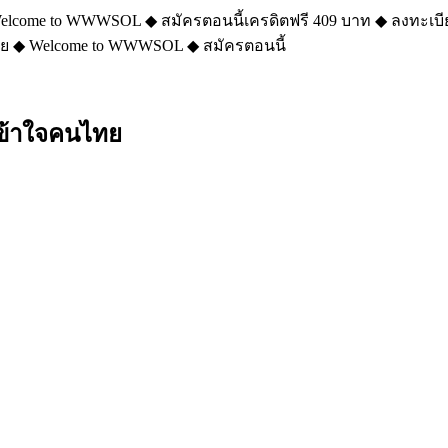
elcome to WWWSOL ◆ สมัครตอนนี้
เครดิตฟรี 409 บาท ◆ ลงทะ
ัย ◆ Welcome to WWWSOL ◆ สมัครตอนนี้
เข้าใจคนไทย