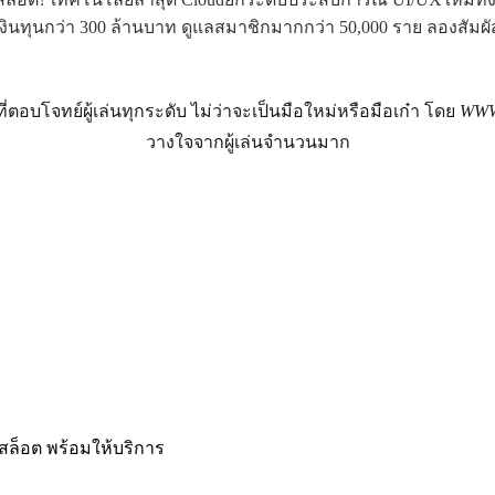
งินทุนกว่า 300 ล้านบาท ดูแลสมาชิกมากกว่า 50,000 ราย ลองสัมผั
่ตอบโจทย์ผู้เล่นทุกระดับ ไม่ว่าจะเป็นมือใหม่หรือมือเก๋า โดย
WW
วางใจจากผู้เล่นจำนวนมาก
สล็อต พร้อมให้บริการ