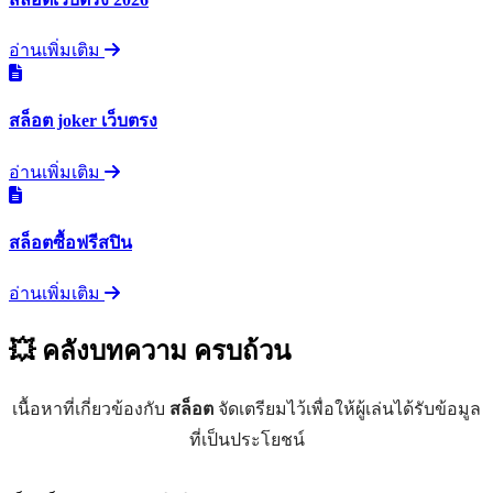
อ่านเพิ่มเติม
สล็อต joker เว็บตรง
อ่านเพิ่มเติม
สล็อตซื้อฟรีสปิน
อ่านเพิ่มเติม
💥 คลังบทความ
ครบถ้วน
เนื้อหาที่เกี่ยวข้องกับ
สล็อต
จัดเตรียมไว้เพื่อให้ผู้เล่นได้รับข้อมูล
ที่เป็นประโยชน์