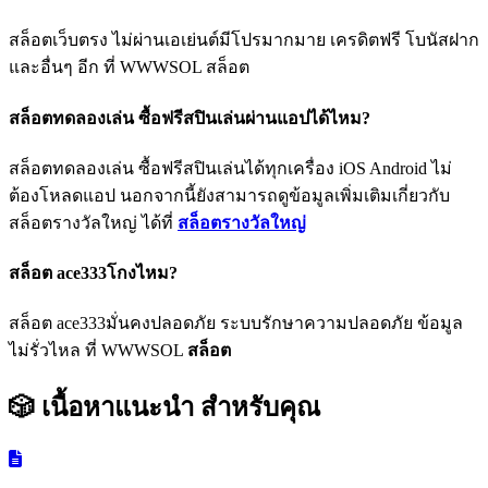
สล็อตเว็บตรง ไม่ผ่านเอเย่นต์มีโปรมากมาย เครดิตฟรี โบนัสฝาก
และอื่นๆ อีก ที่ WWWSOL สล็อต
สล็อตทดลองเล่น ซื้อฟรีสปินเล่นผ่านแอปได้ไหม?
สล็อตทดลองเล่น ซื้อฟรีสปินเล่นได้ทุกเครื่อง iOS Android ไม่
ต้องโหลดแอป นอกจากนี้ยังสามารถดูข้อมูลเพิ่มเติมเกี่ยวกับ
สล็อตรางวัลใหญ่ ได้ที่
สล็อตรางวัลใหญ่
สล็อต ace333โกงไหม?
สล็อต ace333มั่นคงปลอดภัย ระบบรักษาความปลอดภัย ข้อมูล
ไม่รั่วไหล ที่ WWWSOL
สล็อต
🎲 เนื้อหาแนะนำ
สำหรับคุณ