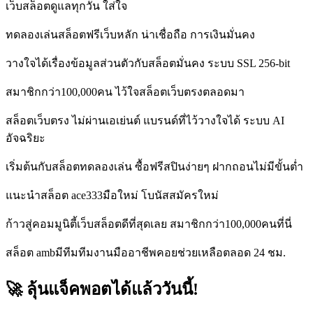
เว็บสล็อตดูแลทุกวัน ใส่ใจ
ทดลองเล่นสล็อตฟรีเว็บหลัก น่าเชื่อถือ การเงินมั่นคง
วางใจได้เรื่องข้อมูลส่วนตัวกับสล็อตมั่นคง ระบบ SSL 256-bit
สมาชิกกว่า100,000คน ไว้ใจสล็อตเว็บตรงตลอดมา
สล็อตเว็บตรง ไม่ผ่านเอเย่นต์ แบรนด์ที่ไว้วางใจได้ ระบบ AI
อัจฉริยะ
เริ่มต้นกับสล็อตทดลองเล่น ซื้อฟรีสปินง่ายๆ ฝากถอนไม่มีขั้นต่ำ
แนะนำสล็อต ace333มือใหม่ โบนัสสมัครใหม่
ก้าวสู่คอมมูนิตี้เว็บสล็อตดีที่สุดเลย สมาชิกกว่า100,000คนที่นี่
สล็อต ambมีทีมทีมงานมืออาชีพคอยช่วยเหลือตลอด 24 ชม.
🚀 ลุ้นแจ็คพอตได้แล้ววันนี้!