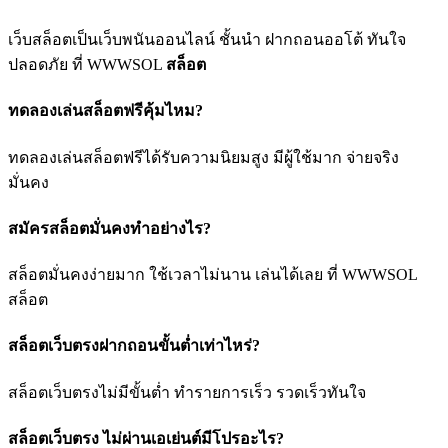
เว็บสล็อตเป็นเว็บพนันออนไลน์ ชั้นนำ ฝากถอนออโต้ ทันใจ
ปลอดภัย ที่ WWWSOL
สล็อต
ทดลองเล่นสล็อตฟรีคุ้มไหม?
ทดลองเล่นสล็อตฟรีได้รับความนิยมสูง มีผู้ใช้มาก จ่ายจริง
มั่นคง
สมัครสล็อตมั่นคงทำอย่างไร?
สล็อตมั่นคงง่ายมาก ใช้เวลาไม่นาน เล่นได้เลย ที่ WWWSOL
สล็อต
สล็อตเว็บตรงฝากถอนขั้นต่ำเท่าไหร่?
สล็อตเว็บตรงไม่มีขั้นต่ำ ทำรายการเร็ว รวดเร็วทันใจ
สล็อตเว็บตรง ไม่ผ่านเอเย่นต์มีโปรอะไร?