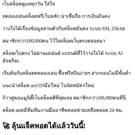
เว็บสล็อตดูแลทุกวัน ใส่ใจ
ทดลองเล่นสล็อตฟรีเว็บหลัก น่าเชื่อถือ การเงินมั่นคง
วางใจได้เรื่องข้อมูลส่วนตัวกับสล็อตมั่นคง ระบบ SSL 256-bit
สมาชิกกว่า100,000คน ไว้ใจสล็อตเว็บตรงตลอดมา
สล็อตเว็บตรง ไม่ผ่านเอเย่นต์ แบรนด์ที่ไว้วางใจได้ ระบบ AI
อัจฉริยะ
เริ่มต้นกับสล็อตทดลองเล่น ซื้อฟรีสปินง่ายๆ ฝากถอนไม่มีขั้นต่ำ
แนะนำสล็อต ace333มือใหม่ โบนัสสมัครใหม่
ก้าวสู่คอมมูนิตี้เว็บสล็อตดีที่สุดเลย สมาชิกกว่า100,000คนที่นี่
สล็อต ambมีทีมทีมงานมืออาชีพคอยช่วยเหลือตลอด 24 ชม.
🚀 ลุ้นแจ็คพอตได้แล้ววันนี้!