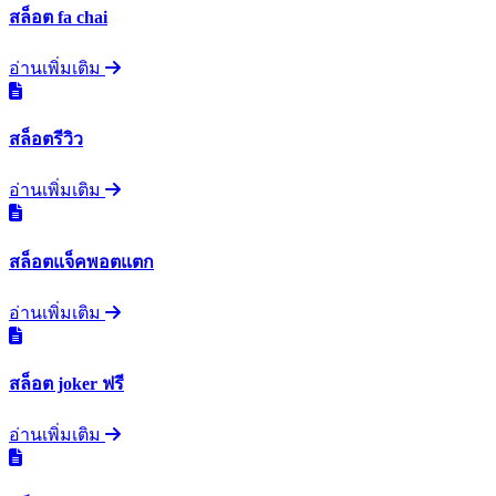
สล็อต fa chai
อ่านเพิ่มเติม
สล็อตรีวิว
อ่านเพิ่มเติม
สล็อตแจ็คพอตแตก
อ่านเพิ่มเติม
สล็อต joker ฟรี
อ่านเพิ่มเติม