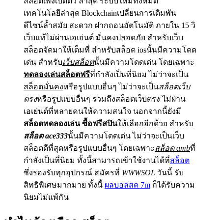
สล็อตเพิ่งเปิดตัว ล่าสุด ระบบใหม่ทั้งหมด
เทคโนโลยีล่าสุด Blockchainเปลี่ยนการเดิมพัน
ดีไซน์ล้ำสมัย สะดวก ฝากถอนอัตโนมัติ ภายใน 15 วิ
เว็บแท้ไม่ผ่านเอเย่นต์ มั่นคงปลอดภัย สำหรับเว็บ
สล็อตจัดมาให้เต็มที่ สำหรับสล็อต iosนั้นมีความโดด
เด่น สำหรับ
เว็บสล็อต
นั้นมีความโดดเด่น โดยเฉพาะ
ทดลองเล่นสล็อตฟรี
ที่กำลังเป็นที่นิยม ไม่ว่าจะเป็น
สล็อตมั่นคง
หรือรูปแบบอื่นๆ ไม่ว่าจะเป็น
สล็อตเว็บ
ตรง
หรือรูปแบบอื่นๆ รวมถึงสล็อตเว็บตรง ไม่ผ่าน
เอเย่นต์ที่หลายคนให้ความสนใจ นอกจากนี้ยังมี
สล็อตทดลองเล่น ซื้อฟรีสปิน
ให้เลือกอีกด้วย สำหรับ
สล็อต ace333
นั้นมีความโดดเด่น ไม่ว่าจะเป็นเว็บ
สล็อตดีที่สุดหรือรูปแบบอื่นๆ โดยเฉพาะ
สล็อต amb
ที่
กำลังเป็นที่นิยม ทั้งนี้สามารถเข้าใช้งานได้ที่
สล็อต
ซึ่งรองรับทุกอุปกรณ์ สมัครที่
WWWSOL
วันนี้ รับ
สิทธิพิเศษมากมาย ทั้งนี้
ผลบอลสด 7m
ก็ได้รับความ
นิยมไม่แพ้กัน