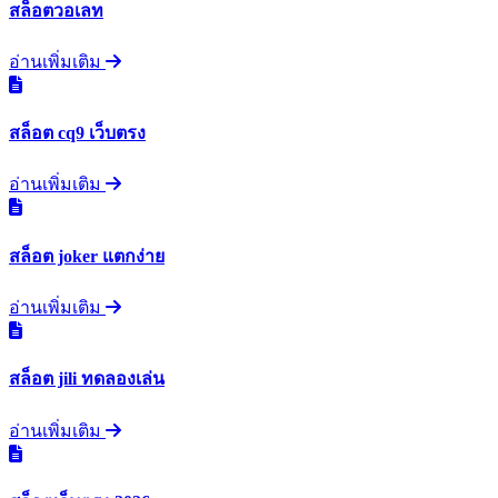
สล็อตวอเลท
อ่านเพิ่มเติม
สล็อต cq9 เว็บตรง
อ่านเพิ่มเติม
สล็อต joker แตกง่าย
อ่านเพิ่มเติม
สล็อต jili ทดลองเล่น
อ่านเพิ่มเติม