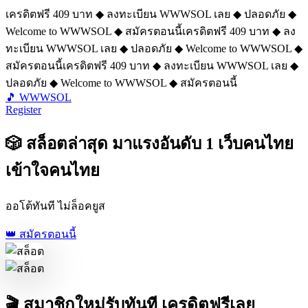
เครดิตฟรี 409 บาท ◆ ลงทะเบียน WWWSOL เลย ◆ ปลอดภัย ◆
Welcome to WWWSOL ◆ สมัครตอนนี้
เครดิตฟรี 409 บาท ◆ ลง
ทะเบียน WWWSOL เลย ◆ ปลอดภัย ◆ Welcome to WWWSOL ◆
สมัครตอนนี้
เครดิตฟรี 409 บาท ◆ ลงทะเบียน WWWSOL เลย ◆
ปลอดภัย ◆ Welcome to WWWSOL ◆ สมัครตอนนี้
🎵 WWWSOL
Register
🎲 สล็อตล่าสุด มาแรงอันดับ 1 เว็บคนไทย
เข้าใจคนไทย
ออโต้ทันที ไม่ล็อคยูส
👑 สมัครตอนนี้
🎬 สมาชิกใหม่รับทันที เครดิตฟรีเลย