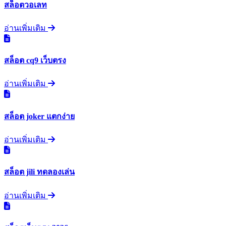
สล็อตวอเลท
อ่านเพิ่มเติม
สล็อต cq9 เว็บตรง
อ่านเพิ่มเติม
สล็อต joker แตกง่าย
อ่านเพิ่มเติม
สล็อต jili ทดลองเล่น
อ่านเพิ่มเติม