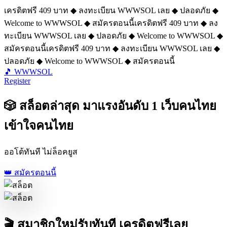
เครดิตฟรี 409 บาท ◆ ลงทะเบียน WWWSOL เลย ◆ ปลอดภัย ◆
Welcome to WWWSOL ◆ สมัครตอนนี้
เครดิตฟรี 409 บาท ◆ ลง
ทะเบียน WWWSOL เลย ◆ ปลอดภัย ◆ Welcome to WWWSOL ◆
สมัครตอนนี้
เครดิตฟรี 409 บาท ◆ ลงทะเบียน WWWSOL เลย ◆
ปลอดภัย ◆ Welcome to WWWSOL ◆ สมัครตอนนี้
🎵 WWWSOL
Register
🎲 สล็อตล่าสุด มาแรงอันดับ 1 เว็บคนไทย
เข้าใจคนไทย
ออโต้ทันที ไม่ล็อคยูส
👑 สมัครตอนนี้
🎬 สมาชิกใหม่รับทันที เครดิตฟรีเลย