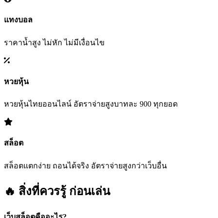
แทงบอล
ราคาน้ำสูง ไม่หัก ไม่มีเงื่อนไข
หวยหุ้น
หวยหุ้นไทยออนไลน์ อัตราจ่ายสูงบาทละ 900 ทุกยอด
สล็อต
สล็อตแตกง่าย ถอนได้จริง อัตราจ่ายสูงกว่าเว็บอื่น
🔥 สิ่งที่ควรรู้
ก่อนเล่น
เว็บสล็อตคืออะไร?