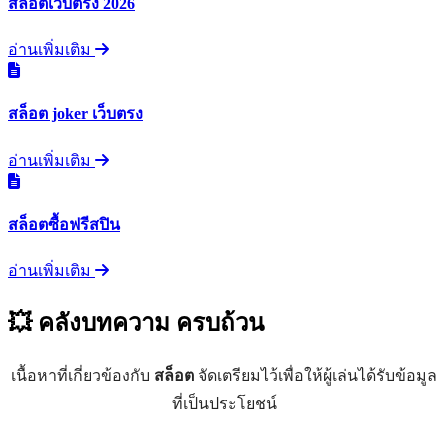
สล็อตเว็บตรง 2026
อ่านเพิ่มเติม
สล็อต joker เว็บตรง
อ่านเพิ่มเติม
สล็อตซื้อฟรีสปิน
อ่านเพิ่มเติม
💥 คลังบทความ
ครบถ้วน
เนื้อหาที่เกี่ยวข้องกับ
สล็อต
จัดเตรียมไว้เพื่อให้ผู้เล่นได้รับข้อมูล
ที่เป็นประโยชน์