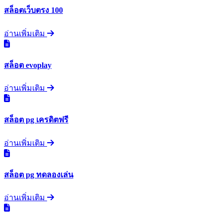
สล็อตเว็บตรง 100
อ่านเพิ่มเติม
สล็อต evoplay
อ่านเพิ่มเติม
สล็อต pg เครดิตฟรี
อ่านเพิ่มเติม
สล็อต pg ทดลองเล่น
อ่านเพิ่มเติม