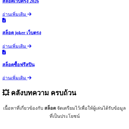
สล็อตเว็บตรง 2026
อ่านเพิ่มเติม
สล็อต joker เว็บตรง
อ่านเพิ่มเติม
สล็อตซื้อฟรีสปิน
อ่านเพิ่มเติม
💥 คลังบทความ
ครบถ้วน
เนื้อหาที่เกี่ยวข้องกับ
สล็อต
จัดเตรียมไว้เพื่อให้ผู้เล่นได้รับข้อมูล
ที่เป็นประโยชน์