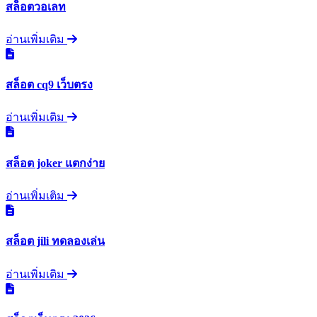
สล็อตวอเลท
อ่านเพิ่มเติม
สล็อต cq9 เว็บตรง
อ่านเพิ่มเติม
สล็อต joker แตกง่าย
อ่านเพิ่มเติม
สล็อต jili ทดลองเล่น
อ่านเพิ่มเติม