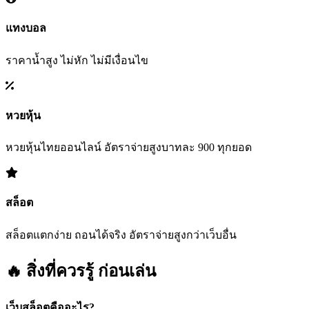
แทงบอล
ราคาน้ำสูง ไม่หัก ไม่มีเงื่อนไข
หวยหุ้น
หวยหุ้นไทยออนไลน์ อัตราจ่ายสูงบาทละ 900 ทุกยอด
สล็อต
สล็อตแตกง่าย ถอนได้จริง อัตราจ่ายสูงกว่าเว็บอื่น
🔥 สิ่งที่ควรรู้
ก่อนเล่น
เว็บสล็อตคืออะไร?