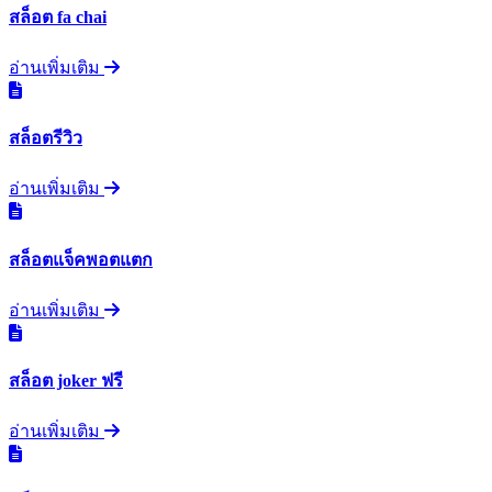
สล็อต fa chai
อ่านเพิ่มเติม
สล็อตรีวิว
อ่านเพิ่มเติม
สล็อตแจ็คพอตแตก
อ่านเพิ่มเติม
สล็อต joker ฟรี
อ่านเพิ่มเติม