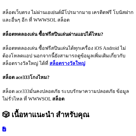
สล็อตเว็บตรง ไม่ผ่านเอเย่นต์มีโปรมากมาย เครดิตฟรี โบนัสฝาก
และอื่นๆ อีก ที่ WWWSOL สล็อต
สล็อตทดลองเล่น ซื้อฟรีสปินเล่นผ่านแอปได้ไหม?
สล็อตทดลองเล่น ซื้อฟรีสปินเล่นได้ทุกเครื่อง iOS Android ไม่
ต้องโหลดแอป นอกจากนี้ยังสามารถดูข้อมูลเพิ่มเติมเกี่ยวกับ
สล็อตรางวัลใหญ่ ได้ที่
สล็อตรางวัลใหญ่
สล็อต ace333โกงไหม?
สล็อต ace333มั่นคงปลอดภัย ระบบรักษาความปลอดภัย ข้อมูล
ไม่รั่วไหล ที่ WWWSOL
สล็อต
🎲 เนื้อหาแนะนำ
สำหรับคุณ