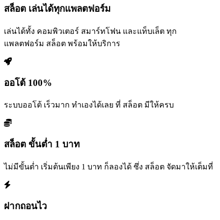
สล็อต เล่นได้ทุกแพลตฟอร์ม
เล่นได้ทั้ง คอมพิวเตอร์ สมาร์ทโฟน และแท็บเล็ต ทุก
แพลตฟอร์ม สล็อต พร้อมให้บริการ
ออโต้ 100%
ระบบออโต้ เร็วมาก ทำเองได้เลย ที่ สล็อต มีให้ครบ
สล็อต ขั้นต่ำ 1 บาท
ไม่มีขั้นต่ำ เริ่มต้นเพียง 1 บาท ก็ลองได้ ซึ่ง สล็อต จัดมาให้เต็มที่
ฝากถอนไว