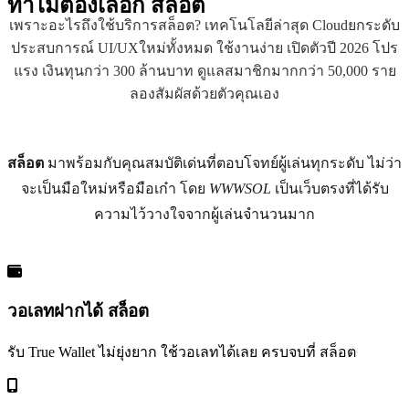
ทำไมต้องเลือก
สล็อต
เพราะอะไรถึงใช้บริการสล็อต? เทคโนโลยีล่าสุด Cloudยกระดับ
ประสบการณ์ UI/UXใหม่ทั้งหมด ใช้งานง่าย เปิดตัวปี 2026 โปร
แรง เงินทุนกว่า 300 ล้านบาท ดูแลสมาชิกมากกว่า 50,000 ราย
ลองสัมผัสด้วยตัวคุณเอง
สล็อต
มาพร้อมกับคุณสมบัติเด่นที่ตอบโจทย์ผู้เล่นทุกระดับ ไม่ว่า
จะเป็นมือใหม่หรือมือเก๋า โดย
WWWSOL
เป็นเว็บตรงที่ได้รับ
ความไว้วางใจจากผู้เล่นจำนวนมาก
วอเลทฝากได้ สล็อต
รับ True Wallet ไม่ยุ่งยาก ใช้วอเลทได้เลย ครบจบที่ สล็อต