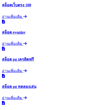
สล็อตเว็บตรง 100
อ่านเพิ่มเติม
สล็อต evoplay
อ่านเพิ่มเติม
สล็อต pg เครดิตฟรี
อ่านเพิ่มเติม
สล็อต pg ทดลองเล่น
อ่านเพิ่มเติม