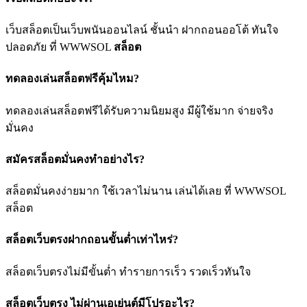
เว็บสล็อตเป็นเว็บพนันออนไลน์ ชั้นนำ ฝากถอนออโต้ ทันใจ
ปลอดภัย ที่ WWWSOL
สล็อต
ทดลองเล่นสล็อตฟรีคุ้มไหม?
ทดลองเล่นสล็อตฟรีได้รับความนิยมสูง มีผู้ใช้มาก จ่ายจริง
มั่นคง
สมัครสล็อตมั่นคงทำอย่างไร?
สล็อตมั่นคงง่ายมาก ใช้เวลาไม่นาน เล่นได้เลย ที่ WWWSOL
สล็อต
สล็อตเว็บตรงฝากถอนขั้นต่ำเท่าไหร่?
สล็อตเว็บตรงไม่มีขั้นต่ำ ทำรายการเร็ว รวดเร็วทันใจ
สล็อตเว็บตรง ไม่ผ่านเอเย่นต์มีโปรอะไร?