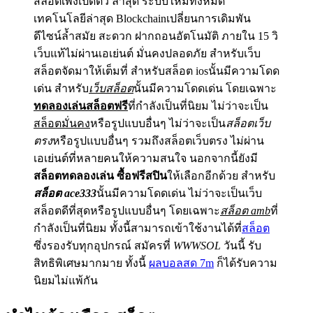
สล็อตเพิ่งเปิดตัว ล่าสุด ระบบใหม่ทั้งหมด
เทคโนโลยีล่าสุด Blockchainเปลี่ยนการเดิมพัน
ดีไซน์ล้ำสมัย สะดวก ฝากถอนอัตโนมัติ ภายใน 15 วิ
เว็บแท้ไม่ผ่านเอเย่นต์ มั่นคงปลอดภัย สำหรับเว็บ
สล็อตจัดมาให้เต็มที่ สำหรับสล็อต iosนั้นมีความโดด
เด่น สำหรับ
เว็บสล็อต
นั้นมีความโดดเด่น โดยเฉพาะ
ทดลองเล่นสล็อตฟรี
ที่กำลังเป็นที่นิยม ไม่ว่าจะเป็น
สล็อตมั่นคง
หรือรูปแบบอื่นๆ ไม่ว่าจะเป็น
สล็อตเว็บ
ตรง
หรือรูปแบบอื่นๆ รวมถึงสล็อตเว็บตรง ไม่ผ่าน
เอเย่นต์ที่หลายคนให้ความสนใจ นอกจากนี้ยังมี
สล็อตทดลองเล่น ซื้อฟรีสปิน
ให้เลือกอีกด้วย สำหรับ
สล็อต ace333
นั้นมีความโดดเด่น ไม่ว่าจะเป็นเว็บ
สล็อตดีที่สุดหรือรูปแบบอื่นๆ โดยเฉพาะ
สล็อต amb
ที่
กำลังเป็นที่นิยม ทั้งนี้สามารถเข้าใช้งานได้ที่
สล็อต
ซึ่งรองรับทุกอุปกรณ์ สมัครที่
WWWSOL
วันนี้ รับ
สิทธิพิเศษมากมาย ทั้งนี้
ผลบอลสด 7m
ก็ได้รับความ
นิยมไม่แพ้กัน