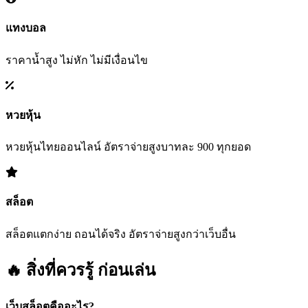
แทงบอล
ราคาน้ำสูง ไม่หัก ไม่มีเงื่อนไข
หวยหุ้น
หวยหุ้นไทยออนไลน์ อัตราจ่ายสูงบาทละ 900 ทุกยอด
สล็อต
สล็อตแตกง่าย ถอนได้จริง อัตราจ่ายสูงกว่าเว็บอื่น
🔥 สิ่งที่ควรรู้
ก่อนเล่น
เว็บสล็อตคืออะไร?