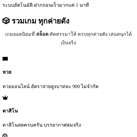
ระบบอัตโนมัติ ฝากถอนเร็วมากแค่ 1 นาที
🎲 รวมเกม
ทุกค่ายดัง
เกมยอดนิยมที่
สล็อต
คัดสรรมาให้ ครบทุกค่ายดัง เล่นสนุกได้
เงินจริง
หวย
หวยออนไลน์ อัตราจ่ายสูงบาทละ 900 ไม่จำกัด
คาสิโน
คาสิโนสดครบครัน บรรยากาศสมจริง