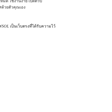
มด ใช้งานง่าย เปิดตัวปี
สด้วยตัวคุณเอง
WSOL
เป็นเว็บตรงที่ได้รับความไว้