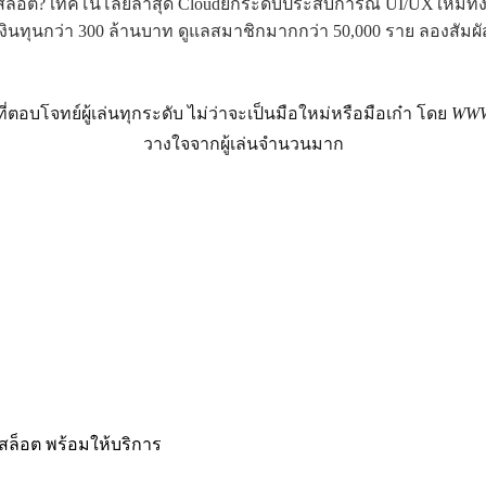
ล็อต? เทคโนโลยีล่าสุด Cloudยกระดับประสบการณ์ UI/UXใหม่ทั้งห
งินทุนกว่า 300 ล้านบาท ดูแลสมาชิกมากกว่า 50,000 ราย ลองสัมผั
่ตอบโจทย์ผู้เล่นทุกระดับ ไม่ว่าจะเป็นมือใหม่หรือมือเก๋า โดย
WW
วางใจจากผู้เล่นจำนวนมาก
สล็อต พร้อมให้บริการ