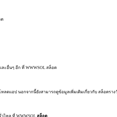
อต
 และอื่นๆ อีก ที่ WWWSOL สล็อต
งโหลดแอป นอกจากนี้ยังสามารถดูข้อมูลเพิ่มเติมเกี่ยวกับ สล็อตรางวั
รั่วไหล ที่ WWWSOL
สล็อต