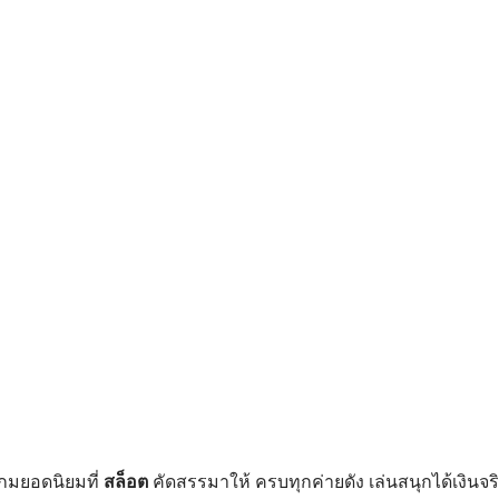
กมยอดนิยมที่
สล็อต
คัดสรรมาให้ ครบทุกค่ายดัง เล่นสนุกได้เงินจร