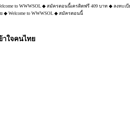
elcome to WWWSOL ◆ สมัครตอนนี้
เครดิตฟรี 409 บาท ◆ ลงทะ
ัย ◆ Welcome to WWWSOL ◆ สมัครตอนนี้
เข้าใจคนไทย