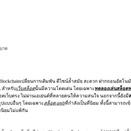
 บาท
 Blockchainเปลี่ยนการเดิมพัน ดีไซน์ล้ำสมัย สะดวก ฝากถอนอัตโนมัต
น สำหรับ
เว็บสล็อต
นั้นมีความโดดเด่น โดยเฉพาะ
ทดลองเล่นสล็อตฟ
อตเว็บตรง ไม่ผ่านเอเย่นต์ที่หลายคนให้ความสนใจ นอกจากนี้ยังมี
ส
ือรูปแบบอื่นๆ โดยเฉพาะ
สล็อต amb
ที่กำลังเป็นที่นิยม ทั้งนี้สามารถเข
นิยมไม่แพ้กัน