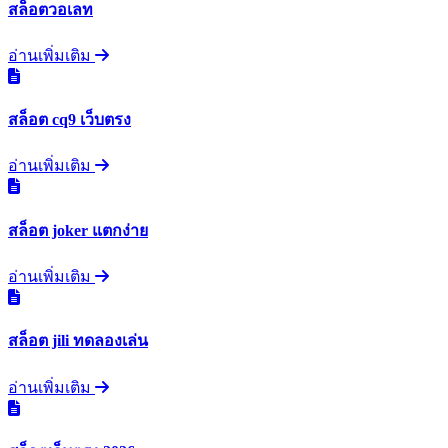
สล็อตวอเลท
อ่านเพิ่มเติม
สล็อต cq9 เว็บตรง
อ่านเพิ่มเติม
สล็อต joker แตกง่าย
อ่านเพิ่มเติม
สล็อต jili ทดลองเล่น
อ่านเพิ่มเติม