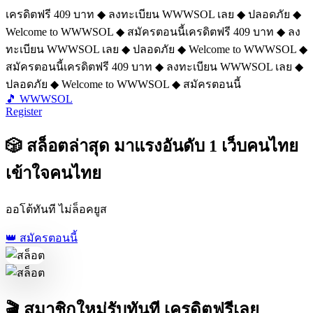
เครดิตฟรี 409 บาท ◆ ลงทะเบียน WWWSOL เลย ◆ ปลอดภัย ◆
Welcome to WWWSOL ◆ สมัครตอนนี้
เครดิตฟรี 409 บาท ◆ ลง
ทะเบียน WWWSOL เลย ◆ ปลอดภัย ◆ Welcome to WWWSOL ◆
สมัครตอนนี้
เครดิตฟรี 409 บาท ◆ ลงทะเบียน WWWSOL เลย ◆
ปลอดภัย ◆ Welcome to WWWSOL ◆ สมัครตอนนี้
🎵 WWWSOL
Register
🎲 สล็อตล่าสุด มาแรงอันดับ 1 เว็บคนไทย
เข้าใจคนไทย
ออโต้ทันที ไม่ล็อคยูส
👑 สมัครตอนนี้
🎬 สมาชิกใหม่รับทันที เครดิตฟรีเลย