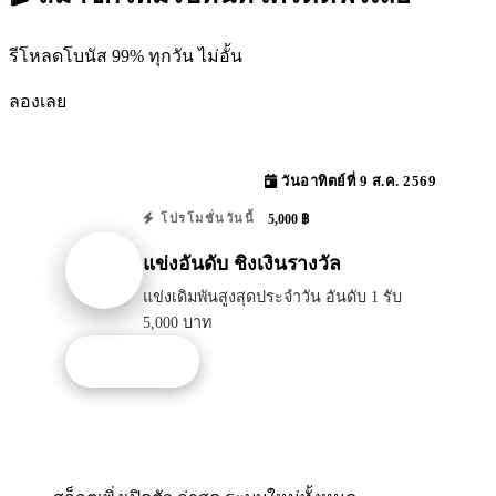
รีโหลดโบนัส 99% ทุกวัน ไม่อั้น
ลองเลย
วันอาทิตย์ที่ 9 ส.ค. 2569
5,000 ฿
โปรโมชั่นวันนี้
แข่งอันดับ ชิงเงินรางวัล
แข่งเดิมพันสูงสุดประจำวัน อันดับ 1 รับ
5,000 บาท
รับโปรนี้