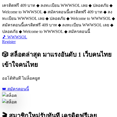
เครดิตฟรี 409 บาท ◆ ลงทะเบียน WWWSOL เลย ◆ ปลอดภัย ◆
Welcome to WWWSOL ◆ สมัครตอนนี้
เครดิตฟรี 409 บาท ◆ ลง
ทะเบียน WWWSOL เลย ◆ ปลอดภัย ◆ Welcome to WWWSOL ◆
สมัครตอนนี้
เครดิตฟรี 409 บาท ◆ ลงทะเบียน WWWSOL เลย ◆
ปลอดภัย ◆ Welcome to WWWSOL ◆ สมัครตอนนี้
🎵 WWWSOL
Register
🎲 สล็อตล่าสุด มาแรงอันดับ 1 เว็บคนไทย
เข้าใจคนไทย
ออโต้ทันที ไม่ล็อคยูส
👑 สมัครตอนนี้
🎬 สมาชิกใหม่รับทันที เครดิตฟรีเลย