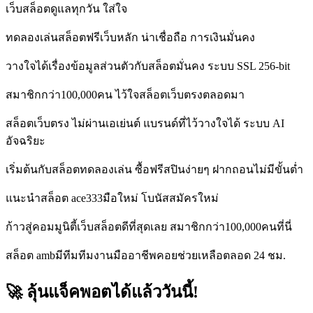
เว็บสล็อตดูแลทุกวัน ใส่ใจ
ทดลองเล่นสล็อตฟรีเว็บหลัก น่าเชื่อถือ การเงินมั่นคง
วางใจได้เรื่องข้อมูลส่วนตัวกับสล็อตมั่นคง ระบบ SSL 256-bit
สมาชิกกว่า100,000คน ไว้ใจสล็อตเว็บตรงตลอดมา
สล็อตเว็บตรง ไม่ผ่านเอเย่นต์ แบรนด์ที่ไว้วางใจได้ ระบบ AI
อัจฉริยะ
เริ่มต้นกับสล็อตทดลองเล่น ซื้อฟรีสปินง่ายๆ ฝากถอนไม่มีขั้นต่ำ
แนะนำสล็อต ace333มือใหม่ โบนัสสมัครใหม่
ก้าวสู่คอมมูนิตี้เว็บสล็อตดีที่สุดเลย สมาชิกกว่า100,000คนที่นี่
สล็อต ambมีทีมทีมงานมืออาชีพคอยช่วยเหลือตลอด 24 ชม.
🚀 ลุ้นแจ็คพอตได้แล้ววันนี้!