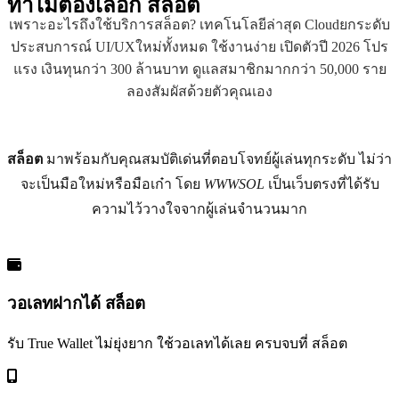
ทำไมต้องเลือก
สล็อต
เพราะอะไรถึงใช้บริการสล็อต? เทคโนโลยีล่าสุด Cloudยกระดับ
ประสบการณ์ UI/UXใหม่ทั้งหมด ใช้งานง่าย เปิดตัวปี 2026 โปร
แรง เงินทุนกว่า 300 ล้านบาท ดูแลสมาชิกมากกว่า 50,000 ราย
ลองสัมผัสด้วยตัวคุณเอง
สล็อต
มาพร้อมกับคุณสมบัติเด่นที่ตอบโจทย์ผู้เล่นทุกระดับ ไม่ว่า
จะเป็นมือใหม่หรือมือเก๋า โดย
WWWSOL
เป็นเว็บตรงที่ได้รับ
ความไว้วางใจจากผู้เล่นจำนวนมาก
วอเลทฝากได้ สล็อต
รับ True Wallet ไม่ยุ่งยาก ใช้วอเลทได้เลย ครบจบที่ สล็อต