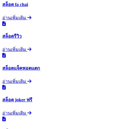
สล็อต fa chai
อ่านเพิ่มเติม
สล็อตรีวิว
อ่านเพิ่มเติม
สล็อตแจ็คพอตแตก
อ่านเพิ่มเติม
สล็อต joker ฟรี
อ่านเพิ่มเติม