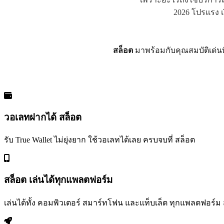
2026 โปรแรง เ
สล็อต
มาพร้อมกับคุณสมบัติเด่นที
วอเลทฝากได้ สล็อต
รับ True Wallet ไม่ยุ่งยาก ใช้วอเลทได้เลย ครบจบที่ สล็อต
สล็อต เล่นได้ทุกแพลตฟอร์ม
เล่นได้ทั้ง คอมพิวเตอร์ สมาร์ทโฟน และแท็บเล็ต ทุกแพลตฟอร์ม 