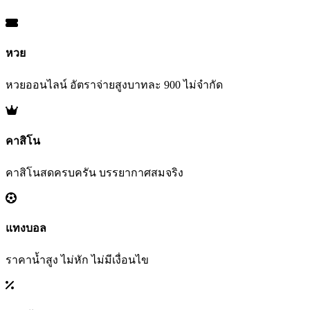
หวย
หวยออนไลน์ อัตราจ่ายสูงบาทละ 900 ไม่จำกัด
คาสิโน
คาสิโนสดครบครัน บรรยากาศสมจริง
แทงบอล
ราคาน้ำสูง ไม่หัก ไม่มีเงื่อนไข