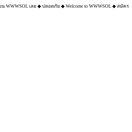
เบียน WWWSOL เลย ◆ ปลอดภัย ◆ Welcome to WWWSOL ◆ สมัคร