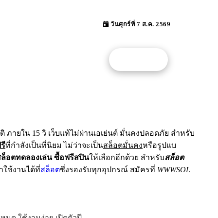
วันศุกร์ที่ 7 ส.ค. 2569
รับโปรนี้
ิ ภายใน 15 วิ เว็บแท้ไม่ผ่านเอเย่นต์ มั่นคงปลอดภัย สำหรับ
รี
ที่กำลังเป็นที่นิยม ไม่ว่าจะเป็น
สล็อตมั่นคง
หรือรูปแบ
ล็อตทดลองเล่น ซื้อฟรีสปิน
ให้เลือกอีกด้วย สำหรับ
สล็อต
้าใช้งานได้ที่
สล็อต
ซึ่งรองรับทุกอุปกรณ์ สมัครที่
WWWSOL
มด ใช้งานง่าย เปิดตัวปี