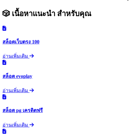
🎲 เนื้อหาแนะนำ
สำหรับคุณ
สล็อตเว็บตรง 100
อ่านเพิ่มเติม
สล็อต evoplay
อ่านเพิ่มเติม
สล็อต pg เครดิตฟรี
อ่านเพิ่มเติม