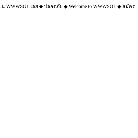
เบียน WWWSOL เลย ◆ ปลอดภัย ◆ Welcome to WWWSOL ◆ สมัคร