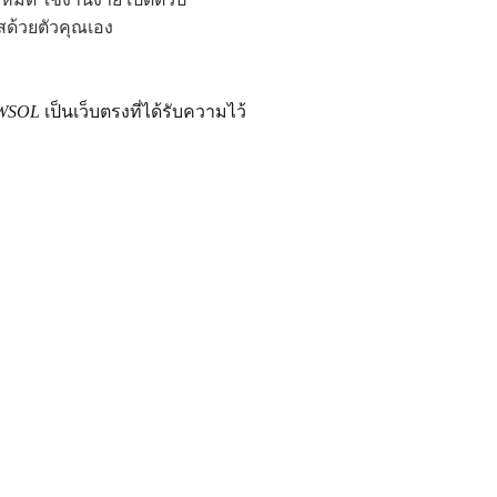
สด้วยตัวคุณเอง
WSOL
เป็นเว็บตรงที่ได้รับความไว้