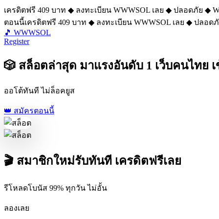
เครดิตฟรี 409 บาท ◆ ลงทะเบียน WWWSOL เลย ◆ ปลอดภัย ◆ W
ตอนนี้
เครดิตฟรี 409 บาท ◆ ลงทะเบียน WWWSOL เลย ◆ ปลอดภ
🎵 WWWSOL
Register
🎲 สล็อตล่าสุด มาแรงอันดับ 1 เว็บคนไทย 
ออโต้ทันที ไม่ล็อคยูส
👑 สมัครตอนนี้
🎬 สมาชิกใหม่รับทันที เครดิตฟรีเลย
รีโหลดโบนัส 99% ทุกวัน ไม่อั้น
ลองเลย