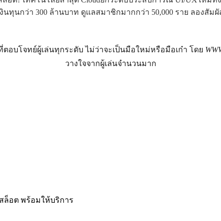
งินทุนกว่า 300 ล้านบาท ดูแลสมาชิกมากกว่า 50,000 ราย ลองสัมผั
่ตอบโจทย์ผู้เล่นทุกระดับ ไม่ว่าจะเป็นมือใหม่หรือมือเก๋า โดย
WW
วางใจจากผู้เล่นจำนวนมาก
สล็อต พร้อมให้บริการ