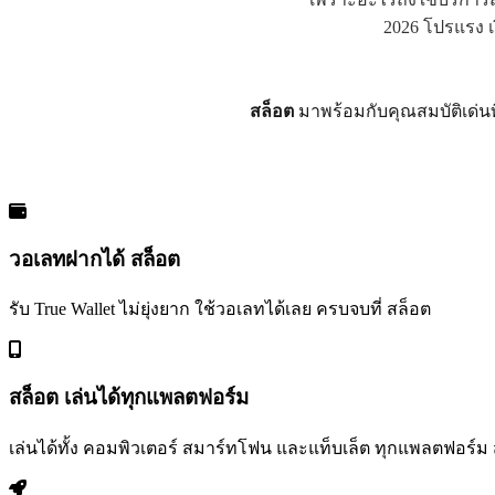
2026 โปรแรง เ
สล็อต
มาพร้อมกับคุณสมบัติเด่นที
วอเลทฝากได้ สล็อต
รับ True Wallet ไม่ยุ่งยาก ใช้วอเลทได้เลย ครบจบที่ สล็อต
สล็อต เล่นได้ทุกแพลตฟอร์ม
เล่นได้ทั้ง คอมพิวเตอร์ สมาร์ทโฟน และแท็บเล็ต ทุกแพลตฟอร์ม 