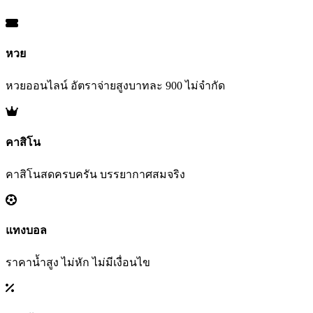
หวย
หวยออนไลน์ อัตราจ่ายสูงบาทละ 900 ไม่จำกัด
คาสิโน
คาสิโนสดครบครัน บรรยากาศสมจริง
แทงบอล
ราคาน้ำสูง ไม่หัก ไม่มีเงื่อนไข