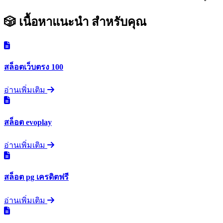
🎲 เนื้อหาแนะนำ
สำหรับคุณ
สล็อตเว็บตรง 100
อ่านเพิ่มเติม
สล็อต evoplay
อ่านเพิ่มเติม
สล็อต pg เครดิตฟรี
อ่านเพิ่มเติม