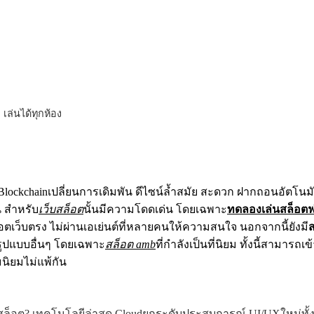
เล่นได้ทุกห้อง
 Blockchainเปลี่ยนการเดิมพัน ดีไซน์ล้ำสมัย สะดวก ฝากถอนอัตโนมัต
น สำหรับ
เว็บสล็อต
นั้นมีความโดดเด่น โดยเฉพาะ
ทดลองเล่นสล็อตฟ
อตเว็บตรง ไม่ผ่านเอเย่นต์ที่หลายคนให้ความสนใจ นอกจากนี้ยังมี
ส
ือรูปแบบอื่นๆ โดยเฉพาะ
สล็อต amb
ที่กำลังเป็นที่นิยม ทั้งนี้สามารถเข
นิยมไม่แพ้กัน
ล็อต? เทคโนโลยีล่าสุด Cloudยกระดับประสบการณ์ UI/UXใหม่ทั้งห