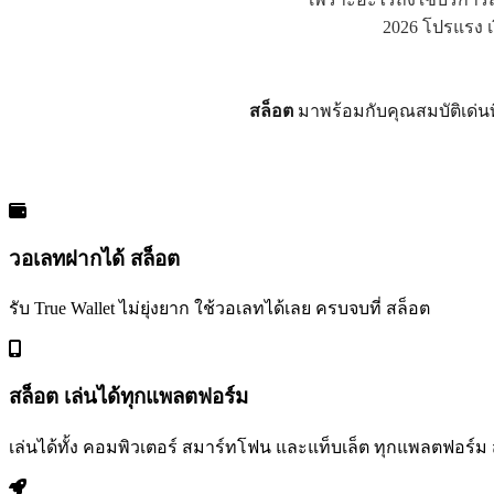
2026 โปรแรง เ
สล็อต
มาพร้อมกับคุณสมบัติเด่นที
วอเลทฝากได้ สล็อต
รับ True Wallet ไม่ยุ่งยาก ใช้วอเลทได้เลย ครบจบที่ สล็อต
สล็อต เล่นได้ทุกแพลตฟอร์ม
เล่นได้ทั้ง คอมพิวเตอร์ สมาร์ทโฟน และแท็บเล็ต ทุกแพลตฟอร์ม 