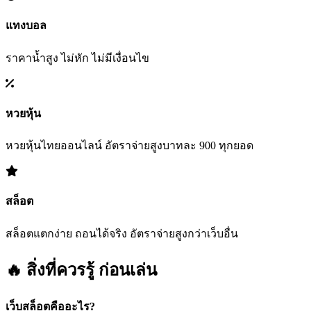
แทงบอล
ราคาน้ำสูง ไม่หัก ไม่มีเงื่อนไข
หวยหุ้น
หวยหุ้นไทยออนไลน์ อัตราจ่ายสูงบาทละ 900 ทุกยอด
สล็อต
สล็อตแตกง่าย ถอนได้จริง อัตราจ่ายสูงกว่าเว็บอื่น
🔥 สิ่งที่ควรรู้
ก่อนเล่น
เว็บสล็อตคืออะไร?