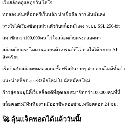
เว็บสล็อตดูแลทุกวัน ใส่ใจ
ทดลองเล่นสล็อตฟรีเว็บหลัก น่าเชื่อถือ การเงินมั่นคง
วางใจได้เรื่องข้อมูลส่วนตัวกับสล็อตมั่นคง ระบบ SSL 256-bit
สมาชิกกว่า100,000คน ไว้ใจสล็อตเว็บตรงตลอดมา
สล็อตเว็บตรง ไม่ผ่านเอเย่นต์ แบรนด์ที่ไว้วางใจได้ ระบบ AI
อัจฉริยะ
เริ่มต้นกับสล็อตทดลองเล่น ซื้อฟรีสปินง่ายๆ ฝากถอนไม่มีขั้นต่ำ
แนะนำสล็อต ace333มือใหม่ โบนัสสมัครใหม่
ก้าวสู่คอมมูนิตี้เว็บสล็อตดีที่สุดเลย สมาชิกกว่า100,000คนที่นี่
สล็อต ambมีทีมทีมงานมืออาชีพคอยช่วยเหลือตลอด 24 ชม.
🚀 ลุ้นแจ็คพอตได้แล้ววันนี้!