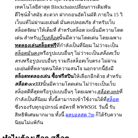
เทคโนโลยีล่าสุด Blockchainเปลี่ยนการเดิมพัน
ดีไซน์ล้ำสมัย สะดวก ฝากถอนอัตโนมัติ ภายใน 15 วิ
เว็บแท้ไม่ผ่านเอเย่นต์ มั่นคงปลอดภัย สำหรับเว็บ
สล็อตจัดมาให้เต็มที่ สำหรับสล็อต iosนั้นมีความโดด
เด่น สำหรับ
เว็บสล็อต
นั้นมีความโดดเด่น โดยเฉพาะ
ทดลองเล่นสล็อตฟรี
ที่กำลังเป็นที่นิยม ไม่ว่าจะเป็น
สล็อตมั่นคง
หรือรูปแบบอื่นๆ ไม่ว่าจะเป็น
สล็อตเว็บ
ตรง
หรือรูปแบบอื่นๆ รวมถึงสล็อตเว็บตรง ไม่ผ่าน
เอเย่นต์ที่หลายคนให้ความสนใจ นอกจากนี้ยังมี
สล็อตทดลองเล่น ซื้อฟรีสปิน
ให้เลือกอีกด้วย สำหรับ
สล็อต ace333
นั้นมีความโดดเด่น ไม่ว่าจะเป็นเว็บ
สล็อตดีที่สุดหรือรูปแบบอื่นๆ โดยเฉพาะ
สล็อต amb
ที่
กำลังเป็นที่นิยม ทั้งนี้สามารถเข้าใช้งานได้ที่
สล็อต
ซึ่งรองรับทุกอุปกรณ์ สมัครที่
WWWSOL
วันนี้ รับ
สิทธิพิเศษมากมาย ทั้งนี้
ผลบอลสด 7m
ก็ได้รับความ
นิยมไม่แพ้กัน