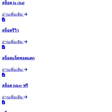
สล็อต fa chai
อ่านเพิ่มเติม
สล็อตรีวิว
อ่านเพิ่มเติม
สล็อตแจ็คพอตแตก
อ่านเพิ่มเติม
สล็อต joker ฟรี
อ่านเพิ่มเติม