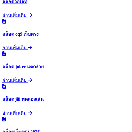
สล็อตวอเลท
อ่านเพิ่มเติม
สล็อต cq9 เว็บตรง
อ่านเพิ่มเติม
สล็อต joker แตกง่าย
อ่านเพิ่มเติม
สล็อต jili ทดลองเล่น
อ่านเพิ่มเติม
สล็อตเว็บตรง 2026