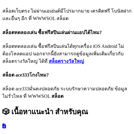
สล็อตเว็บตรง ไม่ผ่านเอเย่นต์มีโปรมากมาย เครดิตฟรี โบนัสฝาก
และอื่นๆ อีก ที่ WWWSOL สล็อต
สล็อตทดลองเล่น ซื้อฟรีสปินเล่นผ่านแอปได้ไหม?
สล็อตทดลองเล่น ซื้อฟรีสปินเล่นได้ทุกเครื่อง iOS Android ไม่
ต้องโหลดแอป นอกจากนี้ยังสามารถดูข้อมูลเพิ่มเติมเกี่ยวกับ
สล็อตรางวัลใหญ่ ได้ที่
สล็อตรางวัลใหญ่
สล็อต ace333โกงไหม?
สล็อต ace333มั่นคงปลอดภัย ระบบรักษาความปลอดภัย ข้อมูล
ไม่รั่วไหล ที่ WWWSOL
สล็อต
🎲 เนื้อหาแนะนำ
สำหรับคุณ