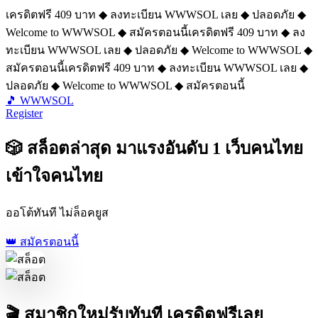
เครดิตฟรี 409 บาท ◆ ลงทะเบียน WWWSOL เลย ◆ ปลอดภัย ◆
Welcome to WWWSOL ◆ สมัครตอนนี้
เครดิตฟรี 409 บาท ◆ ลง
ทะเบียน WWWSOL เลย ◆ ปลอดภัย ◆ Welcome to WWWSOL ◆
สมัครตอนนี้
เครดิตฟรี 409 บาท ◆ ลงทะเบียน WWWSOL เลย ◆
ปลอดภัย ◆ Welcome to WWWSOL ◆ สมัครตอนนี้
🎵 WWWSOL
Register
🎲 สล็อตล่าสุด มาแรงอันดับ 1 เว็บคนไทย
เข้าใจคนไทย
ออโต้ทันที ไม่ล็อคยูส
👑 สมัครตอนนี้
🎬 สมาชิกใหม่รับทันที เครดิตฟรีเลย