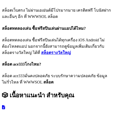
สล็อตเว็บตรง ไม่ผ่านเอเย่นต์มีโปรมากมาย เครดิตฟรี โบนัสฝาก
และอื่นๆ อีก ที่ WWWSOL สล็อต
สล็อตทดลองเล่น ซื้อฟรีสปินเล่นผ่านแอปได้ไหม?
สล็อตทดลองเล่น ซื้อฟรีสปินเล่นได้ทุกเครื่อง iOS Android ไม่
ต้องโหลดแอป นอกจากนี้ยังสามารถดูข้อมูลเพิ่มเติมเกี่ยวกับ
สล็อตรางวัลใหญ่ ได้ที่
สล็อตรางวัลใหญ่
สล็อต ace333โกงไหม?
สล็อต ace333มั่นคงปลอดภัย ระบบรักษาความปลอดภัย ข้อมูล
ไม่รั่วไหล ที่ WWWSOL
สล็อต
🎲 เนื้อหาแนะนำ
สำหรับคุณ