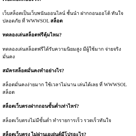
เว็บสล็อตเป็นเว็บพนันออนไลน์ ชั้นนำ ฝากถอนออโต้ ทันใจ
ปลอดภัย ที่ WWWSOL
สล็อต
ทดลองเล่นสล็อตฟรีคุ้มไหม?
ทดลองเล่นสล็อตฟรีได้รับความนิยมสูง มีผู้ใช้มาก จ่ายจริง
มั่นคง
สมัครสล็อตมั่นคงทำอย่างไร?
สล็อตมั่นคงง่ายมาก ใช้เวลาไม่นาน เล่นได้เลย ที่ WWWSOL
สล็อต
สล็อตเว็บตรงฝากถอนขั้นต่ำเท่าไหร่?
สล็อตเว็บตรงไม่มีขั้นต่ำ ทำรายการเร็ว รวดเร็วทันใจ
สล็อตเว็บตรง ไม่ผ่านเอเย่นต์มีโปรอะไร?