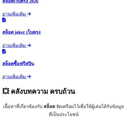
สล็อตเว็บตรง 2026
อ่านเพิ่มเติม
สล็อต joker เว็บตรง
อ่านเพิ่มเติม
สล็อตซื้อฟรีสปิน
อ่านเพิ่มเติม
💥 คลังบทความ
ครบถ้วน
เนื้อหาที่เกี่ยวข้องกับ
สล็อต
จัดเตรียมไว้เพื่อให้ผู้เล่นได้รับข้อมูล
ที่เป็นประโยชน์