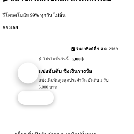
รีโหลดโบนัส 99% ทุกวัน ไม่อั้น
ลองเลย
วันอาทิตย์ที่ 9 ส.ค. 2569
5,000 ฿
โปรโมชั่นวันนี้
แข่งอันดับ ชิงเงินรางวัล
แข่งเดิมพันสูงสุดประจำวัน อันดับ 1 รับ
5,000 บาท
รับโปรนี้