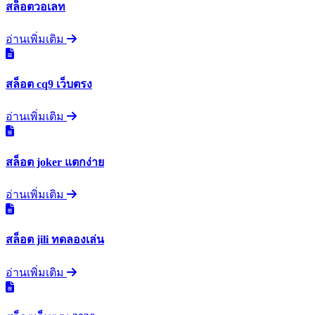
สล็อตวอเลท
อ่านเพิ่มเติม
สล็อต cq9 เว็บตรง
อ่านเพิ่มเติม
สล็อต joker แตกง่าย
อ่านเพิ่มเติม
สล็อต jili ทดลองเล่น
อ่านเพิ่มเติม