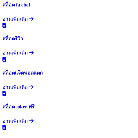
สล็อต fa chai
อ่านเพิ่มเติม
สล็อตรีวิว
อ่านเพิ่มเติม
สล็อตแจ็คพอตแตก
อ่านเพิ่มเติม
สล็อต joker ฟรี
อ่านเพิ่มเติม