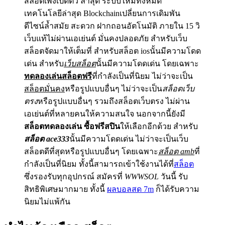
สล็อตเพิ่งเปิดตัว ล่าสุด ระบบใหม่ทั้งหมด
เทคโนโลยีล่าสุด Blockchainเปลี่ยนการเดิมพัน
ดีไซน์ล้ำสมัย สะดวก ฝากถอนอัตโนมัติ ภายใน 15 วิ
เว็บแท้ไม่ผ่านเอเย่นต์ มั่นคงปลอดภัย สำหรับเว็บ
สล็อตจัดมาให้เต็มที่ สำหรับสล็อต iosนั้นมีความโดด
เด่น สำหรับ
เว็บสล็อต
นั้นมีความโดดเด่น โดยเฉพาะ
ทดลองเล่นสล็อตฟรี
ที่กำลังเป็นที่นิยม ไม่ว่าจะเป็น
สล็อตมั่นคง
หรือรูปแบบอื่นๆ ไม่ว่าจะเป็น
สล็อตเว็บ
ตรง
หรือรูปแบบอื่นๆ รวมถึงสล็อตเว็บตรง ไม่ผ่าน
เอเย่นต์ที่หลายคนให้ความสนใจ นอกจากนี้ยังมี
สล็อตทดลองเล่น ซื้อฟรีสปิน
ให้เลือกอีกด้วย สำหรับ
สล็อต ace333
นั้นมีความโดดเด่น ไม่ว่าจะเป็นเว็บ
สล็อตดีที่สุดหรือรูปแบบอื่นๆ โดยเฉพาะ
สล็อต amb
ที่
กำลังเป็นที่นิยม ทั้งนี้สามารถเข้าใช้งานได้ที่
สล็อต
ซึ่งรองรับทุกอุปกรณ์ สมัครที่
WWWSOL
วันนี้ รับ
สิทธิพิเศษมากมาย ทั้งนี้
ผลบอลสด 7m
ก็ได้รับความ
นิยมไม่แพ้กัน