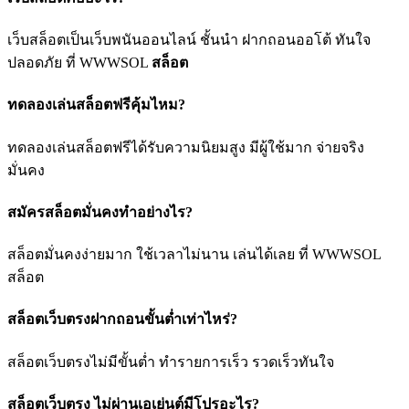
เว็บสล็อตเป็นเว็บพนันออนไลน์ ชั้นนำ ฝากถอนออโต้ ทันใจ
ปลอดภัย ที่ WWWSOL
สล็อต
ทดลองเล่นสล็อตฟรีคุ้มไหม?
ทดลองเล่นสล็อตฟรีได้รับความนิยมสูง มีผู้ใช้มาก จ่ายจริง
มั่นคง
สมัครสล็อตมั่นคงทำอย่างไร?
สล็อตมั่นคงง่ายมาก ใช้เวลาไม่นาน เล่นได้เลย ที่ WWWSOL
สล็อต
สล็อตเว็บตรงฝากถอนขั้นต่ำเท่าไหร่?
สล็อตเว็บตรงไม่มีขั้นต่ำ ทำรายการเร็ว รวดเร็วทันใจ
สล็อตเว็บตรง ไม่ผ่านเอเย่นต์มีโปรอะไร?