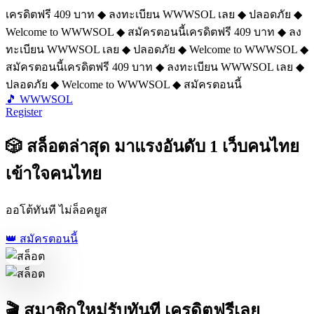
เครดิตฟรี 409 บาท ◆ ลงทะเบียน WWWSOL เลย ◆ ปลอดภัย ◆
Welcome to WWWSOL ◆ สมัครตอนนี้
เครดิตฟรี 409 บาท ◆ ลง
ทะเบียน WWWSOL เลย ◆ ปลอดภัย ◆ Welcome to WWWSOL ◆
สมัครตอนนี้
เครดิตฟรี 409 บาท ◆ ลงทะเบียน WWWSOL เลย ◆
ปลอดภัย ◆ Welcome to WWWSOL ◆ สมัครตอนนี้
🎵 WWWSOL
Register
🎲 สล็อตล่าสุด มาแรงอันดับ 1 เว็บคนไทย
เข้าใจคนไทย
ออโต้ทันที ไม่ล็อคยูส
👑 สมัครตอนนี้
🎬 สมาชิกใหม่รับทันที เครดิตฟรีเลย