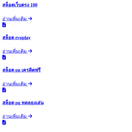
สล็อตเว็บตรง 100
อ่านเพิ่มเติม
สล็อต evoplay
อ่านเพิ่มเติม
สล็อต pg เครดิตฟรี
อ่านเพิ่มเติม
สล็อต pg ทดลองเล่น
อ่านเพิ่มเติม