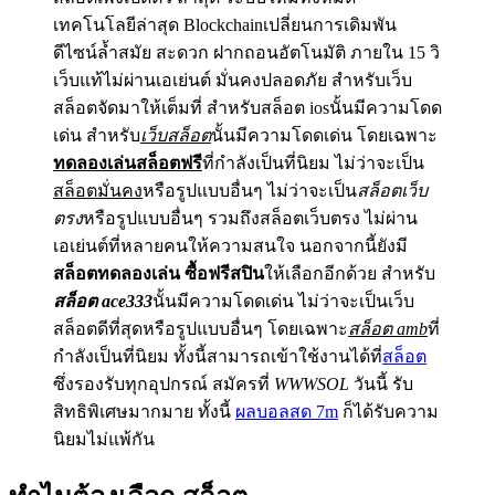
เทคโนโลยีล่าสุด Blockchainเปลี่ยนการเดิมพัน
ดีไซน์ล้ำสมัย สะดวก ฝากถอนอัตโนมัติ ภายใน 15 วิ
เว็บแท้ไม่ผ่านเอเย่นต์ มั่นคงปลอดภัย สำหรับเว็บ
สล็อตจัดมาให้เต็มที่ สำหรับสล็อต iosนั้นมีความโดด
เด่น สำหรับ
เว็บสล็อต
นั้นมีความโดดเด่น โดยเฉพาะ
ทดลองเล่นสล็อตฟรี
ที่กำลังเป็นที่นิยม ไม่ว่าจะเป็น
สล็อตมั่นคง
หรือรูปแบบอื่นๆ ไม่ว่าจะเป็น
สล็อตเว็บ
ตรง
หรือรูปแบบอื่นๆ รวมถึงสล็อตเว็บตรง ไม่ผ่าน
เอเย่นต์ที่หลายคนให้ความสนใจ นอกจากนี้ยังมี
สล็อตทดลองเล่น ซื้อฟรีสปิน
ให้เลือกอีกด้วย สำหรับ
สล็อต ace333
นั้นมีความโดดเด่น ไม่ว่าจะเป็นเว็บ
สล็อตดีที่สุดหรือรูปแบบอื่นๆ โดยเฉพาะ
สล็อต amb
ที่
กำลังเป็นที่นิยม ทั้งนี้สามารถเข้าใช้งานได้ที่
สล็อต
ซึ่งรองรับทุกอุปกรณ์ สมัครที่
WWWSOL
วันนี้ รับ
สิทธิพิเศษมากมาย ทั้งนี้
ผลบอลสด 7m
ก็ได้รับความ
นิยมไม่แพ้กัน