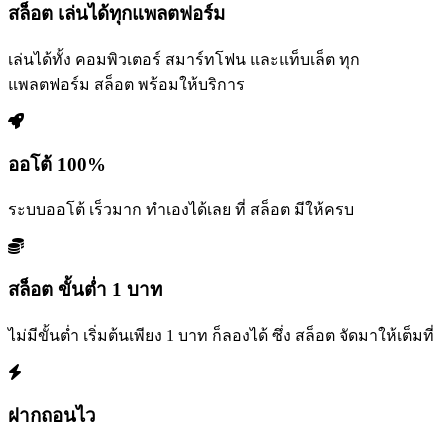
สล็อต เล่นได้ทุกแพลตฟอร์ม
เล่นได้ทั้ง คอมพิวเตอร์ สมาร์ทโฟน และแท็บเล็ต ทุก
แพลตฟอร์ม สล็อต พร้อมให้บริการ
ออโต้ 100%
ระบบออโต้ เร็วมาก ทำเองได้เลย ที่ สล็อต มีให้ครบ
สล็อต ขั้นต่ำ 1 บาท
ไม่มีขั้นต่ำ เริ่มต้นเพียง 1 บาท ก็ลองได้ ซึ่ง สล็อต จัดมาให้เต็มที่
ฝากถอนไว