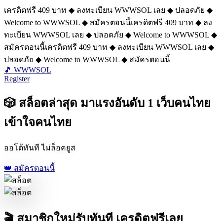
เครดิตฟรี 409 บาท ◆ ลงทะเบียน WWWSOL เลย ◆ ปลอดภัย ◆
Welcome to WWWSOL ◆ สมัครตอนนี้
เครดิตฟรี 409 บาท ◆ ลง
ทะเบียน WWWSOL เลย ◆ ปลอดภัย ◆ Welcome to WWWSOL ◆
สมัครตอนนี้
เครดิตฟรี 409 บาท ◆ ลงทะเบียน WWWSOL เลย ◆
ปลอดภัย ◆ Welcome to WWWSOL ◆ สมัครตอนนี้
🎵 WWWSOL
Register
🎲 สล็อตล่าสุด มาแรงอันดับ 1 เว็บคนไทย
เข้าใจคนไทย
ออโต้ทันที ไม่ล็อคยูส
👑 สมัครตอนนี้
🎬 สมาชิกใหม่รับทันที เครดิตฟรีเลย