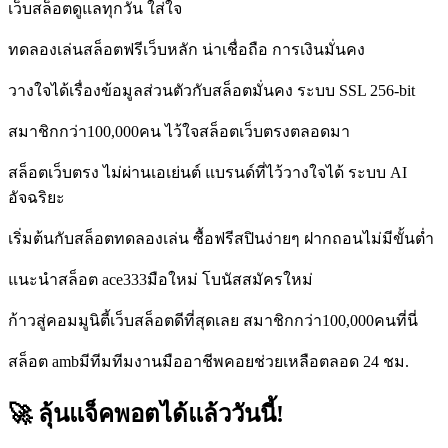
เว็บสล็อตดูแลทุกวัน ใส่ใจ
ทดลองเล่นสล็อตฟรีเว็บหลัก น่าเชื่อถือ การเงินมั่นคง
วางใจได้เรื่องข้อมูลส่วนตัวกับสล็อตมั่นคง ระบบ SSL 256-bit
สมาชิกกว่า100,000คน ไว้ใจสล็อตเว็บตรงตลอดมา
สล็อตเว็บตรง ไม่ผ่านเอเย่นต์ แบรนด์ที่ไว้วางใจได้ ระบบ AI
อัจฉริยะ
เริ่มต้นกับสล็อตทดลองเล่น ซื้อฟรีสปินง่ายๆ ฝากถอนไม่มีขั้นต่ำ
แนะนำสล็อต ace333มือใหม่ โบนัสสมัครใหม่
ก้าวสู่คอมมูนิตี้เว็บสล็อตดีที่สุดเลย สมาชิกกว่า100,000คนที่นี่
สล็อต ambมีทีมทีมงานมืออาชีพคอยช่วยเหลือตลอด 24 ชม.
🚀 ลุ้นแจ็คพอตได้แล้ววันนี้!