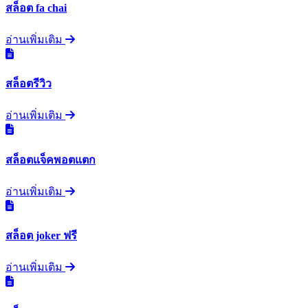
สล็อต fa chai
อ่านเพิ่มเติม
สล็อตรีวิว
อ่านเพิ่มเติม
สล็อตแจ็คพอตแตก
อ่านเพิ่มเติม
สล็อต joker ฟรี
อ่านเพิ่มเติม