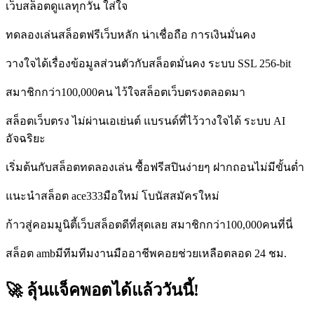
เว็บสล็อตดูแลทุกวัน ใส่ใจ
ทดลองเล่นสล็อตฟรีเว็บหลัก น่าเชื่อถือ การเงินมั่นคง
วางใจได้เรื่องข้อมูลส่วนตัวกับสล็อตมั่นคง ระบบ SSL 256-bit
สมาชิกกว่า100,000คน ไว้ใจสล็อตเว็บตรงตลอดมา
สล็อตเว็บตรง ไม่ผ่านเอเย่นต์ แบรนด์ที่ไว้วางใจได้ ระบบ AI
อัจฉริยะ
เริ่มต้นกับสล็อตทดลองเล่น ซื้อฟรีสปินง่ายๆ ฝากถอนไม่มีขั้นต่ำ
แนะนำสล็อต ace333มือใหม่ โบนัสสมัครใหม่
ก้าวสู่คอมมูนิตี้เว็บสล็อตดีที่สุดเลย สมาชิกกว่า100,000คนที่นี่
สล็อต ambมีทีมทีมงานมืออาชีพคอยช่วยเหลือตลอด 24 ชม.
🚀 ลุ้นแจ็คพอตได้แล้ววันนี้!