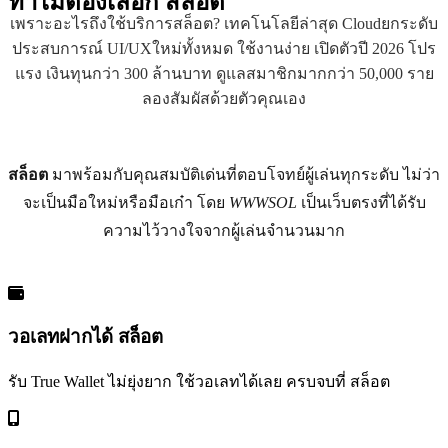
ทำไมต้องเลือก
สล็อต
เพราะอะไรถึงใช้บริการสล็อต? เทคโนโลยีล่าสุด Cloudยกระดับ
ประสบการณ์ UI/UXใหม่ทั้งหมด ใช้งานง่าย เปิดตัวปี 2026 โปร
แรง เงินทุนกว่า 300 ล้านบาท ดูแลสมาชิกมากกว่า 50,000 ราย
ลองสัมผัสด้วยตัวคุณเอง
สล็อต
มาพร้อมกับคุณสมบัติเด่นที่ตอบโจทย์ผู้เล่นทุกระดับ ไม่ว่า
จะเป็นมือใหม่หรือมือเก๋า โดย
WWWSOL
เป็นเว็บตรงที่ได้รับ
ความไว้วางใจจากผู้เล่นจำนวนมาก
วอเลทฝากได้ สล็อต
รับ True Wallet ไม่ยุ่งยาก ใช้วอเลทได้เลย ครบจบที่ สล็อต