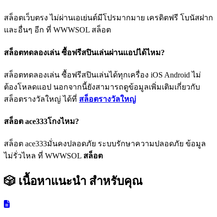
สล็อตเว็บตรง ไม่ผ่านเอเย่นต์มีโปรมากมาย เครดิตฟรี โบนัสฝาก
และอื่นๆ อีก ที่ WWWSOL สล็อต
สล็อตทดลองเล่น ซื้อฟรีสปินเล่นผ่านแอปได้ไหม?
สล็อตทดลองเล่น ซื้อฟรีสปินเล่นได้ทุกเครื่อง iOS Android ไม่
ต้องโหลดแอป นอกจากนี้ยังสามารถดูข้อมูลเพิ่มเติมเกี่ยวกับ
สล็อตรางวัลใหญ่ ได้ที่
สล็อตรางวัลใหญ่
สล็อต ace333โกงไหม?
สล็อต ace333มั่นคงปลอดภัย ระบบรักษาความปลอดภัย ข้อมูล
ไม่รั่วไหล ที่ WWWSOL
สล็อต
🎲 เนื้อหาแนะนำ
สำหรับคุณ