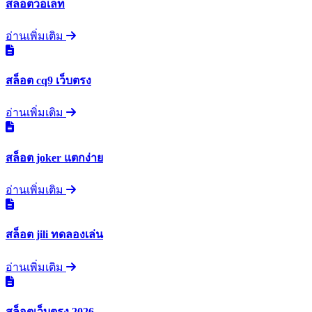
สล็อตวอเลท
อ่านเพิ่มเติม
สล็อต cq9 เว็บตรง
อ่านเพิ่มเติม
สล็อต joker แตกง่าย
อ่านเพิ่มเติม
สล็อต jili ทดลองเล่น
อ่านเพิ่มเติม
สล็อตเว็บตรง 2026