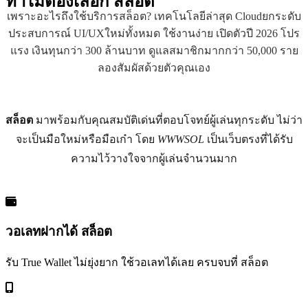
ทำไมต้องเลือก
สล็อต
เพราะอะไรถึงใช้บริการสล็อต? เทคโนโลยีล่าสุด Cloudยกระดับ
ประสบการณ์ UI/UXใหม่ทั้งหมด ใช้งานง่าย เปิดตัวปี 2026 โปร
แรง เงินทุนกว่า 300 ล้านบาท ดูแลสมาชิกมากกว่า 50,000 ราย
ลองสัมผัสด้วยตัวคุณเอง
สล็อต
มาพร้อมกับคุณสมบัติเด่นที่ตอบโจทย์ผู้เล่นทุกระดับ ไม่ว่า
จะเป็นมือใหม่หรือมือเก๋า โดย
WWWSOL
เป็นเว็บตรงที่ได้รับ
ความไว้วางใจจากผู้เล่นจำนวนมาก
วอเลทฝากได้ สล็อต
รับ True Wallet ไม่ยุ่งยาก ใช้วอเลทได้เลย ครบจบที่ สล็อต