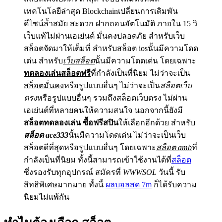
เทคโนโลยีล่าสุด Blockchainเปลี่ยนการเดิมพัน
ดีไซน์ล้ำสมัย สะดวก ฝากถอนอัตโนมัติ ภายใน 15 วิ
เว็บแท้ไม่ผ่านเอเย่นต์ มั่นคงปลอดภัย สำหรับเว็บ
สล็อตจัดมาให้เต็มที่ สำหรับสล็อต iosนั้นมีความโดด
เด่น สำหรับ
เว็บสล็อต
นั้นมีความโดดเด่น โดยเฉพาะ
ทดลองเล่นสล็อตฟรี
ที่กำลังเป็นที่นิยม ไม่ว่าจะเป็น
สล็อตมั่นคง
หรือรูปแบบอื่นๆ ไม่ว่าจะเป็น
สล็อตเว็บ
ตรง
หรือรูปแบบอื่นๆ รวมถึงสล็อตเว็บตรง ไม่ผ่าน
เอเย่นต์ที่หลายคนให้ความสนใจ นอกจากนี้ยังมี
สล็อตทดลองเล่น ซื้อฟรีสปิน
ให้เลือกอีกด้วย สำหรับ
สล็อต ace333
นั้นมีความโดดเด่น ไม่ว่าจะเป็นเว็บ
สล็อตดีที่สุดหรือรูปแบบอื่นๆ โดยเฉพาะ
สล็อต amb
ที่
กำลังเป็นที่นิยม ทั้งนี้สามารถเข้าใช้งานได้ที่
สล็อต
ซึ่งรองรับทุกอุปกรณ์ สมัครที่
WWWSOL
วันนี้ รับ
สิทธิพิเศษมากมาย ทั้งนี้
ผลบอลสด 7m
ก็ได้รับความ
นิยมไม่แพ้กัน