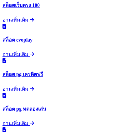
สล็อตเว็บตรง 100
อ่านเพิ่มเติม
สล็อต evoplay
อ่านเพิ่มเติม
สล็อต pg เครดิตฟรี
อ่านเพิ่มเติม
สล็อต pg ทดลองเล่น
อ่านเพิ่มเติม