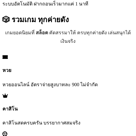
ระบบอัตโนมัติ ฝากถอนเร็วมากแค่ 1 นาที
🎲 รวมเกม
ทุกค่ายดัง
เกมยอดนิยมที่
สล็อต
คัดสรรมาให้ ครบทุกค่ายดัง เล่นสนุกได้
เงินจริง
หวย
หวยออนไลน์ อัตราจ่ายสูงบาทละ 900 ไม่จำกัด
คาสิโน
คาสิโนสดครบครัน บรรยากาศสมจริง