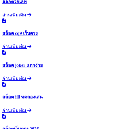
สล็อตวอเลท
อ่านเพิ่มเติม
สล็อต cq9 เว็บตรง
อ่านเพิ่มเติม
สล็อต joker แตกง่าย
อ่านเพิ่มเติม
สล็อต jili ทดลองเล่น
อ่านเพิ่มเติม
สล็อตเว็บตรง 2026