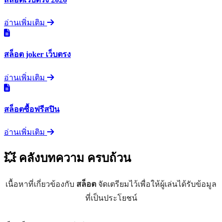
อ่านเพิ่มเติม
สล็อต joker เว็บตรง
อ่านเพิ่มเติม
สล็อตซื้อฟรีสปิน
อ่านเพิ่มเติม
💥 คลังบทความ
ครบถ้วน
เนื้อหาที่เกี่ยวข้องกับ
สล็อต
จัดเตรียมไว้เพื่อให้ผู้เล่นได้รับข้อมูล
ที่เป็นประโยชน์