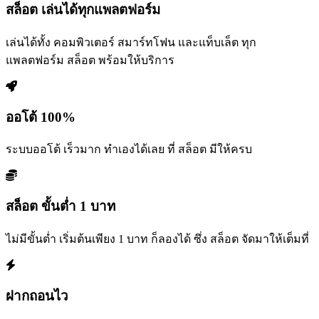
สล็อต เล่นได้ทุกแพลตฟอร์ม
เล่นได้ทั้ง คอมพิวเตอร์ สมาร์ทโฟน และแท็บเล็ต ทุก
แพลตฟอร์ม สล็อต พร้อมให้บริการ
ออโต้ 100%
ระบบออโต้ เร็วมาก ทำเองได้เลย ที่ สล็อต มีให้ครบ
สล็อต ขั้นต่ำ 1 บาท
ไม่มีขั้นต่ำ เริ่มต้นเพียง 1 บาท ก็ลองได้ ซึ่ง สล็อต จัดมาให้เต็มที่
ฝากถอนไว