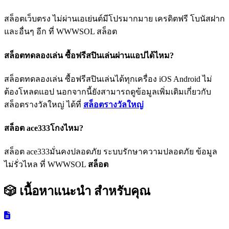
สล็อตเว็บตรง ไม่ผ่านเอเย่นต์มีโปรมากมาย เครดิตฟรี โบนัสฝาก
และอื่นๆ อีก ที่ WWWSOL สล็อต
สล็อตทดลองเล่น ซื้อฟรีสปินเล่นผ่านแอปได้ไหม?
สล็อตทดลองเล่น ซื้อฟรีสปินเล่นได้ทุกเครื่อง iOS Android ไม่
ต้องโหลดแอป นอกจากนี้ยังสามารถดูข้อมูลเพิ่มเติมเกี่ยวกับ
สล็อตรางวัลใหญ่ ได้ที่
สล็อตรางวัลใหญ่
สล็อต ace333โกงไหม?
สล็อต ace333มั่นคงปลอดภัย ระบบรักษาความปลอดภัย ข้อมูล
ไม่รั่วไหล ที่ WWWSOL
สล็อต
🎲 เนื้อหาแนะนำ
สำหรับคุณ