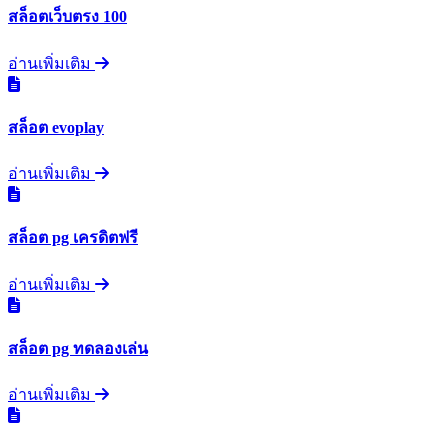
สล็อตเว็บตรง 100
อ่านเพิ่มเติม
สล็อต evoplay
อ่านเพิ่มเติม
สล็อต pg เครดิตฟรี
อ่านเพิ่มเติม
สล็อต pg ทดลองเล่น
อ่านเพิ่มเติม