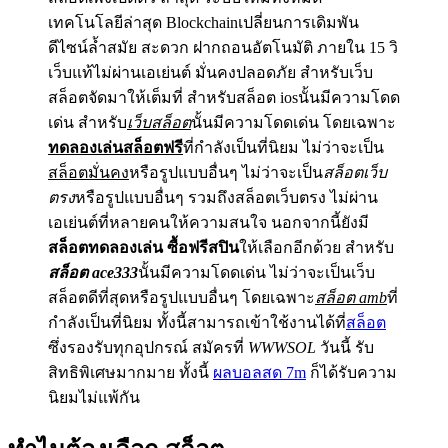
เทคโนโลยีล่าสุด Blockchainเปลี่ยนการเดิมพัน
ดีไซน์ล้ำสมัย สะดวก ฝากถอนอัตโนมัติ ภายใน 15 วิ
เว็บแท้ไม่ผ่านเอเย่นต์ มั่นคงปลอดภัย สำหรับเว็บ
สล็อตจัดมาให้เต็มที่ สำหรับสล็อต iosนั้นมีความโดด
เด่น สำหรับ
เว็บสล็อต
นั้นมีความโดดเด่น โดยเฉพาะ
ทดลองเล่นสล็อตฟรี
ที่กำลังเป็นที่นิยม ไม่ว่าจะเป็น
สล็อตมั่นคง
หรือรูปแบบอื่นๆ ไม่ว่าจะเป็น
สล็อตเว็บ
ตรง
หรือรูปแบบอื่นๆ รวมถึงสล็อตเว็บตรง ไม่ผ่าน
เอเย่นต์ที่หลายคนให้ความสนใจ นอกจากนี้ยังมี
สล็อตทดลองเล่น ซื้อฟรีสปิน
ให้เลือกอีกด้วย สำหรับ
สล็อต ace333
นั้นมีความโดดเด่น ไม่ว่าจะเป็นเว็บ
สล็อตดีที่สุดหรือรูปแบบอื่นๆ โดยเฉพาะ
สล็อต amb
ที่
กำลังเป็นที่นิยม ทั้งนี้สามารถเข้าใช้งานได้ที่
สล็อต
ซึ่งรองรับทุกอุปกรณ์ สมัครที่
WWWSOL
วันนี้ รับ
สิทธิพิเศษมากมาย ทั้งนี้
ผลบอลสด 7m
ก็ได้รับความ
นิยมไม่แพ้กัน