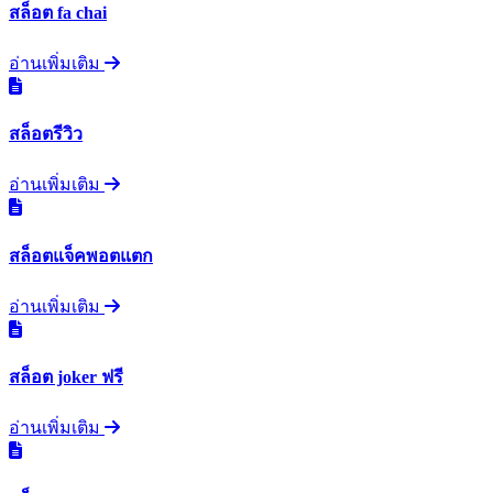
สล็อต fa chai
อ่านเพิ่มเติม
สล็อตรีวิว
อ่านเพิ่มเติม
สล็อตแจ็คพอตแตก
อ่านเพิ่มเติม
สล็อต joker ฟรี
อ่านเพิ่มเติม