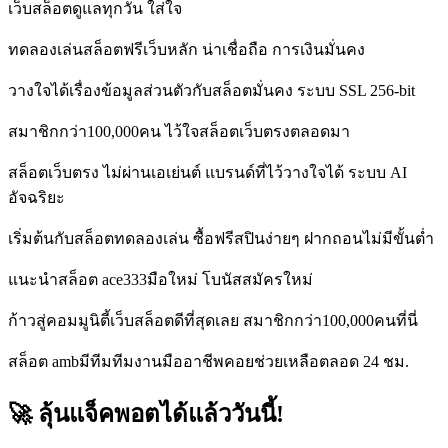
เว็บสล็อตดูแลทุกวัน ใส่ใจ
ทดลองเล่นสล็อตฟรีเว็บหลัก น่าเชื่อถือ การเงินมั่นคง
วางใจได้เรื่องข้อมูลส่วนตัวกับสล็อตมั่นคง ระบบ SSL 256-bit
สมาชิกกว่า100,000คน ไว้ใจสล็อตเว็บตรงตลอดมา
สล็อตเว็บตรง ไม่ผ่านเอเย่นต์ แบรนด์ที่ไว้วางใจได้ ระบบ AI
อัจฉริยะ
เริ่มต้นกับสล็อตทดลองเล่น ซื้อฟรีสปินง่ายๆ ฝากถอนไม่มีขั้นต่ำ
แนะนำสล็อต ace333มือใหม่ โบนัสสมัครใหม่
ก้าวสู่คอมมูนิตี้เว็บสล็อตดีที่สุดเลย สมาชิกกว่า100,000คนที่นี่
สล็อต ambมีทีมทีมงานมืออาชีพคอยช่วยเหลือตลอด 24 ชม.
🚀 ลุ้นแจ็คพอตได้แล้ววันนี้!