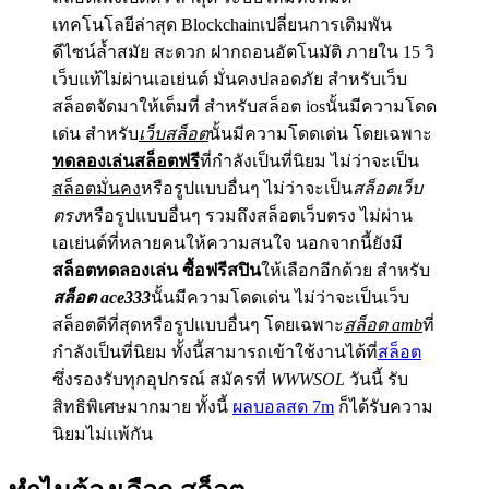
เทคโนโลยีล่าสุด Blockchainเปลี่ยนการเดิมพัน
ดีไซน์ล้ำสมัย สะดวก ฝากถอนอัตโนมัติ ภายใน 15 วิ
เว็บแท้ไม่ผ่านเอเย่นต์ มั่นคงปลอดภัย สำหรับเว็บ
สล็อตจัดมาให้เต็มที่ สำหรับสล็อต iosนั้นมีความโดด
เด่น สำหรับ
เว็บสล็อต
นั้นมีความโดดเด่น โดยเฉพาะ
ทดลองเล่นสล็อตฟรี
ที่กำลังเป็นที่นิยม ไม่ว่าจะเป็น
สล็อตมั่นคง
หรือรูปแบบอื่นๆ ไม่ว่าจะเป็น
สล็อตเว็บ
ตรง
หรือรูปแบบอื่นๆ รวมถึงสล็อตเว็บตรง ไม่ผ่าน
เอเย่นต์ที่หลายคนให้ความสนใจ นอกจากนี้ยังมี
สล็อตทดลองเล่น ซื้อฟรีสปิน
ให้เลือกอีกด้วย สำหรับ
สล็อต ace333
นั้นมีความโดดเด่น ไม่ว่าจะเป็นเว็บ
สล็อตดีที่สุดหรือรูปแบบอื่นๆ โดยเฉพาะ
สล็อต amb
ที่
กำลังเป็นที่นิยม ทั้งนี้สามารถเข้าใช้งานได้ที่
สล็อต
ซึ่งรองรับทุกอุปกรณ์ สมัครที่
WWWSOL
วันนี้ รับ
สิทธิพิเศษมากมาย ทั้งนี้
ผลบอลสด 7m
ก็ได้รับความ
นิยมไม่แพ้กัน