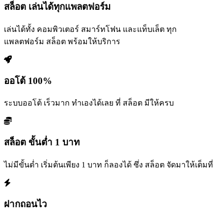
สล็อต เล่นได้ทุกแพลตฟอร์ม
เล่นได้ทั้ง คอมพิวเตอร์ สมาร์ทโฟน และแท็บเล็ต ทุก
แพลตฟอร์ม สล็อต พร้อมให้บริการ
ออโต้ 100%
ระบบออโต้ เร็วมาก ทำเองได้เลย ที่ สล็อต มีให้ครบ
สล็อต ขั้นต่ำ 1 บาท
ไม่มีขั้นต่ำ เริ่มต้นเพียง 1 บาท ก็ลองได้ ซึ่ง สล็อต จัดมาให้เต็มที่
ฝากถอนไว