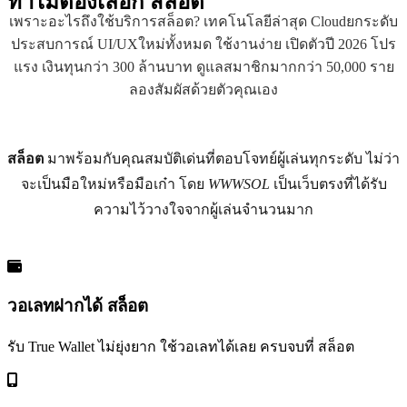
ทำไมต้องเลือก
สล็อต
เพราะอะไรถึงใช้บริการสล็อต? เทคโนโลยีล่าสุด Cloudยกระดับ
ประสบการณ์ UI/UXใหม่ทั้งหมด ใช้งานง่าย เปิดตัวปี 2026 โปร
แรง เงินทุนกว่า 300 ล้านบาท ดูแลสมาชิกมากกว่า 50,000 ราย
ลองสัมผัสด้วยตัวคุณเอง
สล็อต
มาพร้อมกับคุณสมบัติเด่นที่ตอบโจทย์ผู้เล่นทุกระดับ ไม่ว่า
จะเป็นมือใหม่หรือมือเก๋า โดย
WWWSOL
เป็นเว็บตรงที่ได้รับ
ความไว้วางใจจากผู้เล่นจำนวนมาก
วอเลทฝากได้ สล็อต
รับ True Wallet ไม่ยุ่งยาก ใช้วอเลทได้เลย ครบจบที่ สล็อต