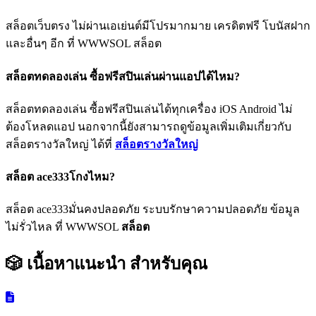
สล็อตเว็บตรง ไม่ผ่านเอเย่นต์มีโปรมากมาย เครดิตฟรี โบนัสฝาก
และอื่นๆ อีก ที่ WWWSOL สล็อต
สล็อตทดลองเล่น ซื้อฟรีสปินเล่นผ่านแอปได้ไหม?
สล็อตทดลองเล่น ซื้อฟรีสปินเล่นได้ทุกเครื่อง iOS Android ไม่
ต้องโหลดแอป นอกจากนี้ยังสามารถดูข้อมูลเพิ่มเติมเกี่ยวกับ
สล็อตรางวัลใหญ่ ได้ที่
สล็อตรางวัลใหญ่
สล็อต ace333โกงไหม?
สล็อต ace333มั่นคงปลอดภัย ระบบรักษาความปลอดภัย ข้อมูล
ไม่รั่วไหล ที่ WWWSOL
สล็อต
🎲 เนื้อหาแนะนำ
สำหรับคุณ