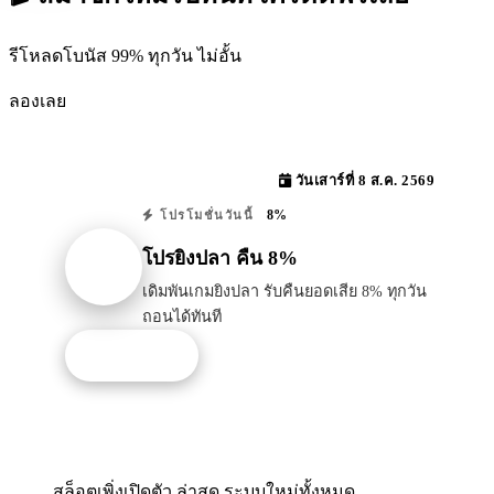
รีโหลดโบนัส 99% ทุกวัน ไม่อั้น
ลองเลย
วันเสาร์ที่ 8 ส.ค. 2569
8%
โปรโมชั่นวันนี้
โปรยิงปลา คืน 8%
เดิมพันเกมยิงปลา รับคืนยอดเสีย 8% ทุกวัน
ถอนได้ทันที
รับโปรนี้
สล็อตเพิ่งเปิดตัว ล่าสุด ระบบใหม่ทั้งหมด