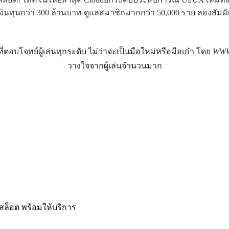
งินทุนกว่า 300 ล้านบาท ดูแลสมาชิกมากกว่า 50,000 ราย ลองสัมผั
่ตอบโจทย์ผู้เล่นทุกระดับ ไม่ว่าจะเป็นมือใหม่หรือมือเก๋า โดย
WW
วางใจจากผู้เล่นจำนวนมาก
สล็อต พร้อมให้บริการ