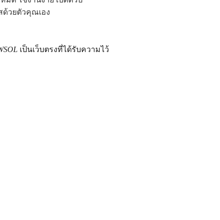
สด้วยตัวคุณเอง
WSOL
เป็นเว็บตรงที่ได้รับความไว้