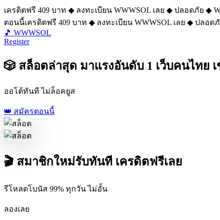
เครดิตฟรี 409 บาท ◆ ลงทะเบียน WWWSOL เลย ◆ ปลอดภัย ◆ W
ตอนนี้
เครดิตฟรี 409 บาท ◆ ลงทะเบียน WWWSOL เลย ◆ ปลอดภ
🎵 WWWSOL
Register
🎲 สล็อตล่าสุด มาแรงอันดับ 1 เว็บคนไทย 
ออโต้ทันที ไม่ล็อคยูส
👑 สมัครตอนนี้
🎬 สมาชิกใหม่รับทันที เครดิตฟรีเลย
รีโหลดโบนัส 99% ทุกวัน ไม่อั้น
ลองเลย