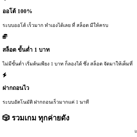
ออโต้ 100%
ระบบออโต้ เร็วมาก ทำเองได้เลย ที่ สล็อต มีให้ครบ
สล็อต ขั้นต่ำ 1 บาท
ไม่มีขั้นต่ำ เริ่มต้นเพียง 1 บาท ก็ลองได้ ซึ่ง สล็อต จัดมาให้เต็มที่
ฝากถอนไว
ระบบอัตโนมัติ ฝากถอนเร็วมากแค่ 1 นาที
🎲 รวมเกม
ทุกค่ายดัง
เ