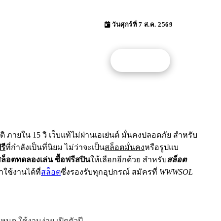
วันศุกร์ที่ 7 ส.ค. 2569
รับโปรนี้
ิ ภายใน 15 วิ เว็บแท้ไม่ผ่านเอเย่นต์ มั่นคงปลอดภัย สำหรับ
รี
ที่กำลังเป็นที่นิยม ไม่ว่าจะเป็น
สล็อตมั่นคง
หรือรูปแบ
ล็อตทดลองเล่น ซื้อฟรีสปิน
ให้เลือกอีกด้วย สำหรับ
สล็อต
้าใช้งานได้ที่
สล็อต
ซึ่งรองรับทุกอุปกรณ์ สมัครที่
WWWSOL
มด ใช้งานง่าย เปิดตัวปี