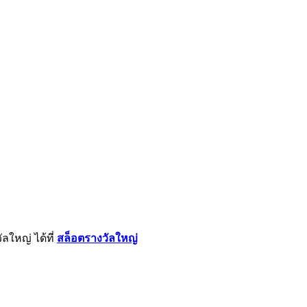
ลใหญ่ ได้ที่
สล็อตรางวัลใหญ่