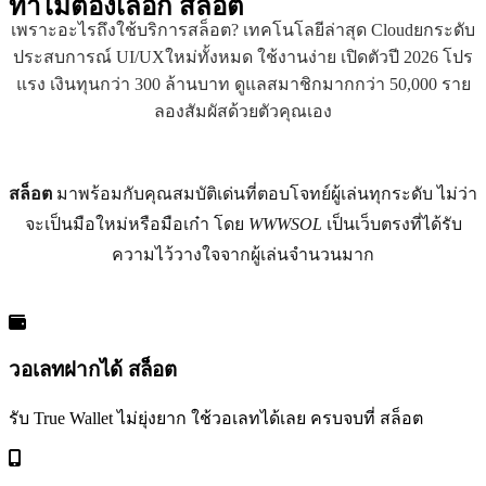
ทำไมต้องเลือก
สล็อต
เพราะอะไรถึงใช้บริการสล็อต? เทคโนโลยีล่าสุด Cloudยกระดับ
ประสบการณ์ UI/UXใหม่ทั้งหมด ใช้งานง่าย เปิดตัวปี 2026 โปร
แรง เงินทุนกว่า 300 ล้านบาท ดูแลสมาชิกมากกว่า 50,000 ราย
ลองสัมผัสด้วยตัวคุณเอง
สล็อต
มาพร้อมกับคุณสมบัติเด่นที่ตอบโจทย์ผู้เล่นทุกระดับ ไม่ว่า
จะเป็นมือใหม่หรือมือเก๋า โดย
WWWSOL
เป็นเว็บตรงที่ได้รับ
ความไว้วางใจจากผู้เล่นจำนวนมาก
วอเลทฝากได้ สล็อต
รับ True Wallet ไม่ยุ่งยาก ใช้วอเลทได้เลย ครบจบที่ สล็อต