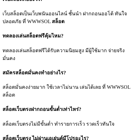
เว็บสล็อตเป็นเว็บพนันออนไลน์ ชั้นนำ ฝากถอนออโต้ ทันใจ
ปลอดภัย ที่ WWWSOL
สล็อต
ทดลองเล่นสล็อตฟรีคุ้มไหม?
ทดลองเล่นสล็อตฟรีได้รับความนิยมสูง มีผู้ใช้มาก จ่ายจริง
มั่นคง
สมัครสล็อตมั่นคงทำอย่างไร?
สล็อตมั่นคงง่ายมาก ใช้เวลาไม่นาน เล่นได้เลย ที่ WWWSOL
สล็อต
สล็อตเว็บตรงฝากถอนขั้นต่ำเท่าไหร่?
สล็อตเว็บตรงไม่มีขั้นต่ำ ทำรายการเร็ว รวดเร็วทันใจ
สล็อตเว็บตรง ไม่ผ่านเอเย่นต์มีโปรอะไร?