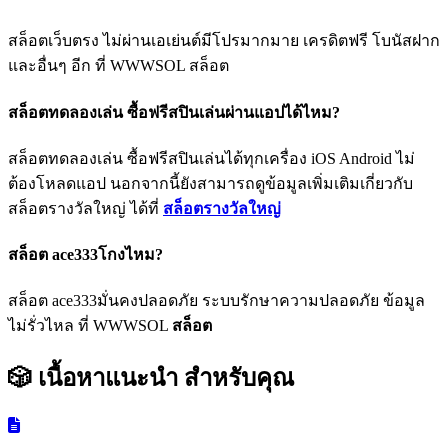
สล็อตเว็บตรง ไม่ผ่านเอเย่นต์มีโปรมากมาย เครดิตฟรี โบนัสฝาก
และอื่นๆ อีก ที่ WWWSOL สล็อต
สล็อตทดลองเล่น ซื้อฟรีสปินเล่นผ่านแอปได้ไหม?
สล็อตทดลองเล่น ซื้อฟรีสปินเล่นได้ทุกเครื่อง iOS Android ไม่
ต้องโหลดแอป นอกจากนี้ยังสามารถดูข้อมูลเพิ่มเติมเกี่ยวกับ
สล็อตรางวัลใหญ่ ได้ที่
สล็อตรางวัลใหญ่
สล็อต ace333โกงไหม?
สล็อต ace333มั่นคงปลอดภัย ระบบรักษาความปลอดภัย ข้อมูล
ไม่รั่วไหล ที่ WWWSOL
สล็อต
🎲 เนื้อหาแนะนำ
สำหรับคุณ