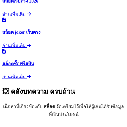
สล็อตเว็บตรง 2026
อ่านเพิ่มเติม
สล็อต joker เว็บตรง
อ่านเพิ่มเติม
สล็อตซื้อฟรีสปิน
อ่านเพิ่มเติม
💥 คลังบทความ
ครบถ้วน
เนื้อหาที่เกี่ยวข้องกับ
สล็อต
จัดเตรียมไว้เพื่อให้ผู้เล่นได้รับข้อมูล
ที่เป็นประโยชน์