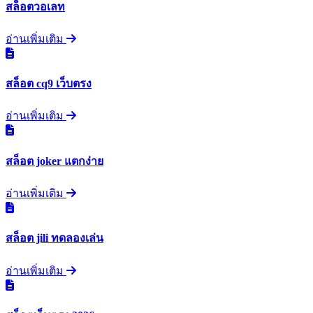
สล็อตวอเลท
อ่านเพิ่มเติม
สล็อต cq9 เว็บตรง
อ่านเพิ่มเติม
สล็อต joker แตกง่าย
อ่านเพิ่มเติม
สล็อต jili ทดลองเล่น
อ่านเพิ่มเติม