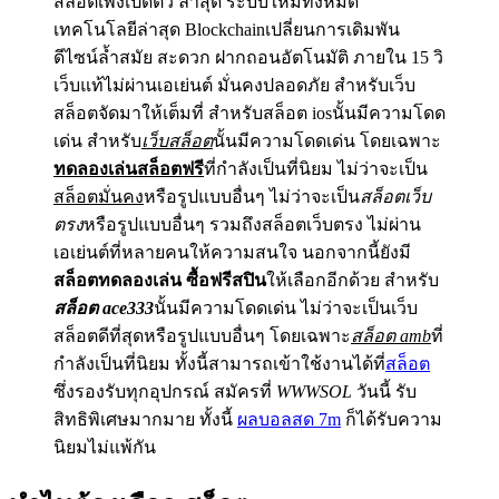
สล็อตเพิ่งเปิดตัว ล่าสุด ระบบใหม่ทั้งหมด
เทคโนโลยีล่าสุด Blockchainเปลี่ยนการเดิมพัน
ดีไซน์ล้ำสมัย สะดวก ฝากถอนอัตโนมัติ ภายใน 15 วิ
เว็บแท้ไม่ผ่านเอเย่นต์ มั่นคงปลอดภัย สำหรับเว็บ
สล็อตจัดมาให้เต็มที่ สำหรับสล็อต iosนั้นมีความโดด
เด่น สำหรับ
เว็บสล็อต
นั้นมีความโดดเด่น โดยเฉพาะ
ทดลองเล่นสล็อตฟรี
ที่กำลังเป็นที่นิยม ไม่ว่าจะเป็น
สล็อตมั่นคง
หรือรูปแบบอื่นๆ ไม่ว่าจะเป็น
สล็อตเว็บ
ตรง
หรือรูปแบบอื่นๆ รวมถึงสล็อตเว็บตรง ไม่ผ่าน
เอเย่นต์ที่หลายคนให้ความสนใจ นอกจากนี้ยังมี
สล็อตทดลองเล่น ซื้อฟรีสปิน
ให้เลือกอีกด้วย สำหรับ
สล็อต ace333
นั้นมีความโดดเด่น ไม่ว่าจะเป็นเว็บ
สล็อตดีที่สุดหรือรูปแบบอื่นๆ โดยเฉพาะ
สล็อต amb
ที่
กำลังเป็นที่นิยม ทั้งนี้สามารถเข้าใช้งานได้ที่
สล็อต
ซึ่งรองรับทุกอุปกรณ์ สมัครที่
WWWSOL
วันนี้ รับ
สิทธิพิเศษมากมาย ทั้งนี้
ผลบอลสด 7m
ก็ได้รับความ
นิยมไม่แพ้กัน