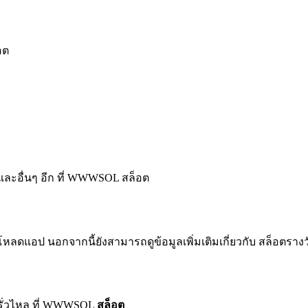
อต
 และอื่นๆ อีก ที่ WWWSOL สล็อต
งโหลดแอป นอกจากนี้ยังสามารถดูข้อมูลเพิ่มเติมเกี่ยวกับ สล็อตรางวั
รั่วไหล ที่ WWWSOL
สล็อต