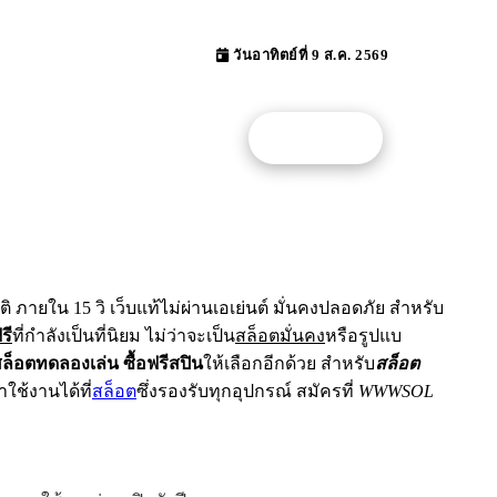
วันอาทิตย์ที่ 9 ส.ค. 2569
รับโปรนี้
ิ ภายใน 15 วิ เว็บแท้ไม่ผ่านเอเย่นต์ มั่นคงปลอดภัย สำหรับ
รี
ที่กำลังเป็นที่นิยม ไม่ว่าจะเป็น
สล็อตมั่นคง
หรือรูปแบ
ล็อตทดลองเล่น ซื้อฟรีสปิน
ให้เลือกอีกด้วย สำหรับ
สล็อต
้าใช้งานได้ที่
สล็อต
ซึ่งรองรับทุกอุปกรณ์ สมัครที่
WWWSOL