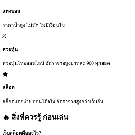
แทงบอล
ราคาน้ำสูง ไม่หัก ไม่มีเงื่อนไข
หวยหุ้น
หวยหุ้นไทยออนไลน์ อัตราจ่ายสูงบาทละ 900 ทุกยอด
สล็อต
สล็อตแตกง่าย ถอนได้จริง อัตราจ่ายสูงกว่าเว็บอื่น
🔥 สิ่งที่ควรรู้
ก่อนเล่น
เว็บสล็อตคืออะไร?