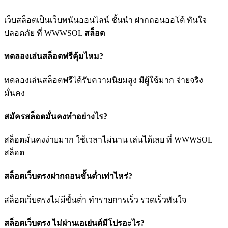
เว็บสล็อตเป็นเว็บพนันออนไลน์ ชั้นนำ ฝากถอนออโต้ ทันใจ
ปลอดภัย ที่ WWWSOL
สล็อต
ทดลองเล่นสล็อตฟรีคุ้มไหม?
ทดลองเล่นสล็อตฟรีได้รับความนิยมสูง มีผู้ใช้มาก จ่ายจริง
มั่นคง
สมัครสล็อตมั่นคงทำอย่างไร?
สล็อตมั่นคงง่ายมาก ใช้เวลาไม่นาน เล่นได้เลย ที่ WWWSOL
สล็อต
สล็อตเว็บตรงฝากถอนขั้นต่ำเท่าไหร่?
สล็อตเว็บตรงไม่มีขั้นต่ำ ทำรายการเร็ว รวดเร็วทันใจ
สล็อตเว็บตรง ไม่ผ่านเอเย่นต์มีโปรอะไร?