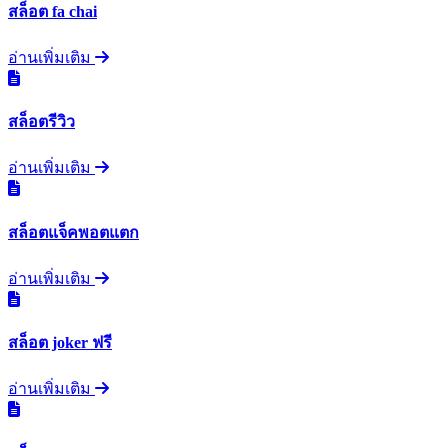
สล็อต fa chai
อ่านเพิ่มเติม
สล็อตรีวิว
อ่านเพิ่มเติม
สล็อตแจ็คพอตแตก
อ่านเพิ่มเติม
สล็อต joker ฟรี
อ่านเพิ่มเติม