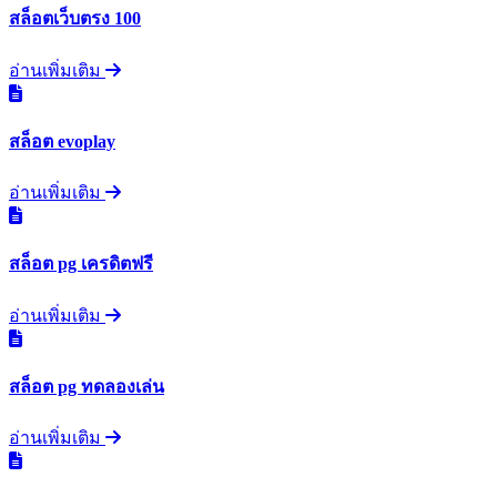
สล็อตเว็บตรง 100
อ่านเพิ่มเติม
สล็อต evoplay
อ่านเพิ่มเติม
สล็อต pg เครดิตฟรี
อ่านเพิ่มเติม
สล็อต pg ทดลองเล่น
อ่านเพิ่มเติม