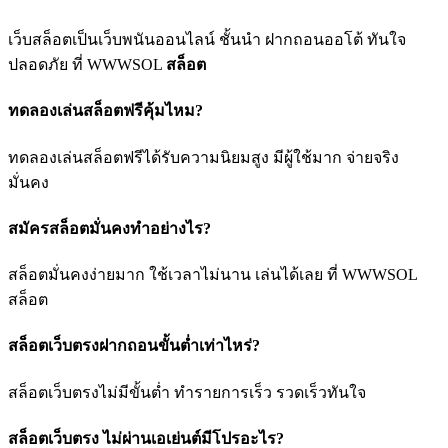
เว็บสล็อตเป็นเว็บพนันออนไลน์ ชั้นนำ ฝากถอนออโต้ ทันใจ
ปลอดภัย ที่ WWWSOL
สล็อต
ทดลองเล่นสล็อตฟรีคุ้มไหม?
ทดลองเล่นสล็อตฟรีได้รับความนิยมสูง มีผู้ใช้มาก จ่ายจริง
มั่นคง
สมัครสล็อตมั่นคงทำอย่างไร?
สล็อตมั่นคงง่ายมาก ใช้เวลาไม่นาน เล่นได้เลย ที่ WWWSOL
สล็อต
สล็อตเว็บตรงฝากถอนขั้นต่ำเท่าไหร่?
สล็อตเว็บตรงไม่มีขั้นต่ำ ทำรายการเร็ว รวดเร็วทันใจ
สล็อตเว็บตรง ไม่ผ่านเอเย่นต์มีโปรอะไร?