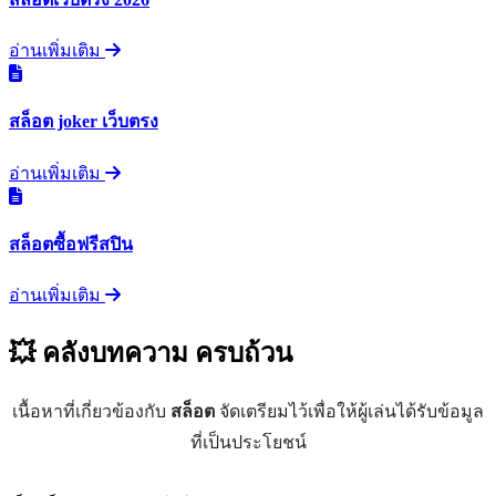
อ่านเพิ่มเติม
สล็อต joker เว็บตรง
อ่านเพิ่มเติม
สล็อตซื้อฟรีสปิน
อ่านเพิ่มเติม
💥 คลังบทความ
ครบถ้วน
เนื้อหาที่เกี่ยวข้องกับ
สล็อต
จัดเตรียมไว้เพื่อให้ผู้เล่นได้รับข้อมูล
ที่เป็นประโยชน์