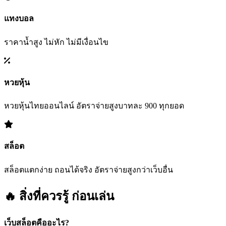
แทงบอล
ราคาน้ำสูง ไม่หัก ไม่มีเงื่อนไข
หวยหุ้น
หวยหุ้นไทยออนไลน์ อัตราจ่ายสูงบาทละ 900 ทุกยอด
สล็อต
สล็อตแตกง่าย ถอนได้จริง อัตราจ่ายสูงกว่าเว็บอื่น
🔥 สิ่งที่ควรรู้
ก่อนเล่น
เว็บสล็อตคืออะไร?