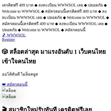
เครดิตฟรี 409 บาท ◆ ลงทะเบียน WWWSOL เลย ◆ ปลอดภัย ◆
Welcome to WWWSOL ◆ สมัครตอนนี้
เครดิตฟรี 409 บาท ◆ ลง
ทะเบียน WWWSOL เลย ◆ ปลอดภัย ◆ Welcome to WWWSOL ◆
สมัครตอนนี้
เครดิตฟรี 409 บาท ◆ ลงทะเบียน WWWSOL เลย ◆
ปลอดภัย ◆ Welcome to WWWSOL ◆ สมัครตอนนี้
🎵 WWWSOL
Register
🎲 สล็อตล่าสุด มาแรงอันดับ 1 เว็บคนไทย
เข้าใจคนไทย
ออโต้ทันที ไม่ล็อคยูส
👑 สมัครตอนนี้
🎬 สมาชิกใหม่รับทันที เครดิตฟรีเลย