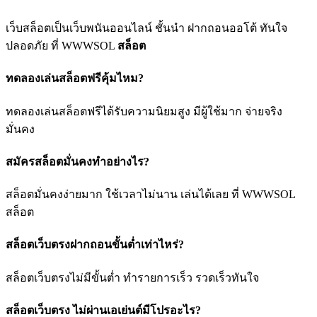
เว็บสล็อตเป็นเว็บพนันออนไลน์ ชั้นนำ ฝากถอนออโต้ ทันใจ
ปลอดภัย ที่ WWWSOL
สล็อต
ทดลองเล่นสล็อตฟรีคุ้มไหม?
ทดลองเล่นสล็อตฟรีได้รับความนิยมสูง มีผู้ใช้มาก จ่ายจริง
มั่นคง
สมัครสล็อตมั่นคงทำอย่างไร?
สล็อตมั่นคงง่ายมาก ใช้เวลาไม่นาน เล่นได้เลย ที่ WWWSOL
สล็อต
สล็อตเว็บตรงฝากถอนขั้นต่ำเท่าไหร่?
สล็อตเว็บตรงไม่มีขั้นต่ำ ทำรายการเร็ว รวดเร็วทันใจ
สล็อตเว็บตรง ไม่ผ่านเอเย่นต์มีโปรอะไร?