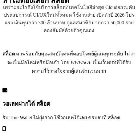
ทำไมต้องเลือก
สล็อต
เพราะอะไรถึงใช้บริการสล็อต? เทคโนโลยีล่าสุด Cloudยกระดับ
ประสบการณ์ UI/UXใหม่ทั้งหมด ใช้งานง่าย เปิดตัวปี 2026 โปร
แรง เงินทุนกว่า 300 ล้านบาท ดูแลสมาชิกมากกว่า 50,000 ราย
ลองสัมผัสด้วยตัวคุณเอง
สล็อต
มาพร้อมกับคุณสมบัติเด่นที่ตอบโจทย์ผู้เล่นทุกระดับ ไม่ว่า
จะเป็นมือใหม่หรือมือเก๋า โดย
WWWSOL
เป็นเว็บตรงที่ได้รับ
ความไว้วางใจจากผู้เล่นจำนวนมาก
วอเลทฝากได้ สล็อต
รับ True Wallet ไม่ยุ่งยาก ใช้วอเลทได้เลย ครบจบที่ สล็อต