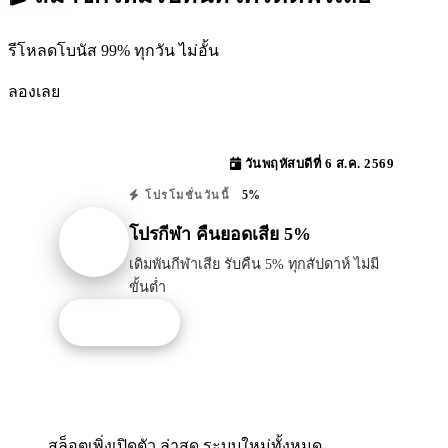
รีโหลดโบนัส 99% ทุกวัน ไม่อั้น
ลองเลย
วันพฤหัสบดีที่ 6 ส.ค. 2569
5%
โปรโมชั่นวันนี้
โปรกีฬา คืนยอดเสีย 5%
เดิมพันกีฬาเสีย รับคืน 5% ทุกสัปดาห์ ไม่มี
ขั้นต่ำ
รับโปรนี้
สล็อตเพิ่งเปิดตัว ล่าสุด ระบบใหม่ทั้งหมด