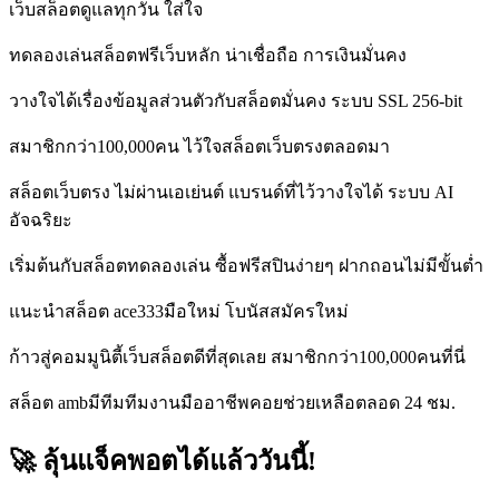
เว็บสล็อตดูแลทุกวัน ใส่ใจ
ทดลองเล่นสล็อตฟรีเว็บหลัก น่าเชื่อถือ การเงินมั่นคง
วางใจได้เรื่องข้อมูลส่วนตัวกับสล็อตมั่นคง ระบบ SSL 256-bit
สมาชิกกว่า100,000คน ไว้ใจสล็อตเว็บตรงตลอดมา
สล็อตเว็บตรง ไม่ผ่านเอเย่นต์ แบรนด์ที่ไว้วางใจได้ ระบบ AI
อัจฉริยะ
เริ่มต้นกับสล็อตทดลองเล่น ซื้อฟรีสปินง่ายๆ ฝากถอนไม่มีขั้นต่ำ
แนะนำสล็อต ace333มือใหม่ โบนัสสมัครใหม่
ก้าวสู่คอมมูนิตี้เว็บสล็อตดีที่สุดเลย สมาชิกกว่า100,000คนที่นี่
สล็อต ambมีทีมทีมงานมืออาชีพคอยช่วยเหลือตลอด 24 ชม.
🚀 ลุ้นแจ็คพอตได้แล้ววันนี้!