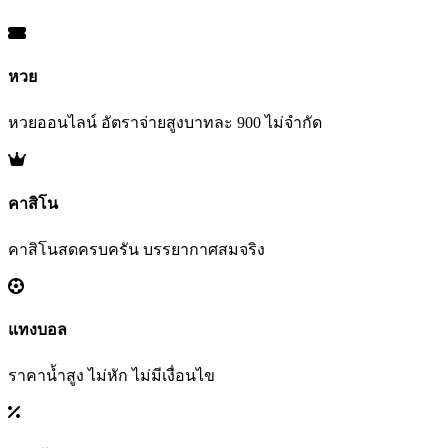
หวย
หวยออนไลน์ อัตราจ่ายสูงบาทละ 900 ไม่จำกัด
คาสิโน
คาสิโนสดครบครัน บรรยากาศสมจริง
แทงบอล
ราคาน้ำสูง ไม่หัก ไม่มีเงื่อนไข