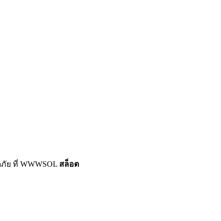
อดภัย ที่ WWWSOL
สล็อต