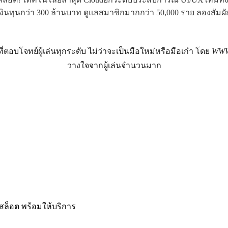
งินทุนกว่า 300 ล้านบาท ดูแลสมาชิกมากกว่า 50,000 ราย ลองสัมผั
่ตอบโจทย์ผู้เล่นทุกระดับ ไม่ว่าจะเป็นมือใหม่หรือมือเก๋า โดย
WW
วางใจจากผู้เล่นจำนวนมาก
สล็อต พร้อมให้บริการ