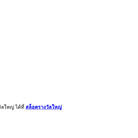
ลใหญ่ ได้ที่
สล็อตรางวัลใหญ่