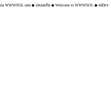
เบียน WWWSOL เลย ◆ ปลอดภัย ◆ Welcome to WWWSOL ◆ สมัคร