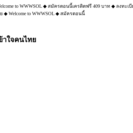
elcome to WWWSOL ◆ สมัครตอนนี้
เครดิตฟรี 409 บาท ◆ ลงทะ
ัย ◆ Welcome to WWWSOL ◆ สมัครตอนนี้
เข้าใจคนไทย