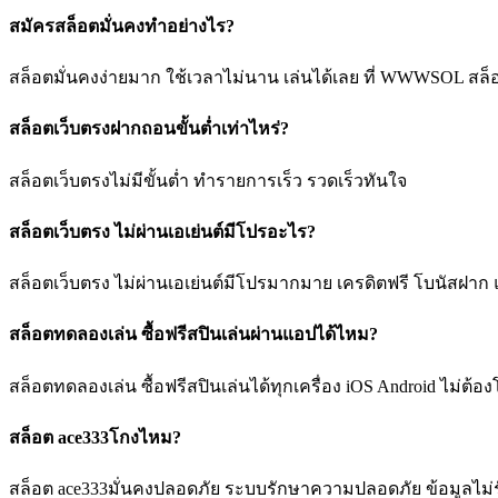
สมัครสล็อตมั่นคงทำอย่างไร?
สล็อตมั่นคงง่ายมาก ใช้เวลาไม่นาน เล่นได้เลย ที่ WWWSOL สล็
สล็อตเว็บตรงฝากถอนขั้นต่ำเท่าไหร่?
สล็อตเว็บตรงไม่มีขั้นต่ำ ทำรายการเร็ว รวดเร็วทันใจ
สล็อตเว็บตรง ไม่ผ่านเอเย่นต์มีโปรอะไร?
สล็อตเว็บตรง ไม่ผ่านเอเย่นต์มีโปรมากมาย เครดิตฟรี โบนัสฝาก
สล็อตทดลองเล่น ซื้อฟรีสปินเล่นผ่านแอปได้ไหม?
สล็อตทดลองเล่น ซื้อฟรีสปินเล่นได้ทุกเครื่อง iOS Android ไม่ต้อ
สล็อต ace333โกงไหม?
สล็อต ace333มั่นคงปลอดภัย ระบบรักษาความปลอดภัย ข้อมูลไม่