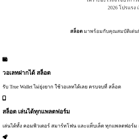
2026 โปรแรง เ
สล็อต
มาพร้อมกับคุณสมบัติเด่นที
วอเลทฝากได้ สล็อต
รับ True Wallet ไม่ยุ่งยาก ใช้วอเลทได้เลย ครบจบที่ สล็อต
สล็อต เล่นได้ทุกแพลตฟอร์ม
เล่นได้ทั้ง คอมพิวเตอร์ สมาร์ทโฟน และแท็บเล็ต ทุกแพลตฟอร์ม 