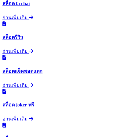
สล็อต fa chai
อ่านเพิ่มเติม
สล็อตรีวิว
อ่านเพิ่มเติม
สล็อตแจ็คพอตแตก
อ่านเพิ่มเติม
สล็อต joker ฟรี
อ่านเพิ่มเติม