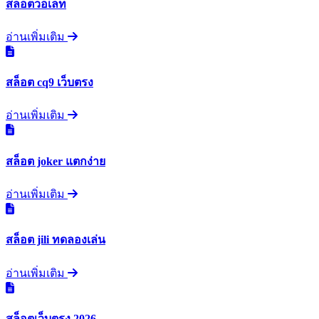
สล็อตวอเลท
อ่านเพิ่มเติม
สล็อต cq9 เว็บตรง
อ่านเพิ่มเติม
สล็อต joker แตกง่าย
อ่านเพิ่มเติม
สล็อต jili ทดลองเล่น
อ่านเพิ่มเติม
สล็อตเว็บตรง 2026