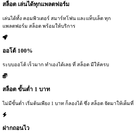
สล็อต เล่นได้ทุกแพลตฟอร์ม
เล่นได้ทั้ง คอมพิวเตอร์ สมาร์ทโฟน และแท็บเล็ต ทุก
แพลตฟอร์ม สล็อต พร้อมให้บริการ
ออโต้ 100%
ระบบออโต้ เร็วมาก ทำเองได้เลย ที่ สล็อต มีให้ครบ
สล็อต ขั้นต่ำ 1 บาท
ไม่มีขั้นต่ำ เริ่มต้นเพียง 1 บาท ก็ลองได้ ซึ่ง สล็อต จัดมาให้เต็มที่
ฝากถอนไว