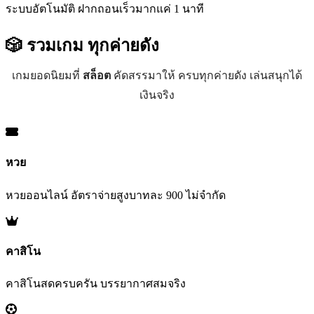
ระบบอัตโนมัติ ฝากถอนเร็วมากแค่ 1 นาที
🎲 รวมเกม
ทุกค่ายดัง
เกมยอดนิยมที่
สล็อต
คัดสรรมาให้ ครบทุกค่ายดัง เล่นสนุกได้
เงินจริง
หวย
หวยออนไลน์ อัตราจ่ายสูงบาทละ 900 ไม่จำกัด
คาสิโน
คาสิโนสดครบครัน บรรยากาศสมจริง