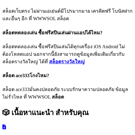
สล็อตเว็บตรง ไม่ผ่านเอเย่นต์มีโปรมากมาย เครดิตฟรี โบนัสฝาก
และอื่นๆ อีก ที่ WWWSOL สล็อต
สล็อตทดลองเล่น ซื้อฟรีสปินเล่นผ่านแอปได้ไหม?
สล็อตทดลองเล่น ซื้อฟรีสปินเล่นได้ทุกเครื่อง iOS Android ไม่
ต้องโหลดแอป นอกจากนี้ยังสามารถดูข้อมูลเพิ่มเติมเกี่ยวกับ
สล็อตรางวัลใหญ่ ได้ที่
สล็อตรางวัลใหญ่
สล็อต ace333โกงไหม?
สล็อต ace333มั่นคงปลอดภัย ระบบรักษาความปลอดภัย ข้อมูล
ไม่รั่วไหล ที่ WWWSOL
สล็อต
🎲 เนื้อหาแนะนำ
สำหรับคุณ