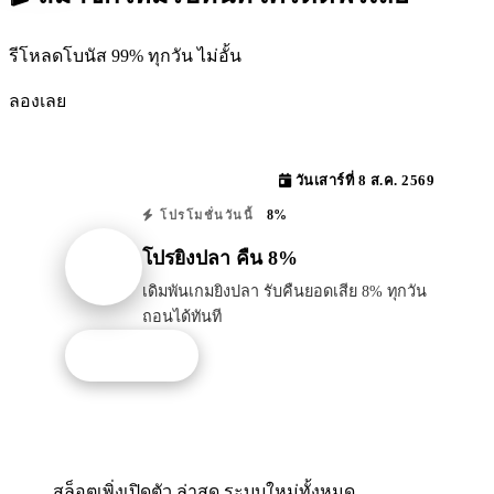
รีโหลดโบนัส 99% ทุกวัน ไม่อั้น
ลองเลย
วันเสาร์ที่ 8 ส.ค. 2569
8%
โปรโมชั่นวันนี้
โปรยิงปลา คืน 8%
เดิมพันเกมยิงปลา รับคืนยอดเสีย 8% ทุกวัน
ถอนได้ทันที
รับโปรนี้
สล็อตเพิ่งเปิดตัว ล่าสุด ระบบใหม่ทั้งหมด