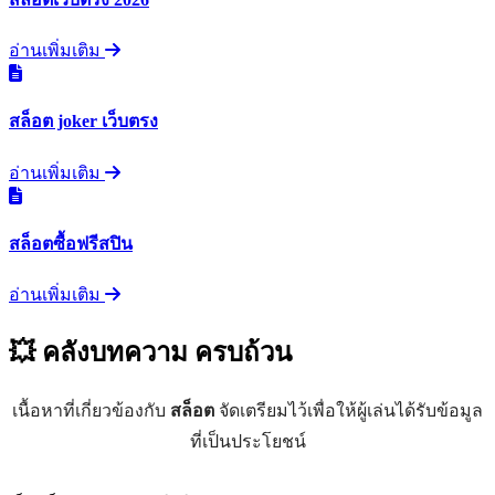
อ่านเพิ่มเติม
สล็อต joker เว็บตรง
อ่านเพิ่มเติม
สล็อตซื้อฟรีสปิน
อ่านเพิ่มเติม
💥 คลังบทความ
ครบถ้วน
เนื้อหาที่เกี่ยวข้องกับ
สล็อต
จัดเตรียมไว้เพื่อให้ผู้เล่นได้รับข้อมูล
ที่เป็นประโยชน์