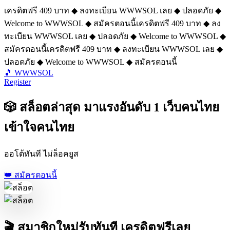
เครดิตฟรี 409 บาท ◆ ลงทะเบียน WWWSOL เลย ◆ ปลอดภัย ◆
Welcome to WWWSOL ◆ สมัครตอนนี้
เครดิตฟรี 409 บาท ◆ ลง
ทะเบียน WWWSOL เลย ◆ ปลอดภัย ◆ Welcome to WWWSOL ◆
สมัครตอนนี้
เครดิตฟรี 409 บาท ◆ ลงทะเบียน WWWSOL เลย ◆
ปลอดภัย ◆ Welcome to WWWSOL ◆ สมัครตอนนี้
🎵 WWWSOL
Register
🎲 สล็อตล่าสุด มาแรงอันดับ 1 เว็บคนไทย
เข้าใจคนไทย
ออโต้ทันที ไม่ล็อคยูส
👑 สมัครตอนนี้
🎬 สมาชิกใหม่รับทันที เครดิตฟรีเลย