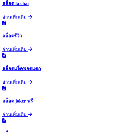
สล็อต fa chai
อ่านเพิ่มเติม
สล็อตรีวิว
อ่านเพิ่มเติม
สล็อตแจ็คพอตแตก
อ่านเพิ่มเติม
สล็อต joker ฟรี
อ่านเพิ่มเติม