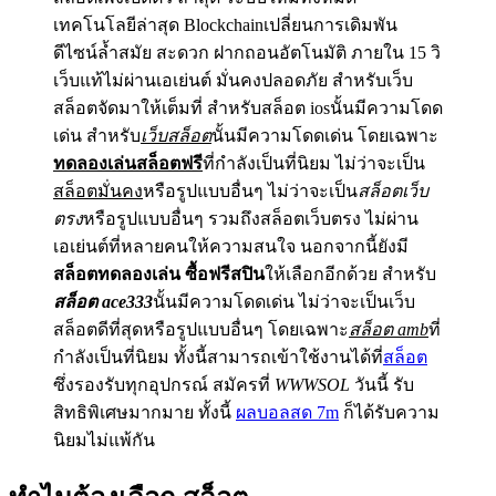
เทคโนโลยีล่าสุด Blockchainเปลี่ยนการเดิมพัน
ดีไซน์ล้ำสมัย สะดวก ฝากถอนอัตโนมัติ ภายใน 15 วิ
เว็บแท้ไม่ผ่านเอเย่นต์ มั่นคงปลอดภัย สำหรับเว็บ
สล็อตจัดมาให้เต็มที่ สำหรับสล็อต iosนั้นมีความโดด
เด่น สำหรับ
เว็บสล็อต
นั้นมีความโดดเด่น โดยเฉพาะ
ทดลองเล่นสล็อตฟรี
ที่กำลังเป็นที่นิยม ไม่ว่าจะเป็น
สล็อตมั่นคง
หรือรูปแบบอื่นๆ ไม่ว่าจะเป็น
สล็อตเว็บ
ตรง
หรือรูปแบบอื่นๆ รวมถึงสล็อตเว็บตรง ไม่ผ่าน
เอเย่นต์ที่หลายคนให้ความสนใจ นอกจากนี้ยังมี
สล็อตทดลองเล่น ซื้อฟรีสปิน
ให้เลือกอีกด้วย สำหรับ
สล็อต ace333
นั้นมีความโดดเด่น ไม่ว่าจะเป็นเว็บ
สล็อตดีที่สุดหรือรูปแบบอื่นๆ โดยเฉพาะ
สล็อต amb
ที่
กำลังเป็นที่นิยม ทั้งนี้สามารถเข้าใช้งานได้ที่
สล็อต
ซึ่งรองรับทุกอุปกรณ์ สมัครที่
WWWSOL
วันนี้ รับ
สิทธิพิเศษมากมาย ทั้งนี้
ผลบอลสด 7m
ก็ได้รับความ
นิยมไม่แพ้กัน