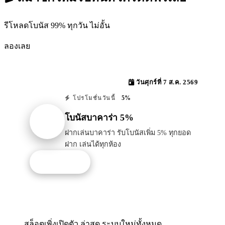
รีโหลดโบนัส 99% ทุกวัน ไม่อั้น
ลองเลย
วันศุกร์ที่ 7 ส.ค. 2569
5%
โปรโมชั่นวันนี้
โบนัสบาคาร่า 5%
ฝากเล่นบาคาร่า รับโบนัสเพิ่ม 5% ทุกยอด
ฝาก เล่นได้ทุกห้อง
รับโปรนี้
สล็อตเพิ่งเปิดตัว ล่าสุด ระบบใหม่ทั้งหมด