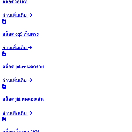
สล็อตวอเลท
อ่านเพิ่มเติม
สล็อต cq9 เว็บตรง
อ่านเพิ่มเติม
สล็อต joker แตกง่าย
อ่านเพิ่มเติม
สล็อต jili ทดลองเล่น
อ่านเพิ่มเติม
สล็อตเว็บตรง 2026