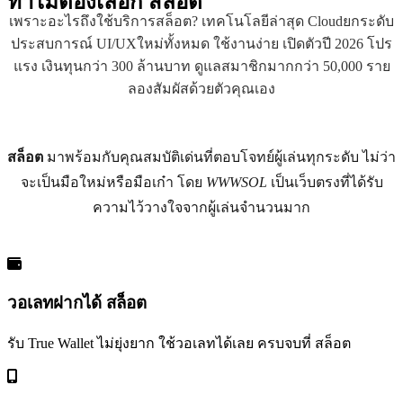
ทำไมต้องเลือก
สล็อต
เพราะอะไรถึงใช้บริการสล็อต? เทคโนโลยีล่าสุด Cloudยกระดับ
ประสบการณ์ UI/UXใหม่ทั้งหมด ใช้งานง่าย เปิดตัวปี 2026 โปร
แรง เงินทุนกว่า 300 ล้านบาท ดูแลสมาชิกมากกว่า 50,000 ราย
ลองสัมผัสด้วยตัวคุณเอง
สล็อต
มาพร้อมกับคุณสมบัติเด่นที่ตอบโจทย์ผู้เล่นทุกระดับ ไม่ว่า
จะเป็นมือใหม่หรือมือเก๋า โดย
WWWSOL
เป็นเว็บตรงที่ได้รับ
ความไว้วางใจจากผู้เล่นจำนวนมาก
วอเลทฝากได้ สล็อต
รับ True Wallet ไม่ยุ่งยาก ใช้วอเลทได้เลย ครบจบที่ สล็อต