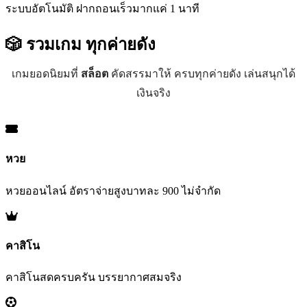
ระบบอัตโนมัติ ฝากถอนเร็วมากแค่ 1 นาที
🎲 รวมเกม
ทุกค่ายดัง
เกมยอดนิยมที่
สล็อต
คัดสรรมาให้ ครบทุกค่ายดัง เล่นสนุกได้
เงินจริง
หวย
หวยออนไลน์ อัตราจ่ายสูงบาทละ 900 ไม่จำกัด
คาสิโน
คาสิโนสดครบครัน บรรยากาศสมจริง