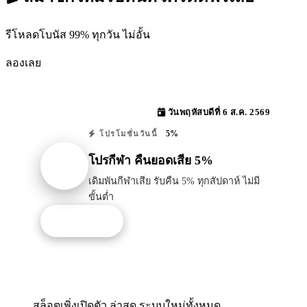
รีโหลดโบนัส 99% ทุกวัน ไม่อั้น
ลองเลย
วันพฤหัสบดีที่ 6 ส.ค. 2569
5%
โปรโมชั่นวันนี้
โปรกีฬา คืนยอดเสีย 5%
เดิมพันกีฬาเสีย รับคืน 5% ทุกสัปดาห์ ไม่มี
ขั้นต่ำ
รับโปรนี้
สล็อตเพิ่งเปิดตัว ล่าสุด ระบบใหม่ทั้งหมด