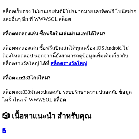
สล็อตเว็บตรง ไม่ผ่านเอเย่นต์มีโปรมากมาย เครดิตฟรี โบนัสฝาก
และอื่นๆ อีก ที่ WWWSOL สล็อต
สล็อตทดลองเล่น ซื้อฟรีสปินเล่นผ่านแอปได้ไหม?
สล็อตทดลองเล่น ซื้อฟรีสปินเล่นได้ทุกเครื่อง iOS Android ไม่
ต้องโหลดแอป นอกจากนี้ยังสามารถดูข้อมูลเพิ่มเติมเกี่ยวกับ
สล็อตรางวัลใหญ่ ได้ที่
สล็อตรางวัลใหญ่
สล็อต ace333โกงไหม?
สล็อต ace333มั่นคงปลอดภัย ระบบรักษาความปลอดภัย ข้อมูล
ไม่รั่วไหล ที่ WWWSOL
สล็อต
🎲 เนื้อหาแนะนำ
สำหรับคุณ