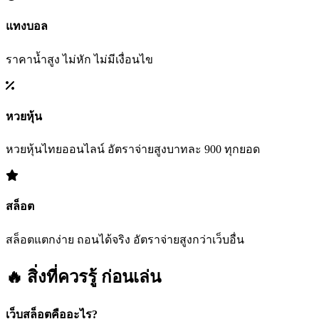
แทงบอล
ราคาน้ำสูง ไม่หัก ไม่มีเงื่อนไข
หวยหุ้น
หวยหุ้นไทยออนไลน์ อัตราจ่ายสูงบาทละ 900 ทุกยอด
สล็อต
สล็อตแตกง่าย ถอนได้จริง อัตราจ่ายสูงกว่าเว็บอื่น
🔥 สิ่งที่ควรรู้
ก่อนเล่น
เว็บสล็อตคืออะไร?