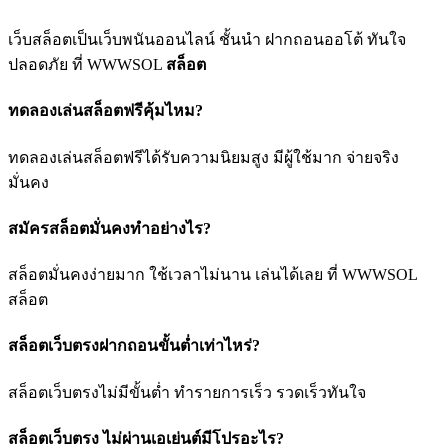
เว็บสล็อตเป็นเว็บพนันออนไลน์ ชั้นนำ ฝากถอนออโต้ ทันใจ
ปลอดภัย ที่ WWWSOL
สล็อต
ทดลองเล่นสล็อตฟรีคุ้มไหม?
ทดลองเล่นสล็อตฟรีได้รับความนิยมสูง มีผู้ใช้มาก จ่ายจริง
มั่นคง
สมัครสล็อตมั่นคงทำอย่างไร?
สล็อตมั่นคงง่ายมาก ใช้เวลาไม่นาน เล่นได้เลย ที่ WWWSOL
สล็อต
สล็อตเว็บตรงฝากถอนขั้นต่ำเท่าไหร่?
สล็อตเว็บตรงไม่มีขั้นต่ำ ทำรายการเร็ว รวดเร็วทันใจ
สล็อตเว็บตรง ไม่ผ่านเอเย่นต์มีโปรอะไร?