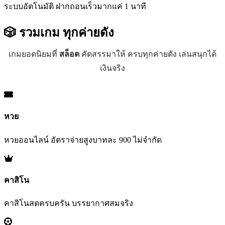
ระบบอัตโนมัติ ฝากถอนเร็วมากแค่ 1 นาที
🎲 รวมเกม
ทุกค่ายดัง
เกมยอดนิยมที่
สล็อต
คัดสรรมาให้ ครบทุกค่ายดัง เล่นสนุกได้
เงินจริง
หวย
หวยออนไลน์ อัตราจ่ายสูงบาทละ 900 ไม่จำกัด
คาสิโน
คาสิโนสดครบครัน บรรยากาศสมจริง