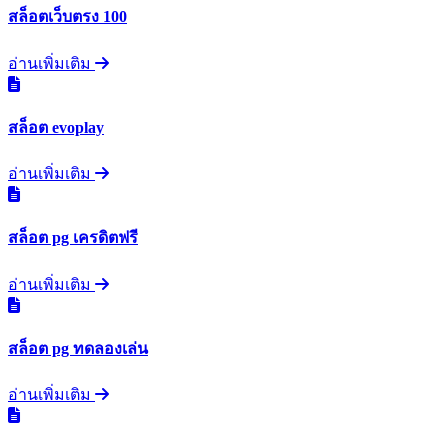
สล็อตเว็บตรง 100
อ่านเพิ่มเติม
สล็อต evoplay
อ่านเพิ่มเติม
สล็อต pg เครดิตฟรี
อ่านเพิ่มเติม
สล็อต pg ทดลองเล่น
อ่านเพิ่มเติม