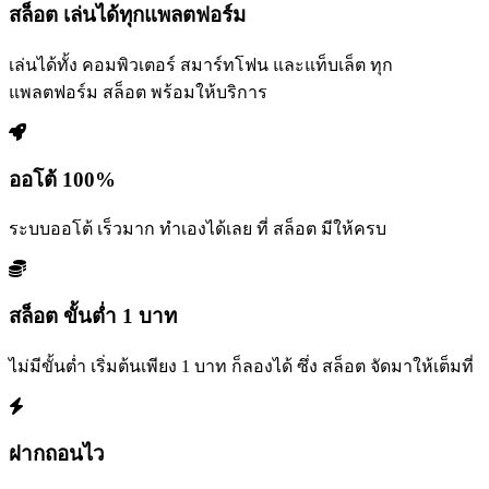
สล็อต เล่นได้ทุกแพลตฟอร์ม
เล่นได้ทั้ง คอมพิวเตอร์ สมาร์ทโฟน และแท็บเล็ต ทุก
แพลตฟอร์ม สล็อต พร้อมให้บริการ
ออโต้ 100%
ระบบออโต้ เร็วมาก ทำเองได้เลย ที่ สล็อต มีให้ครบ
สล็อต ขั้นต่ำ 1 บาท
ไม่มีขั้นต่ำ เริ่มต้นเพียง 1 บาท ก็ลองได้ ซึ่ง สล็อต จัดมาให้เต็มที่
ฝากถอนไว