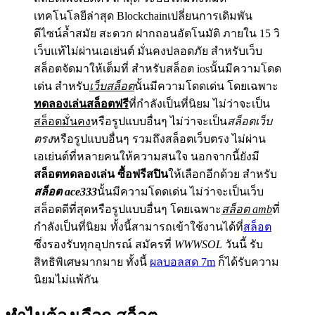
เทคโนโลยีล่าสุด Blockchainเปลี่ยนการเดิมพัน
ดีไซน์ล้ำสมัย สะดวก ฝากถอนอัตโนมัติ ภายใน 15 วิ
เว็บแท้ไม่ผ่านเอเย่นต์ มั่นคงปลอดภัย สำหรับเว็บ
สล็อตจัดมาให้เต็มที่ สำหรับสล็อต iosนั้นมีความโดด
เด่น สำหรับ
เว็บสล็อต
นั้นมีความโดดเด่น โดยเฉพาะ
ทดลองเล่นสล็อตฟรี
ที่กำลังเป็นที่นิยม ไม่ว่าจะเป็น
สล็อตมั่นคง
หรือรูปแบบอื่นๆ ไม่ว่าจะเป็น
สล็อตเว็บ
ตรง
หรือรูปแบบอื่นๆ รวมถึงสล็อตเว็บตรง ไม่ผ่าน
เอเย่นต์ที่หลายคนให้ความสนใจ นอกจากนี้ยังมี
สล็อตทดลองเล่น ซื้อฟรีสปิน
ให้เลือกอีกด้วย สำหรับ
สล็อต ace333
นั้นมีความโดดเด่น ไม่ว่าจะเป็นเว็บ
สล็อตดีที่สุดหรือรูปแบบอื่นๆ โดยเฉพาะ
สล็อต amb
ที่
กำลังเป็นที่นิยม ทั้งนี้สามารถเข้าใช้งานได้ที่
สล็อต
ซึ่งรองรับทุกอุปกรณ์ สมัครที่
WWWSOL
วันนี้ รับ
สิทธิพิเศษมากมาย ทั้งนี้
ผลบอลสด 7m
ก็ได้รับความ
นิยมไม่แพ้กัน