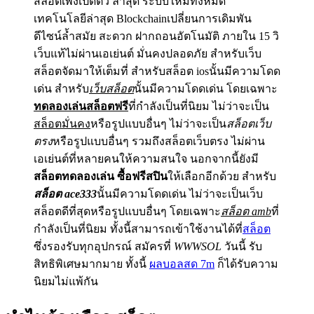
สล็อตเพิ่งเปิดตัว ล่าสุด ระบบใหม่ทั้งหมด
เทคโนโลยีล่าสุด Blockchainเปลี่ยนการเดิมพัน
ดีไซน์ล้ำสมัย สะดวก ฝากถอนอัตโนมัติ ภายใน 15 วิ
เว็บแท้ไม่ผ่านเอเย่นต์ มั่นคงปลอดภัย สำหรับเว็บ
สล็อตจัดมาให้เต็มที่ สำหรับสล็อต iosนั้นมีความโดด
เด่น สำหรับ
เว็บสล็อต
นั้นมีความโดดเด่น โดยเฉพาะ
ทดลองเล่นสล็อตฟรี
ที่กำลังเป็นที่นิยม ไม่ว่าจะเป็น
สล็อตมั่นคง
หรือรูปแบบอื่นๆ ไม่ว่าจะเป็น
สล็อตเว็บ
ตรง
หรือรูปแบบอื่นๆ รวมถึงสล็อตเว็บตรง ไม่ผ่าน
เอเย่นต์ที่หลายคนให้ความสนใจ นอกจากนี้ยังมี
สล็อตทดลองเล่น ซื้อฟรีสปิน
ให้เลือกอีกด้วย สำหรับ
สล็อต ace333
นั้นมีความโดดเด่น ไม่ว่าจะเป็นเว็บ
สล็อตดีที่สุดหรือรูปแบบอื่นๆ โดยเฉพาะ
สล็อต amb
ที่
กำลังเป็นที่นิยม ทั้งนี้สามารถเข้าใช้งานได้ที่
สล็อต
ซึ่งรองรับทุกอุปกรณ์ สมัครที่
WWWSOL
วันนี้ รับ
สิทธิพิเศษมากมาย ทั้งนี้
ผลบอลสด 7m
ก็ได้รับความ
นิยมไม่แพ้กัน