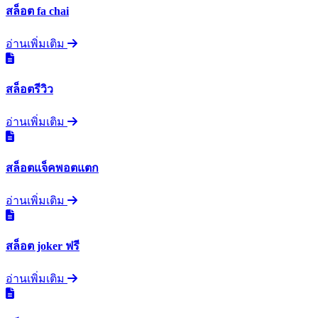
สล็อต fa chai
อ่านเพิ่มเติม
สล็อตรีวิว
อ่านเพิ่มเติม
สล็อตแจ็คพอตแตก
อ่านเพิ่มเติม
สล็อต joker ฟรี
อ่านเพิ่มเติม