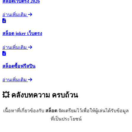
สล็อตเว็บตรง 2026
อ่านเพิ่มเติม
สล็อต joker เว็บตรง
อ่านเพิ่มเติม
สล็อตซื้อฟรีสปิน
อ่านเพิ่มเติม
💥 คลังบทความ
ครบถ้วน
เนื้อหาที่เกี่ยวข้องกับ
สล็อต
จัดเตรียมไว้เพื่อให้ผู้เล่นได้รับข้อมูล
ที่เป็นประโยชน์