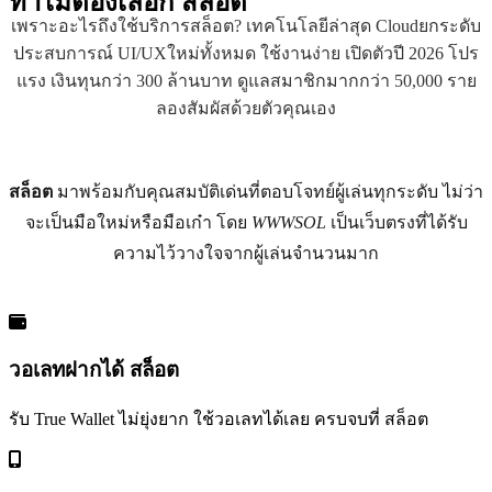
ทำไมต้องเลือก
สล็อต
เพราะอะไรถึงใช้บริการสล็อต? เทคโนโลยีล่าสุด Cloudยกระดับ
ประสบการณ์ UI/UXใหม่ทั้งหมด ใช้งานง่าย เปิดตัวปี 2026 โปร
แรง เงินทุนกว่า 300 ล้านบาท ดูแลสมาชิกมากกว่า 50,000 ราย
ลองสัมผัสด้วยตัวคุณเอง
สล็อต
มาพร้อมกับคุณสมบัติเด่นที่ตอบโจทย์ผู้เล่นทุกระดับ ไม่ว่า
จะเป็นมือใหม่หรือมือเก๋า โดย
WWWSOL
เป็นเว็บตรงที่ได้รับ
ความไว้วางใจจากผู้เล่นจำนวนมาก
วอเลทฝากได้ สล็อต
รับ True Wallet ไม่ยุ่งยาก ใช้วอเลทได้เลย ครบจบที่ สล็อต