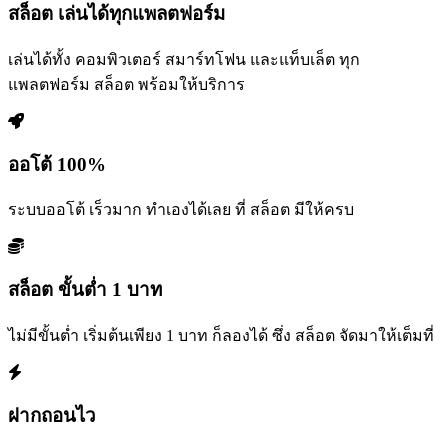
สล็อต เล่นได้ทุกแพลตฟอร์ม
เล่นได้ทั้ง คอมพิวเตอร์ สมาร์ทโฟน และแท็บเล็ต ทุก
แพลตฟอร์ม สล็อต พร้อมให้บริการ
ออโต้ 100%
ระบบออโต้ เร็วมาก ทำเองได้เลย ที่ สล็อต มีให้ครบ
สล็อต ขั้นต่ำ 1 บาท
ไม่มีขั้นต่ำ เริ่มต้นเพียง 1 บาท ก็ลองได้ ซึ่ง สล็อต จัดมาให้เต็มที่
ฝากถอนไว