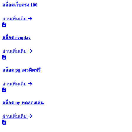
สล็อตเว็บตรง 100
อ่านเพิ่มเติม
สล็อต evoplay
อ่านเพิ่มเติม
สล็อต pg เครดิตฟรี
อ่านเพิ่มเติม
สล็อต pg ทดลองเล่น
อ่านเพิ่มเติม