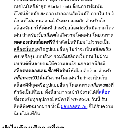
เทคโนโลยีล่าสุด Blockchainเปลี่ยนการเดิมพัน
ดีไซน์ล้ำสมัย สะดวก ฝากถอนอัตโนมัติ ภายใน 15 วิ
เว็บแท้ไม่ผ่านเอเย่นต์ มั่นคงปลอดภัย สำหรับเว็บ
สล็อตจัดมาให้เต็มที่ สำหรับสล็อต iosนั้นมีความโดด
เด่น สำหรับ
เว็บสล็อต
นั้นมีความโดดเด่น โดยเฉพาะ
ทดลองเล่นสล็อตฟรี
ที่กำลังเป็นที่นิยม ไม่ว่าจะเป็น
สล็อตมั่นคง
หรือรูปแบบอื่นๆ ไม่ว่าจะเป็น
สล็อตเว็บ
ตรง
หรือรูปแบบอื่นๆ รวมถึงสล็อตเว็บตรง ไม่ผ่าน
เอเย่นต์ที่หลายคนให้ความสนใจ นอกจากนี้ยังมี
สล็อตทดลองเล่น ซื้อฟรีสปิน
ให้เลือกอีกด้วย สำหรับ
สล็อต ace333
นั้นมีความโดดเด่น ไม่ว่าจะเป็นเว็บ
สล็อตดีที่สุดหรือรูปแบบอื่นๆ โดยเฉพาะ
สล็อต amb
ที่
กำลังเป็นที่นิยม ทั้งนี้สามารถเข้าใช้งานได้ที่
สล็อต
ซึ่งรองรับทุกอุปกรณ์ สมัครที่
WWWSOL
วันนี้ รับ
สิทธิพิเศษมากมาย ทั้งนี้
ผลบอลสด 7m
ก็ได้รับความ
นิยมไม่แพ้กัน