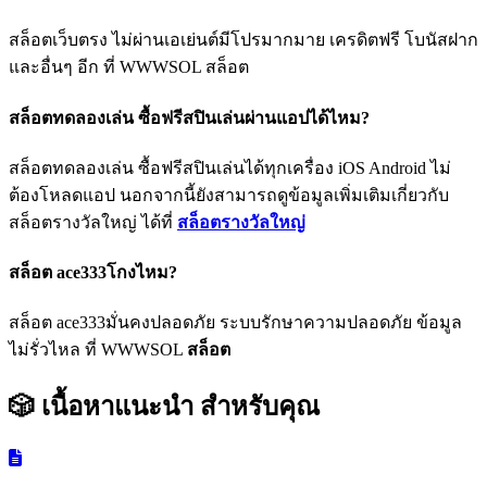
สล็อตเว็บตรง ไม่ผ่านเอเย่นต์มีโปรมากมาย เครดิตฟรี โบนัสฝาก
และอื่นๆ อีก ที่ WWWSOL สล็อต
สล็อตทดลองเล่น ซื้อฟรีสปินเล่นผ่านแอปได้ไหม?
สล็อตทดลองเล่น ซื้อฟรีสปินเล่นได้ทุกเครื่อง iOS Android ไม่
ต้องโหลดแอป นอกจากนี้ยังสามารถดูข้อมูลเพิ่มเติมเกี่ยวกับ
สล็อตรางวัลใหญ่ ได้ที่
สล็อตรางวัลใหญ่
สล็อต ace333โกงไหม?
สล็อต ace333มั่นคงปลอดภัย ระบบรักษาความปลอดภัย ข้อมูล
ไม่รั่วไหล ที่ WWWSOL
สล็อต
🎲 เนื้อหาแนะนำ
สำหรับคุณ