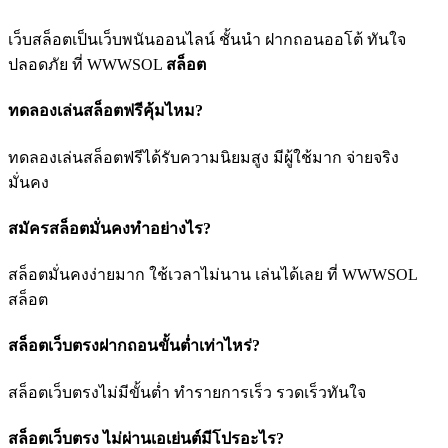
เว็บสล็อตเป็นเว็บพนันออนไลน์ ชั้นนำ ฝากถอนออโต้ ทันใจ
ปลอดภัย ที่ WWWSOL
สล็อต
ทดลองเล่นสล็อตฟรีคุ้มไหม?
ทดลองเล่นสล็อตฟรีได้รับความนิยมสูง มีผู้ใช้มาก จ่ายจริง
มั่นคง
สมัครสล็อตมั่นคงทำอย่างไร?
สล็อตมั่นคงง่ายมาก ใช้เวลาไม่นาน เล่นได้เลย ที่ WWWSOL
สล็อต
สล็อตเว็บตรงฝากถอนขั้นต่ำเท่าไหร่?
สล็อตเว็บตรงไม่มีขั้นต่ำ ทำรายการเร็ว รวดเร็วทันใจ
สล็อตเว็บตรง ไม่ผ่านเอเย่นต์มีโปรอะไร?