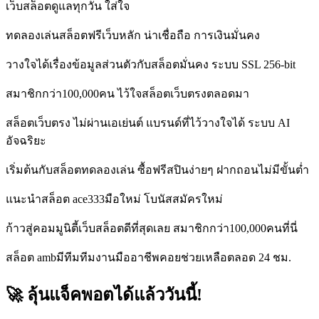
เว็บสล็อตดูแลทุกวัน ใส่ใจ
ทดลองเล่นสล็อตฟรีเว็บหลัก น่าเชื่อถือ การเงินมั่นคง
วางใจได้เรื่องข้อมูลส่วนตัวกับสล็อตมั่นคง ระบบ SSL 256-bit
สมาชิกกว่า100,000คน ไว้ใจสล็อตเว็บตรงตลอดมา
สล็อตเว็บตรง ไม่ผ่านเอเย่นต์ แบรนด์ที่ไว้วางใจได้ ระบบ AI
อัจฉริยะ
เริ่มต้นกับสล็อตทดลองเล่น ซื้อฟรีสปินง่ายๆ ฝากถอนไม่มีขั้นต่ำ
แนะนำสล็อต ace333มือใหม่ โบนัสสมัครใหม่
ก้าวสู่คอมมูนิตี้เว็บสล็อตดีที่สุดเลย สมาชิกกว่า100,000คนที่นี่
สล็อต ambมีทีมทีมงานมืออาชีพคอยช่วยเหลือตลอด 24 ชม.
🚀 ลุ้นแจ็คพอตได้แล้ววันนี้!