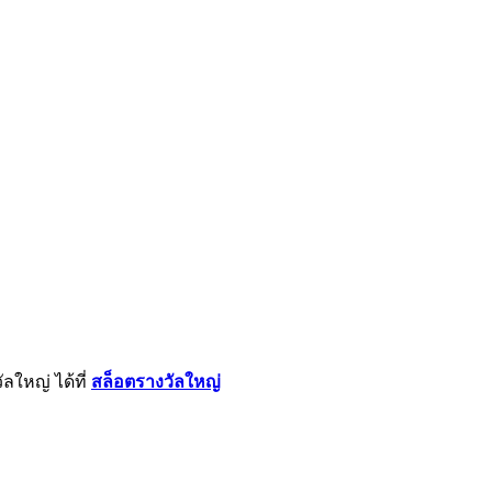
ลใหญ่ ได้ที่
สล็อตรางวัลใหญ่