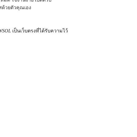
สด้วยตัวคุณเอง
WSOL
เป็นเว็บตรงที่ได้รับความไว้