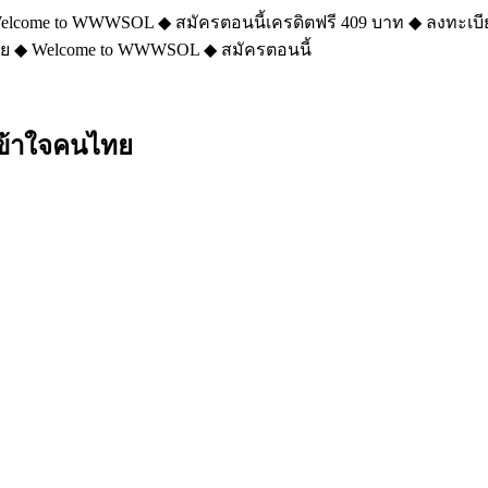
elcome to WWWSOL ◆ สมัครตอนนี้
เครดิตฟรี 409 บาท ◆ ลงทะ
ัย ◆ Welcome to WWWSOL ◆ สมัครตอนนี้
เข้าใจคนไทย