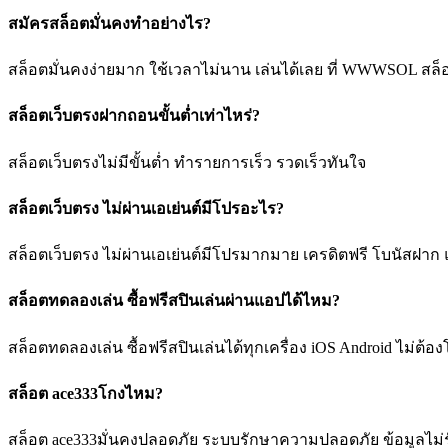
สมัครสล็อตมั่นคงทำอย่างไร?
สล็อตมั่นคงง่ายมาก ใช้เวลาไม่นาน เล่นได้เลย ที่ WWWSOL สล็
สล็อตเว็บตรงฝากถอนขั้นต่ำเท่าไหร่?
สล็อตเว็บตรงไม่มีขั้นต่ำ ทำรายการเร็ว รวดเร็วทันใจ
สล็อตเว็บตรง ไม่ผ่านเอเย่นต์มีโปรอะไร?
สล็อตเว็บตรง ไม่ผ่านเอเย่นต์มีโปรมากมาย เครดิตฟรี โบนัสฝาก
สล็อตทดลองเล่น ซื้อฟรีสปินเล่นผ่านแอปได้ไหม?
สล็อตทดลองเล่น ซื้อฟรีสปินเล่นได้ทุกเครื่อง iOS Android ไม่ต้อ
สล็อต ace333โกงไหม?
สล็อต ace333มั่นคงปลอดภัย ระบบรักษาความปลอดภัย ข้อมูลไม่