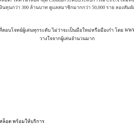
งินทุนกว่า 300 ล้านบาท ดูแลสมาชิกมากกว่า 50,000 ราย ลองสัมผั
่ตอบโจทย์ผู้เล่นทุกระดับ ไม่ว่าจะเป็นมือใหม่หรือมือเก๋า โดย
WW
วางใจจากผู้เล่นจำนวนมาก
สล็อต พร้อมให้บริการ