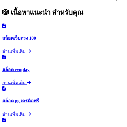
🎲 เนื้อหาแนะนำ
สำหรับคุณ
สล็อตเว็บตรง 100
อ่านเพิ่มเติม
สล็อต evoplay
อ่านเพิ่มเติม
สล็อต pg เครดิตฟรี
อ่านเพิ่มเติม