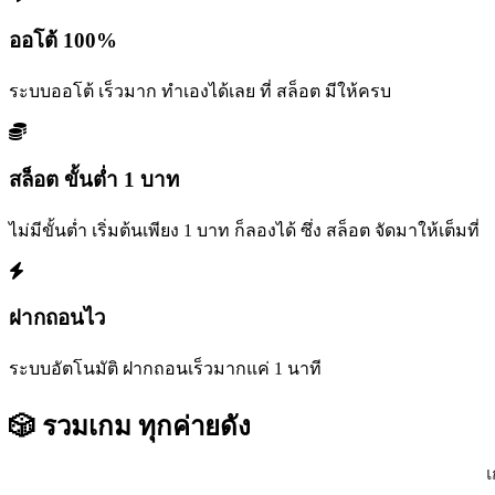
ออโต้ 100%
ระบบออโต้ เร็วมาก ทำเองได้เลย ที่ สล็อต มีให้ครบ
สล็อต ขั้นต่ำ 1 บาท
ไม่มีขั้นต่ำ เริ่มต้นเพียง 1 บาท ก็ลองได้ ซึ่ง สล็อต จัดมาให้เต็มที่
ฝากถอนไว
ระบบอัตโนมัติ ฝากถอนเร็วมากแค่ 1 นาที
🎲 รวมเกม
ทุกค่ายดัง
เ