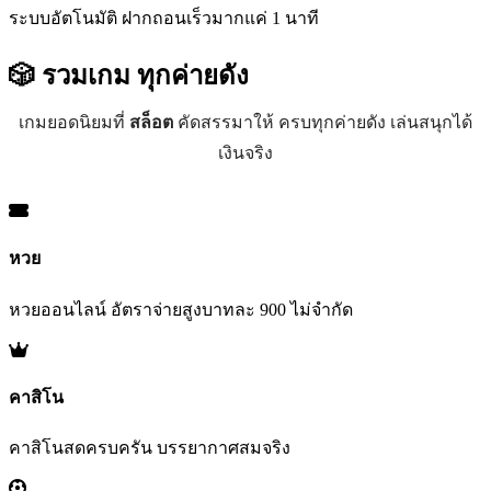
ระบบอัตโนมัติ ฝากถอนเร็วมากแค่ 1 นาที
🎲 รวมเกม
ทุกค่ายดัง
เกมยอดนิยมที่
สล็อต
คัดสรรมาให้ ครบทุกค่ายดัง เล่นสนุกได้
เงินจริง
หวย
หวยออนไลน์ อัตราจ่ายสูงบาทละ 900 ไม่จำกัด
คาสิโน
คาสิโนสดครบครัน บรรยากาศสมจริง