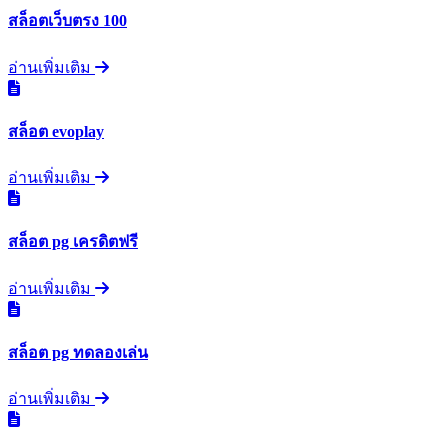
สล็อตเว็บตรง 100
อ่านเพิ่มเติม
สล็อต evoplay
อ่านเพิ่มเติม
สล็อต pg เครดิตฟรี
อ่านเพิ่มเติม
สล็อต pg ทดลองเล่น
อ่านเพิ่มเติม