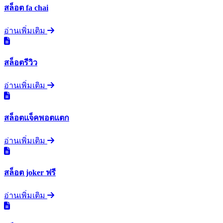
สล็อต fa chai
อ่านเพิ่มเติม
สล็อตรีวิว
อ่านเพิ่มเติม
สล็อตแจ็คพอตแตก
อ่านเพิ่มเติม
สล็อต joker ฟรี
อ่านเพิ่มเติม