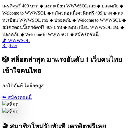
เครดิตฟรี 409 บาท ◆ ลงทะเบียน WWWSOL เลย ◆ ปลอดภัย ◆
Welcome to WWWSOL ◆ สมัครตอนนี้
เครดิตฟรี 409 บาท ◆ ลง
ทะเบียน WWWSOL เลย ◆ ปลอดภัย ◆ Welcome to WWWSOL ◆
สมัครตอนนี้
เครดิตฟรี 409 บาท ◆ ลงทะเบียน WWWSOL เลย ◆
ปลอดภัย ◆ Welcome to WWWSOL ◆ สมัครตอนนี้
🎵 WWWSOL
Register
🎲 สล็อตล่าสุด มาแรงอันดับ 1 เว็บคนไทย
เข้าใจคนไทย
ออโต้ทันที ไม่ล็อคยูส
👑 สมัครตอนนี้
🎬 สมาชิกใหม่รับทันที เครดิตฟรีเลย