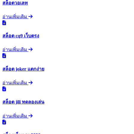
สล็อตวอเลท
อ่านเพิ่มเติม
สล็อต cq9 เว็บตรง
อ่านเพิ่มเติม
สล็อต joker แตกง่าย
อ่านเพิ่มเติม
สล็อต jili ทดลองเล่น
อ่านเพิ่มเติม