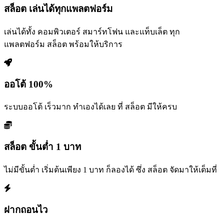
สล็อต เล่นได้ทุกแพลตฟอร์ม
เล่นได้ทั้ง คอมพิวเตอร์ สมาร์ทโฟน และแท็บเล็ต ทุก
แพลตฟอร์ม สล็อต พร้อมให้บริการ
ออโต้ 100%
ระบบออโต้ เร็วมาก ทำเองได้เลย ที่ สล็อต มีให้ครบ
สล็อต ขั้นต่ำ 1 บาท
ไม่มีขั้นต่ำ เริ่มต้นเพียง 1 บาท ก็ลองได้ ซึ่ง สล็อต จัดมาให้เต็มที่
ฝากถอนไว