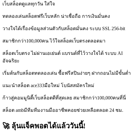
เว็บสล็อตดูแลทุกวัน ใส่ใจ
ทดลองเล่นสล็อตฟรีเว็บหลัก น่าเชื่อถือ การเงินมั่นคง
วางใจได้เรื่องข้อมูลส่วนตัวกับสล็อตมั่นคง ระบบ SSL 256-bit
สมาชิกกว่า100,000คน ไว้ใจสล็อตเว็บตรงตลอดมา
สล็อตเว็บตรง ไม่ผ่านเอเย่นต์ แบรนด์ที่ไว้วางใจได้ ระบบ AI
อัจฉริยะ
เริ่มต้นกับสล็อตทดลองเล่น ซื้อฟรีสปินง่ายๆ ฝากถอนไม่มีขั้นต่ำ
แนะนำสล็อต ace333มือใหม่ โบนัสสมัครใหม่
ก้าวสู่คอมมูนิตี้เว็บสล็อตดีที่สุดเลย สมาชิกกว่า100,000คนที่นี่
สล็อต ambมีทีมทีมงานมืออาชีพคอยช่วยเหลือตลอด 24 ชม.
🚀 ลุ้นแจ็คพอตได้แล้ววันนี้!