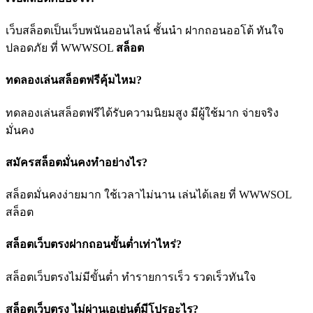
เว็บสล็อตเป็นเว็บพนันออนไลน์ ชั้นนำ ฝากถอนออโต้ ทันใจ
ปลอดภัย ที่ WWWSOL
สล็อต
ทดลองเล่นสล็อตฟรีคุ้มไหม?
ทดลองเล่นสล็อตฟรีได้รับความนิยมสูง มีผู้ใช้มาก จ่ายจริง
มั่นคง
สมัครสล็อตมั่นคงทำอย่างไร?
สล็อตมั่นคงง่ายมาก ใช้เวลาไม่นาน เล่นได้เลย ที่ WWWSOL
สล็อต
สล็อตเว็บตรงฝากถอนขั้นต่ำเท่าไหร่?
สล็อตเว็บตรงไม่มีขั้นต่ำ ทำรายการเร็ว รวดเร็วทันใจ
สล็อตเว็บตรง ไม่ผ่านเอเย่นต์มีโปรอะไร?